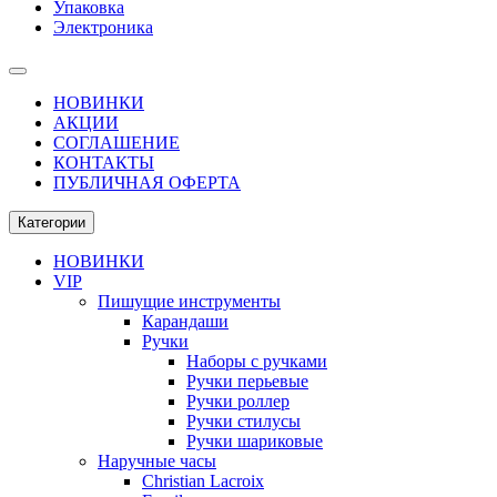
Упаковка
Электроника
НОВИНКИ
АКЦИИ
СОГЛАШЕНИЕ
КОНТАКТЫ
ПУБЛИЧНАЯ ОФЕРТА
Категории
НОВИНКИ
VIP
Пишущие инструменты
Карандаши
Ручки
Наборы с ручками
Ручки перьевые
Ручки роллер
Ручки стилусы
Ручки шариковые
Наручные часы
Christian Lacroix