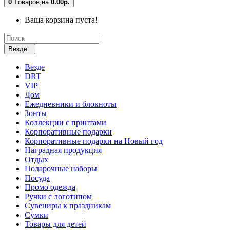
0
Tоваров,
на
0.00р.
Ваша корзина пуста!
Везде
Везде
DRT
VIP
Дом
Ежедневники и блокноты
Зонты
Коллекции с принтами
Корпоративные подарки
Корпоративные подарки на Новый год
Наградная продукция
Отдых
Подарочные наборы
Посуда
Промо одежда
Ручки с логотипом
Сувениры к праздникам
Сумки
Товары для детей