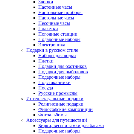
Звонки
Настенные часы
Настольные приборы
Настольные часы
Песочные часы
Плакетки
Погодные станции
Подарочные наборы
Электроника
Подарки в русском стиле
Наборы для водки
Платки
Подарки для охотников
Подарки для рыболовов
Подарочные наборы
Подстаканники
Посуда
Русские промыслы
Интеллектуальные подарки
Религиозные подарки
Философские композиции
Фотоальбомы
Аксессуары для путешествий
Бирки, весы и замки для багажа
Подарочные наборы