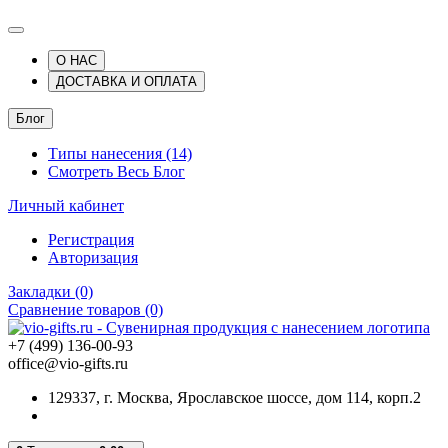
О НАС
ДОСТАВКА И ОПЛАТА
Блог
Типы нанесения (14)
Смотреть Весь Блог
Личный кабинет
Регистрация
Авторизация
Закладки (0)
Сравнение товаров (0)
+7 (499) 136-00-93
office@vio-gifts.ru
129337, г. Москва, Ярославское шоссе, дом 114, корп.2