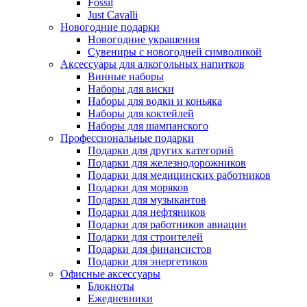
Fossil
Just Cavalli
Новогодние подарки
Новогодние украшения
Сувениры с новогодней символикой
Аксессуары для алкогольных напитков
Винные наборы
Наборы для виски
Наборы для водки и коньяка
Наборы для коктейлей
Наборы для шампанского
Профессиональные подарки
Подарки для других категорий
Подарки для железнодорожников
Подарки для медицинских работников
Подарки для моряков
Подарки для музыкантов
Подарки для нефтяников
Подарки для работников авиации
Подарки для строителей
Подарки для финансистов
Подарки для энергетиков
Офисные аксессуары
Блокноты
Ежедневники