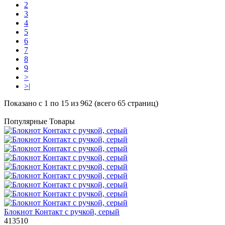
2
3
4
5
6
7
8
9
>
>|
Показано с 1 по 15 из 962 (всего 65 страниц)
Популярные Товары
Блокнот Контакт с ручкой, серый
413510