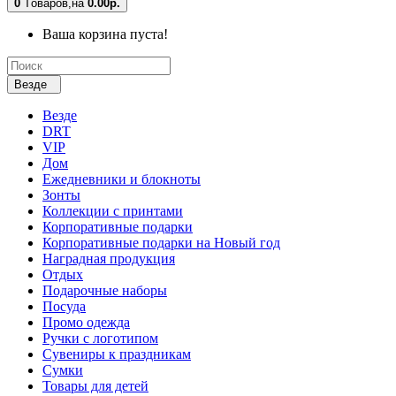
0
Tоваров,
на
0.00р.
Ваша корзина пуста!
Везде
Везде
DRT
VIP
Дом
Ежедневники и блокноты
Зонты
Коллекции с принтами
Корпоративные подарки
Корпоративные подарки на Новый год
Наградная продукция
Отдых
Подарочные наборы
Посуда
Промо одежда
Ручки с логотипом
Сувениры к праздникам
Сумки
Товары для детей