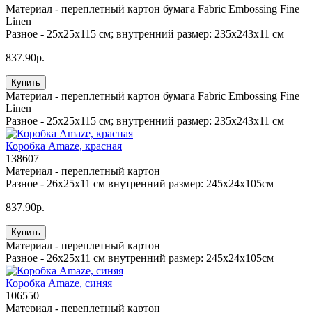
Материал -
переплетный картон бумага Fabric Embossing Fine
Linen
Разное -
25х25х115 см; внутренний размер: 235х243х11 см
837.90р.
Купить
Материал -
переплетный картон бумага Fabric Embossing Fine
Linen
Разное -
25х25х115 см; внутренний размер: 235х243х11 см
Коробка Amaze, красная
138607
Материал -
переплетный картон
Разное -
26х25х11 см внутренний размер: 245х24х105см
837.90р.
Купить
Материал -
переплетный картон
Разное -
26х25х11 см внутренний размер: 245х24х105см
Коробка Amaze, синяя
106550
Материал -
переплетный картон