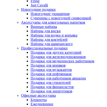
Fossil
Just Cavalli
Новогодние подарки
Новогодние украшения
Сувениры с новогодней символикой
Аксессуары для алкогольных напитков
Винные наборы
Наборы для виски
Наборы для водки и коньяка
Наборы для коктейлей
Наборы для шампанского
Профессиональные подарки
Подарки для других категорий
Подарки для железнодорожников
Подарки для медицинских работников
Подарки для моряков
Подарки для музыкантов
Подарки для нефтяников
Подарки для работников авиации
Подарки для строителей
Подарки для финансистов
Подарки для энергетиков
Офисные аксессуары
Блокноты
Ежедневники