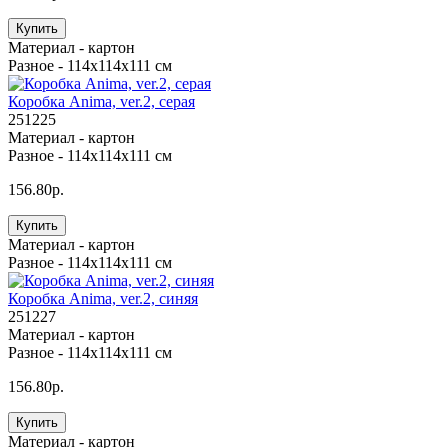
Купить
Материал -
картон
Разное -
114х114х111 см
Коробка Anima, ver.2, серая
251225
Материал -
картон
Разное -
114х114х111 см
156.80р.
Купить
Материал -
картон
Разное -
114х114х111 см
Коробка Anima, ver.2, синяя
251227
Материал -
картон
Разное -
114х114х111 см
156.80р.
Купить
Материал -
картон