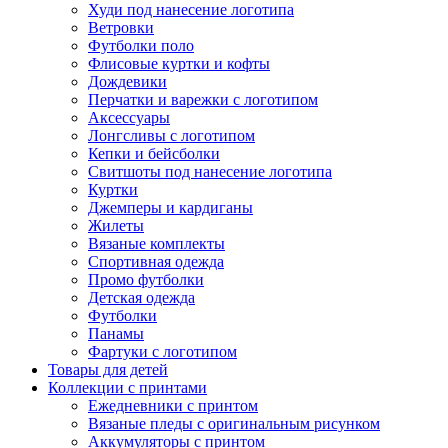
Худи под нанесение логотипа
Ветровки
Футболки поло
Флисовые куртки и кофты
Дождевики
Перчатки и варежки с логотипом
Аксессуары
Лонгсливы с логотипом
Кепки и бейсболки
Свитшоты под нанесение логотипа
Куртки
Джемперы и кардиганы
Жилеты
Вязаные комплекты
Спортивная одежда
Промо футболки
Детская одежда
Футболки
Панамы
Фартуки с логотипом
Товары для детей
Коллекции с принтами
Ежедневники с принтом
Вязаные пледы с оригинальным рисунком
Аккумуляторы с принтом