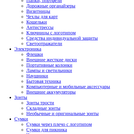
Папки, портфели
Дорожные органайзеры
Визитницы
Чехлы для карт
Кошельки
Антистрессы
Ключницы с логотипом
Средства индивидуальной защиты
Светоотражатели
Электроника
Флешки
Внешние жесткие диски
Портативные колонки
Лампы и светильники
Наушники
Бытовая техника
Компьютерные и мобильные аксессуары
Внешние аккумуляторы
Зонты
Зонты трости
Складные зонты
Необычные и оригинальные зонты
Сумки
Сумки через плечо с логотипом
Сумки для пикника