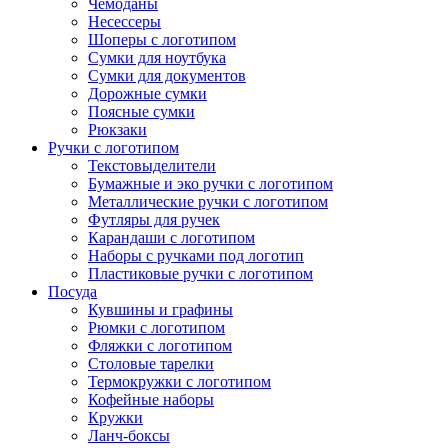
Чемоданы
Несессеры
Шоперы с логотипом
Сумки для ноутбука
Сумки для документов
Дорожные сумки
Поясные сумки
Рюкзаки
Ручки с логотипом
Текстовыделители
Бумажные и эко ручки с логотипом
Металлические ручки с логотипом
Футляры для ручек
Карандаши с логотипом
Наборы с ручками под логотип
Пластиковые ручки с логотипом
Посуда
Кувшины и графины
Рюмки с логотипом
Фляжки с логотипом
Столовые тарелки
Термокружки с логотипом
Кофейные наборы
Кружки
Ланч-боксы