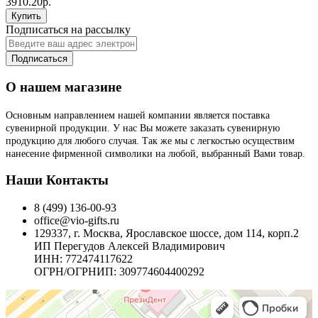
3910.20р.
Купить
Подписаться на рассылку
Подписаться
О нашем магазине
Основным направлением нашей компании является поставка
сувенирной продукции. У нас Вы можете заказать сувенирную
продукцию для любого случая. Так же мы с легкостью осуществим
нанесение фирменной символики на любой, выбранный Вами товар.
Наши Контакты
8 (499) 136-00-93
office@vio-gifts.ru
129337, г. Москва, Ярославское шоссе, дом 114, корп.2
ИП Перегудов Алексей Владимирович
ИНН: 772474117622
ОГРН/ОГРНИП: 309774604400292