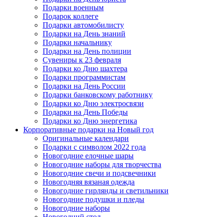
Подарки военным
Подарок коллеге
Подарки автомобилисту
Подарки на День знаний
Подарки начальнику
Подарки на День полиции
Сувениры к 23 февраля
Подарки ко Дню шахтера
Подарки программистам
Подарки на День России
Подарки банковскому работнику
Подарки ко Дню электросвязи
Подарки на День Победы
Подарки ко Дню энергетика
Корпоративные подарки на Новый год
Оригинальные календари
Подарки с символом 2022 года
Новогодние елочные шары
Новогодние наборы для творчества
Новогодние свечи и подсвечники
Новогодняя вязаная одежда
Новогодние гирлянды и светильники
Новогодние подушки и пледы
Новогодние наборы
Новогодний стол