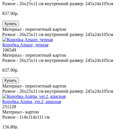
Разное -
26х25х11 см внутренний размер: 245х24х105см
837.90р.
Купить
Материал -
переплетный картон
Разное -
26х25х11 см внутренний размер: 245х24х105см
Коробка Amaze, черная
106549
Материал -
переплетный картон
Разное -
26х25х11 см внутренний размер: 245х24х105см
837.90р.
Купить
Материал -
переплетный картон
Разное -
26х25х11 см внутренний размер: 245х24х105см
Коробка Anima, ver.2, красная
251228
Материал -
картон
Разное -
114х114х111 см
156.80р.