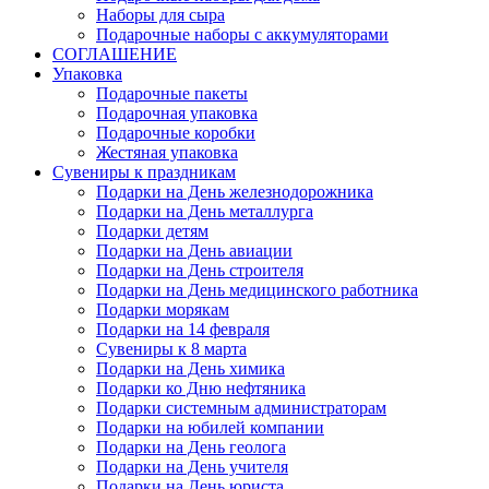
Наборы для сыра
Подарочные наборы с аккумуляторами
СОГЛАШЕНИЕ
Упаковка
Подарочные пакеты
Подарочная упаковка
Подарочные коробки
Жестяная упаковка
Сувениры к праздникам
Подарки на День железнодорожника
Подарки на День металлурга
Подарки детям
Подарки на День авиации
Подарки на День строителя
Подарки на День медицинского работника
Подарки морякам
Подарки на 14 февраля
Сувениры к 8 марта
Подарки на День химика
Подарки ко Дню нефтяника
Подарки системным администраторам
Подарки на юбилей компании
Подарки на День геолога
Подарки на День учителя
Подарки на День юриста