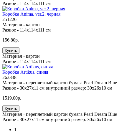
Разное -
114х114х111 см
Коробка Anima, ver.2, черная
251226
Материал -
картон
Разное -
114х114х111 см
156.80р.
Купить
Материал -
картон
Разное -
114х114х111 см
Коробка Artikus, синяя
263338
Материал -
переплетный картон бумага Pearl Dream Blue
Разное -
30х27х11 см внутренний размер: 30x26x10 см
1519.00р.
Купить
Материал -
переплетный картон бумага Pearl Dream Blue
Разное -
30х27х11 см внутренний размер: 30x26x10 см
1