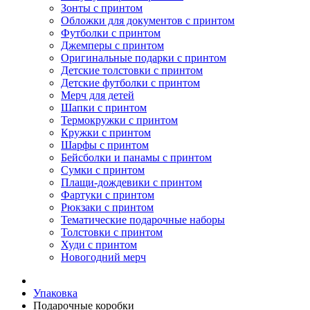
Зонты с принтом
Обложки для документов с принтом
Футболки с принтом
Джемперы с принтом
Оригинальные подарки с принтом
Детские толстовки с принтом
Детские футболки с принтом
Мерч для детей
Шапки с принтом
Термокружки с принтом
Кружки с принтом
Шарфы с принтом
Бейсболки и панамы с принтом
Сумки с принтом
Плащи-дождевики с принтом
Фартуки с принтом
Рюкзаки с принтом
Тематические подарочные наборы
Толстовки с принтом
Худи с принтом
Новогодний мерч
Упаковка
Подарочные коробки