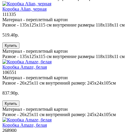
Коробка Alian, черная
111335
Материал -
переплетный картон
Разное -
135х125х115 см внутренние размеры 118х118х11 см
519.40р.
Купить
Материал -
переплетный картон
Разное -
135х125х115 см внутренние размеры 118х118х11 см
Коробка Amaze, белая
106551
Материал -
переплетный картон
Разное -
26х25х11 см внутренний размер: 245х24х105см
837.90р.
Купить
Материал -
переплетный картон
Разное -
26х25х11 см внутренний размер: 245х24х105см
Коробка Amaze, белая
268900