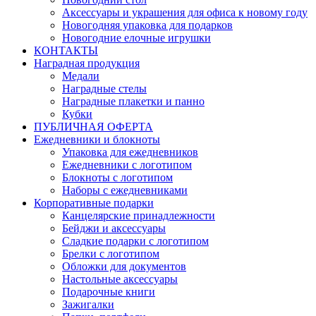
Аксессуары и украшения для офиса к новому году
Новогодняя упаковка для подарков
Новогодние елочные игрушки
КОНТАКТЫ
Наградная продукция
Медали
Наградные стелы
Наградные плакетки и панно
Кубки
ПУБЛИЧНАЯ ОФЕРТА
Ежедневники и блокноты
Упаковка для ежедневников
Ежедневники с логотипом
Блокноты с логотипом
Наборы с ежедневниками
Корпоративные подарки
Канцелярские принадлежности
Бейджи и аксессуары
Сладкие подарки с логотипом
Брелки с логотипом
Обложки для документов
Настольные аксессуары
Подарочные книги
Зажигалки