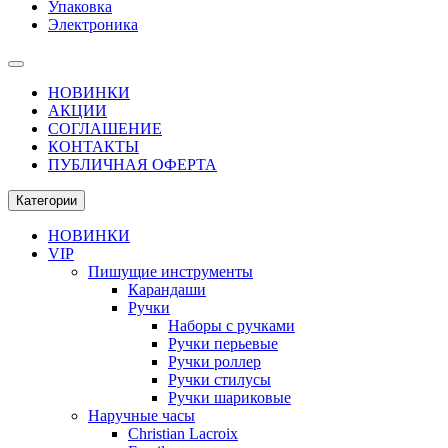
Упаковка
Электроника
НОВИНКИ
АКЦИИ
СОГЛАШЕНИЕ
КОНТАКТЫ
ПУБЛИЧНАЯ ОФЕРТА
Категории
НОВИНКИ
VIP
Пишущие инструменты
Карандаши
Ручки
Наборы с ручками
Ручки перьевые
Ручки роллер
Ручки стилусы
Ручки шариковые
Наручные часы
Christian Lacroix