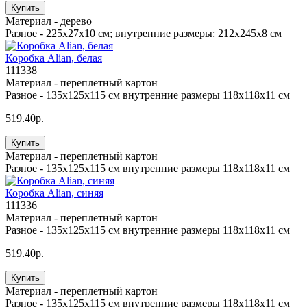
Купить
Материал -
дерево
Разное -
225x27x10 см; внутренние размеры: 212x245x8 см
Коробка Alian, белая
111338
Материал -
переплетный картон
Разное -
135х125х115 см внутренние размеры 118х118х11 см
519.40р.
Купить
Материал -
переплетный картон
Разное -
135х125х115 см внутренние размеры 118х118х11 см
Коробка Alian, синяя
111336
Материал -
переплетный картон
Разное -
135х125х115 см внутренние размеры 118х118х11 см
519.40р.
Купить
Материал -
переплетный картон
Разное -
135х125х115 см внутренние размеры 118х118х11 см