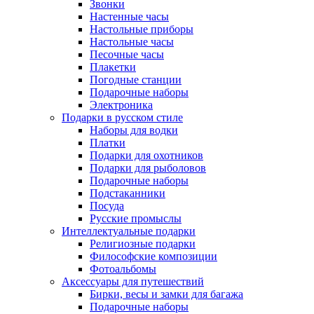
Звонки
Настенные часы
Настольные приборы
Настольные часы
Песочные часы
Плакетки
Погодные станции
Подарочные наборы
Электроника
Подарки в русском стиле
Наборы для водки
Платки
Подарки для охотников
Подарки для рыболовов
Подарочные наборы
Подстаканники
Посуда
Русские промыслы
Интеллектуальные подарки
Религиозные подарки
Философские композиции
Фотоальбомы
Аксессуары для путешествий
Бирки, весы и замки для багажа
Подарочные наборы