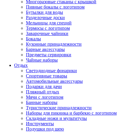
Многоразовые стаканы с крышкой
Пивные бокалы с логотипом
Бутылки для воды
Разделочные доски
Мельницы для специй
Термосы с логотипом
Заварочные чайники
Бокалы
Кухонные принадлежности
Барные аксессуары
Предметы сервировки
Чайные наборы
Отдых
Светодиодные фонарики
Спортивные товары
Автомобильные аксессуары
Подарки для дачи
Пляжный отдых
Мячи с логотипом
Банные наборы
Туристические принадлежности
Наборы для пикника и барбекю с логотипом
Складные ножи и мультитулы
Инструменты
Подушки под шею