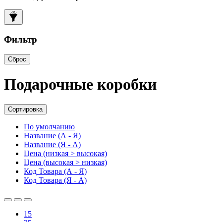
Фильтр
Сброс
Подарочные коробки
Сортировка
По умолчанию
Название (А - Я)
Название (Я - А)
Цена (низкая > высокая)
Цена (высокая > низкая)
Код Товара (А - Я)
Код Товара (Я - А)
15