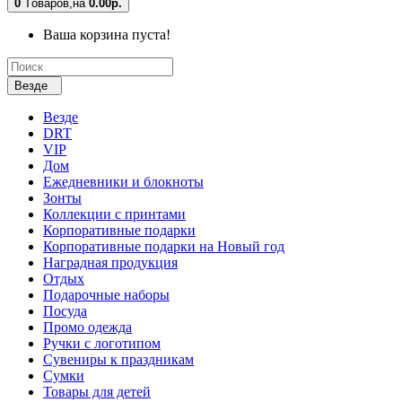
0
Tоваров,
на
0.00р.
Ваша корзина пуста!
Везде
Везде
DRT
VIP
Дом
Ежедневники и блокноты
Зонты
Коллекции с принтами
Корпоративные подарки
Корпоративные подарки на Новый год
Наградная продукция
Отдых
Подарочные наборы
Посуда
Промо одежда
Ручки с логотипом
Сувениры к праздникам
Сумки
Товары для детей