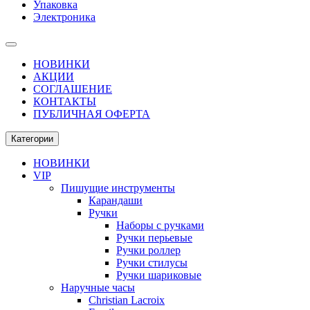
Упаковка
Электроника
НОВИНКИ
АКЦИИ
СОГЛАШЕНИЕ
КОНТАКТЫ
ПУБЛИЧНАЯ ОФЕРТА
Категории
НОВИНКИ
VIP
Пишущие инструменты
Карандаши
Ручки
Наборы с ручками
Ручки перьевые
Ручки роллер
Ручки стилусы
Ручки шариковые
Наручные часы
Christian Lacroix