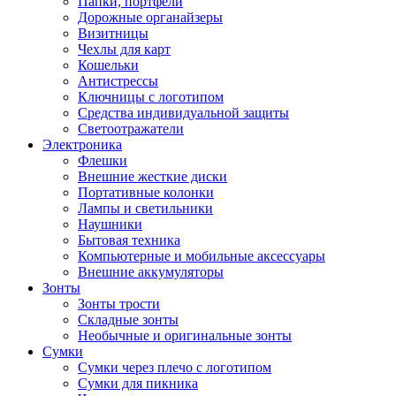
Папки, портфели
Дорожные органайзеры
Визитницы
Чехлы для карт
Кошельки
Антистрессы
Ключницы с логотипом
Средства индивидуальной защиты
Светоотражатели
Электроника
Флешки
Внешние жесткие диски
Портативные колонки
Лампы и светильники
Наушники
Бытовая техника
Компьютерные и мобильные аксессуары
Внешние аккумуляторы
Зонты
Зонты трости
Складные зонты
Необычные и оригинальные зонты
Сумки
Сумки через плечо с логотипом
Сумки для пикника