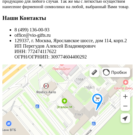
продукцию для любого случая. Так же мы с легкостью осуществим
нанесение фирменной символики на любой, выбранный Вами товар.
Наши Контакты
8 (499) 136-00-93
office@vio-gifts.ru
129337, г. Москва, Ярославское шоссе, дом 114, корп.2
ИП Перегудов Алексей Владимирович
ИНН: 772474117622
ОГРН/ОГРНИП: 309774604400292