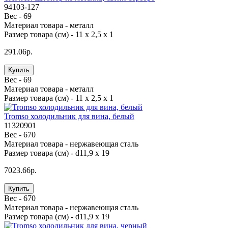
94103-127
Вес -
69
Материал товара -
металл
Размер товара (см) -
11 х 2,5 х 1
291.06р.
Купить
Вес -
69
Материал товара -
металл
Размер товара (см) -
11 х 2,5 х 1
Tromso холодильник для вина, белый
11320901
Вес -
670
Материал товара -
нержавеющая cталь
Размер товара (см) -
d11,9 x 19
7023.66р.
Купить
Вес -
670
Материал товара -
нержавеющая cталь
Размер товара (см) -
d11,9 x 19