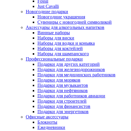
Fossil
Just Cavalli
Новогодние подарки
Новогодние украшения
Сувениры с новогодней символикой
Аксессуары для алкогольных напитков
Винные наборы
Наборы для виски
Наборы для водки и коньяка
Наборы для коктейлей
Наборы для шампанского
Профессиональные подарки
Подарки для других категорий
Подарки для железнодорожников
Подарки для медицинских работников
Подарки для моряков
Подарки для музыкантов
Подарки для нефтяников
Подарки для работников авиации
Подарки для строителей
Подарки для финансистов
Подарки для энергетиков
Офисные аксессуары
Блокноты
Ежедневники