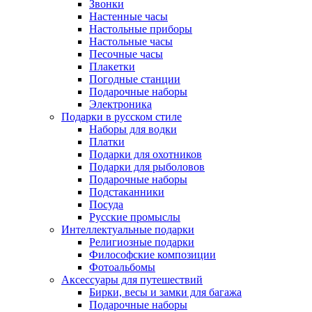
Звонки
Настенные часы
Настольные приборы
Настольные часы
Песочные часы
Плакетки
Погодные станции
Подарочные наборы
Электроника
Подарки в русском стиле
Наборы для водки
Платки
Подарки для охотников
Подарки для рыболовов
Подарочные наборы
Подстаканники
Посуда
Русские промыслы
Интеллектуальные подарки
Религиозные подарки
Философские композиции
Фотоальбомы
Аксессуары для путешествий
Бирки, весы и замки для багажа
Подарочные наборы