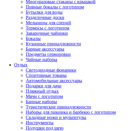
Многоразовые стаканы с крышкой
Пивные бокалы с логотипом
Бутылки для воды
Разделочные доски
Мельницы для специй
Термосы с логотипом
Заварочные чайники
Бокалы
Кухонные принадлежности
Барные аксессуары
Предметы сервировки
Чайные наборы
Отдых
Светодиодные фонарики
Спортивные товары
Автомобильные аксессуары
Подарки для дачи
Пляжный отдых
Мячи с логотипом
Банные наборы
Туристические принадлежности
Наборы для пикника и барбекю с логотипом
Складные ножи и мультитулы
Инструменты
Подушки под шею