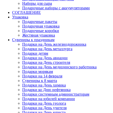
Наборы для сыра
Подарочные наборы с аккумуляторами
СОГЛАШЕНИЕ
Упаковка
Подарочные пакеты
Подарочная упаковка
Подарочные коробки
Жестяная упаковка
Сувениры к праздникам
Подарки на День железнодорожника
Подарки на День металлурга
Подарки детям
Подарки на День авиации
Подарки на День строителя
Подарки на День медицинского работника
Подарки морякам
Подарки на 14 февраля
Сувениры к 8 марта
Подарки на День химика
Подарки ко Дню нефтяника
Подарки системным администраторам
Подарки на юбилей компании
Подарки на День геолога
Подарки на День учителя
Подарки на День юриста