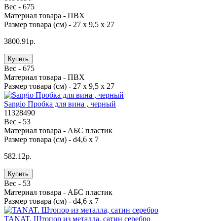
Вес -
675
Материал товара -
ПВХ
Размер товара (см) -
27 х 9,5 х 27
3800.91р.
Купить
Вес -
675
Материал товара -
ПВХ
Размер товара (см) -
27 х 9,5 х 27
Sangio Пробка для вина , черный
11328490
Вес -
53
Материал товара -
АБС пластик
Размер товара (см) -
d4,6 х 7
582.12р.
Купить
Вес -
53
Материал товара -
АБС пластик
Размер товара (см) -
d4,6 х 7
TANAT. Штопор из металла, сатин серебро