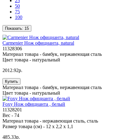
25
50
75
100
Показать:
15
Carmenier Нож официанта, natural
11328306
Материал товара -
бамбук, нержавеющая сталь
Цвет товара -
натуральный
2012.92р.
Купить
Материал товара -
бамбук, нержавеющая сталь
Цвет товара -
натуральный
Foxy Нож официанта , белый
11328201
Вес -
74
Материал товара -
нержавеющая сталь, сталь
Размер товара (см) -
12 х 2,2 х 1,1
485.33р.