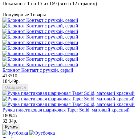
Показано с 1 по 15 из 169 (всего 12 страниц)
Популярные Товары
Блокнот Контакт с ручкой, серый
413510
184.49р.
Ожидается
Ручка пластиковая шариковая Taper Solid, матовый красный
180945
32.34р.
Купить