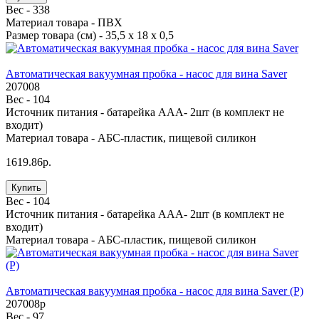
Вес -
338
Материал товара -
ПВХ
Размер товара (см) -
35,5 х 18 х 0,5
Автоматическая вакуумная пробка - насос для вина Saver
207008
Вес -
104
Источник питания -
батарейка ААА- 2шт (в комплект не
входит)
Материал товара -
АБС-пластик, пищевой силикон
1619.86р.
Купить
Вес -
104
Источник питания -
батарейка ААА- 2шт (в комплект не
входит)
Материал товара -
АБС-пластик, пищевой силикон
Автоматическая вакуумная пробка - насос для вина Saver (Р)
207008p
Вес -
97