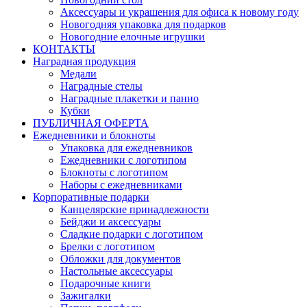
Аксессуары и украшения для офиса к новому году
Новогодняя упаковка для подарков
Новогодние елочные игрушки
КОНТАКТЫ
Наградная продукция
Медали
Наградные стелы
Наградные плакетки и панно
Кубки
ПУБЛИЧНАЯ ОФЕРТА
Ежедневники и блокноты
Упаковка для ежедневников
Ежедневники с логотипом
Блокноты с логотипом
Наборы с ежедневниками
Корпоративные подарки
Канцелярские принадлежности
Бейджи и аксессуары
Сладкие подарки с логотипом
Брелки с логотипом
Обложки для документов
Настольные аксессуары
Подарочные книги
Зажигалки