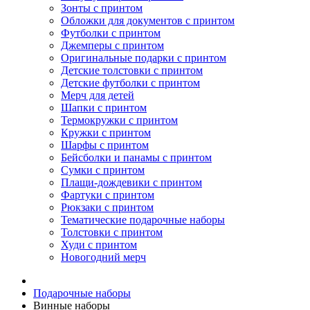
Зонты с принтом
Обложки для документов с принтом
Футболки с принтом
Джемперы с принтом
Оригинальные подарки с принтом
Детские толстовки с принтом
Детские футболки с принтом
Мерч для детей
Шапки с принтом
Термокружки с принтом
Кружки с принтом
Шарфы с принтом
Бейсболки и панамы с принтом
Сумки с принтом
Плащи-дождевики с принтом
Фартуки с принтом
Рюкзаки с принтом
Тематические подарочные наборы
Толстовки с принтом
Худи с принтом
Новогодний мерч
Подарочные наборы
Винные наборы