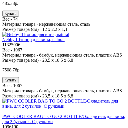
485.33р.
Купить
Вес -
74
Материал товара -
нержавеющая сталь, сталь
Размер товара (см) -
12 х 2,2 х 1,1
Nebby Штопор для вина, natural
11325006
Вес -
1067
Материал товара -
бамбук, нержавеющая сталь, пластик ABS
Размер товара (см) -
23,5 х 18,5 х 6,8
7508.76р.
Купить
Вес -
1067
Материал товара -
бамбук, нержавеющая сталь, пластик ABS
Размер товара (см) -
23,5 х 18,5 х 6,8
PWC COOLER BAG TO GO 2 BOTTLE/Охладитель для вина,
для 2 бутылок. С ручками
1096190