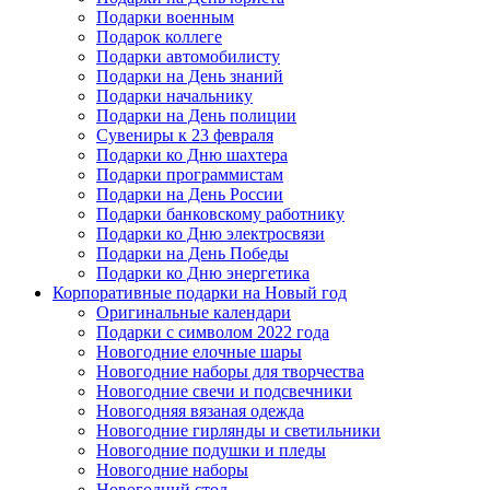
Подарки военным
Подарок коллеге
Подарки автомобилисту
Подарки на День знаний
Подарки начальнику
Подарки на День полиции
Сувениры к 23 февраля
Подарки ко Дню шахтера
Подарки программистам
Подарки на День России
Подарки банковскому работнику
Подарки ко Дню электросвязи
Подарки на День Победы
Подарки ко Дню энергетика
Корпоративные подарки на Новый год
Оригинальные календари
Подарки с символом 2022 года
Новогодние елочные шары
Новогодние наборы для творчества
Новогодние свечи и подсвечники
Новогодняя вязаная одежда
Новогодние гирлянды и светильники
Новогодние подушки и пледы
Новогодние наборы
Новогодний стол