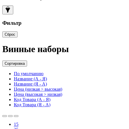
Фильтр
Сброс
Винные наборы
Сортировка
По умолчанию
Название (А - Я)
Название (Я - А)
Цена (низкая > высокая)
Цена (высокая > низкая)
Код Товара (А - Я)
Код Товара (Я - А)
15