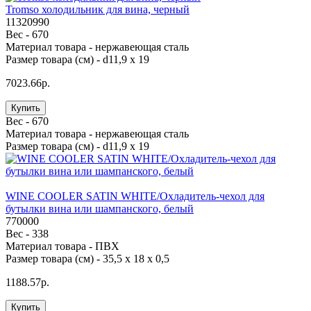
Tromso холодильник для вина, черный
11320990
Вес -
670
Материал товара -
нержавеющая cталь
Размер товара (см) -
d11,9 x 19
7023.66р.
Купить
Вес -
670
Материал товара -
нержавеющая cталь
Размер товара (см) -
d11,9 x 19
WINE COOLER SATIN WHITE/Охладитель-чехол для
бутылки вина или шампанского, белый
770000
Вес -
338
Материал товара -
ПВХ
Размер товара (см) -
35,5 х 18 х 0,5
1188.57р.
Купить