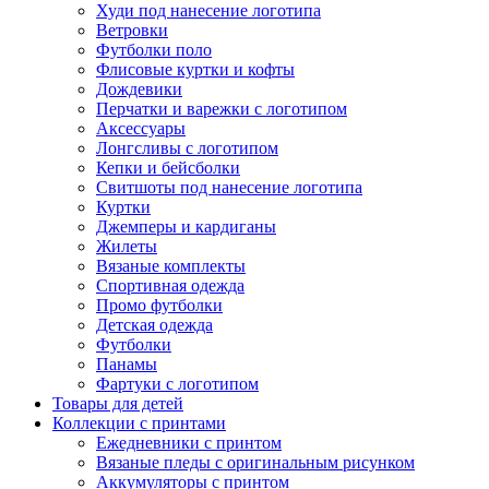
Худи под нанесение логотипа
Ветровки
Футболки поло
Флисовые куртки и кофты
Дождевики
Перчатки и варежки с логотипом
Аксессуары
Лонгсливы с логотипом
Кепки и бейсболки
Свитшоты под нанесение логотипа
Куртки
Джемперы и кардиганы
Жилеты
Вязаные комплекты
Спортивная одежда
Промо футболки
Детская одежда
Футболки
Панамы
Фартуки с логотипом
Товары для детей
Коллекции с принтами
Ежедневники с принтом
Вязаные пледы с оригинальным рисунком
Аккумуляторы с принтом