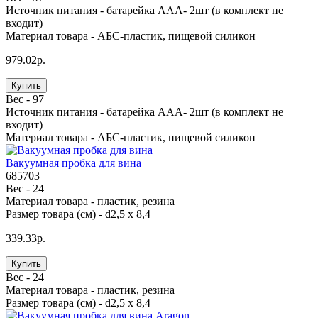
Источник питания -
батарейка ААА- 2шт (в комплект не
входит)
Материал товара -
АБС-пластик, пищевой силикон
979.02р.
Купить
Вес -
97
Источник питания -
батарейка ААА- 2шт (в комплект не
входит)
Материал товара -
АБС-пластик, пищевой силикон
Вакуумная пробка для вина
685703
Вес -
24
Материал товара -
пластик, резина
Размер товара (см) -
d2,5 х 8,4
339.33р.
Купить
Вес -
24
Материал товара -
пластик, резина
Размер товара (см) -
d2,5 х 8,4