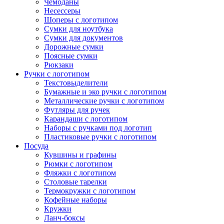
Чемоданы
Несессеры
Шоперы с логотипом
Сумки для ноутбука
Сумки для документов
Дорожные сумки
Поясные сумки
Рюкзаки
Ручки с логотипом
Текстовыделители
Бумажные и эко ручки с логотипом
Металлические ручки с логотипом
Футляры для ручек
Карандаши с логотипом
Наборы с ручками под логотип
Пластиковые ручки с логотипом
Посуда
Кувшины и графины
Рюмки с логотипом
Фляжки с логотипом
Столовые тарелки
Термокружки с логотипом
Кофейные наборы
Кружки
Ланч-боксы