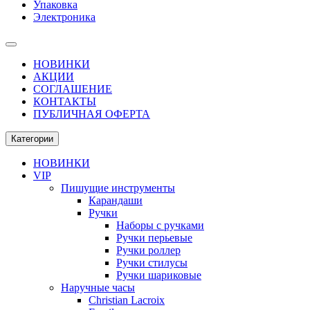
Упаковка
Электроника
НОВИНКИ
АКЦИИ
СОГЛАШЕНИЕ
КОНТАКТЫ
ПУБЛИЧНАЯ ОФЕРТА
Категории
НОВИНКИ
VIP
Пишущие инструменты
Карандаши
Ручки
Наборы с ручками
Ручки перьевые
Ручки роллер
Ручки стилусы
Ручки шариковые
Наручные часы
Christian Lacroix