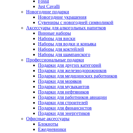
Fossil
Just Cavalli
Новогодние подарки
Новогодние украшения
Сувениры с новогодней символикой
Аксессуары для алкогольных напитков
Винные наборы
Наборы для виски
Наборы для водки и коньяка
Наборы для коктейлей
Наборы для шампанского
Профессиональные подарки
Подарки для других категорий
Подарки для железнодорожников
Подарки для медицинских работников
Подарки для моряков
Подарки для музыкантов
Подарки для нефтяников
Подарки для работников авиации
Подарки для строителей
Подарки для финансистов
Подарки для энергетиков
Офисные аксессуары
Блокноты
Ежедневники