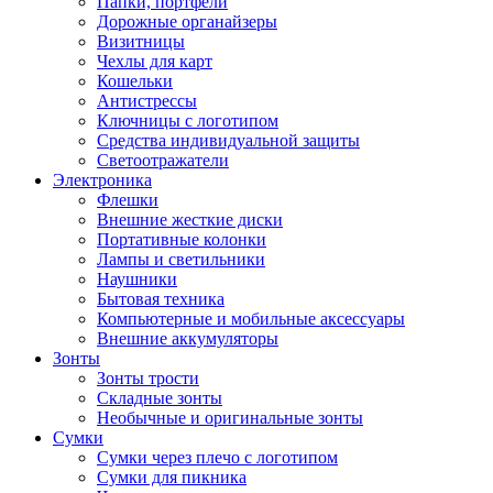
Папки, портфели
Дорожные органайзеры
Визитницы
Чехлы для карт
Кошельки
Антистрессы
Ключницы с логотипом
Средства индивидуальной защиты
Светоотражатели
Электроника
Флешки
Внешние жесткие диски
Портативные колонки
Лампы и светильники
Наушники
Бытовая техника
Компьютерные и мобильные аксессуары
Внешние аккумуляторы
Зонты
Зонты трости
Складные зонты
Необычные и оригинальные зонты
Сумки
Сумки через плечо с логотипом
Сумки для пикника