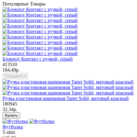
Популярные Товары
Блокнот Контакт с ручкой, серый
413510
184.49р.
Ожидается
Ручка пластиковая шариковая Taper Solid, матовый красный
180945
32.34р.
Купить
Футболка
T-shirt