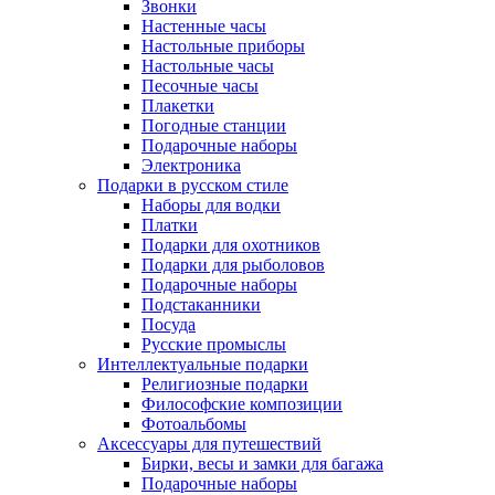
Звонки
Настенные часы
Настольные приборы
Настольные часы
Песочные часы
Плакетки
Погодные станции
Подарочные наборы
Электроника
Подарки в русском стиле
Наборы для водки
Платки
Подарки для охотников
Подарки для рыболовов
Подарочные наборы
Подстаканники
Посуда
Русские промыслы
Интеллектуальные подарки
Религиозные подарки
Философские композиции
Фотоальбомы
Аксессуары для путешествий
Бирки, весы и замки для багажа
Подарочные наборы