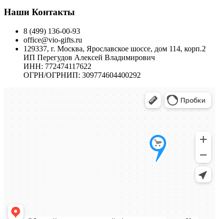
Наши Контакты
8 (499) 136-00-93
office@vio-gifts.ru
129337, г. Москва, Ярославское шоссе, дом 114, корп.2
ИП Перегудов Алексей Владимирович
ИНН: 772474117622
ОГРН/ОГРНИП: 309774604400292