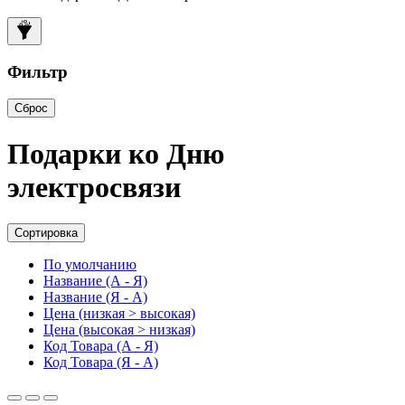
Фильтр
Сброс
Подарки ко Дню
электросвязи
Сортировка
По умолчанию
Название (А - Я)
Название (Я - А)
Цена (низкая > высокая)
Цена (высокая > низкая)
Код Товара (А - Я)
Код Товара (Я - А)