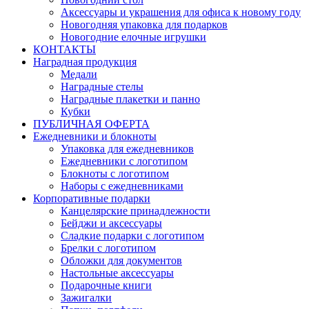
Аксессуары и украшения для офиса к новому году
Новогодняя упаковка для подарков
Новогодние елочные игрушки
КОНТАКТЫ
Наградная продукция
Медали
Наградные стелы
Наградные плакетки и панно
Кубки
ПУБЛИЧНАЯ ОФЕРТА
Ежедневники и блокноты
Упаковка для ежедневников
Ежедневники с логотипом
Блокноты с логотипом
Наборы с ежедневниками
Корпоративные подарки
Канцелярские принадлежности
Бейджи и аксессуары
Сладкие подарки с логотипом
Брелки с логотипом
Обложки для документов
Настольные аксессуары
Подарочные книги
Зажигалки