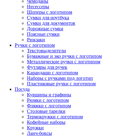
Чемоданы
Несессеры
Шоперы с логотипом
Сумки для ноутбука
Сумки для документов
Дорожные сумки
Поясные сумки
Рюкзаки
Ручки с логотипом
Текстовыделители
Бумажные и эко ручки с логотипом
Металлические ручки с логотипом
Футляры для ручек
Карандаши с логотипом
Наборы с ручками под логотип
Пластиковые ручки с логотипом
Посуда
Кувшины и графины
Рюмки с логотипом
Фляжки с логотипом
Столовые тарелки
Термокружки с логотипом
Кофейные наборы
Кружки
Ланч-боксы