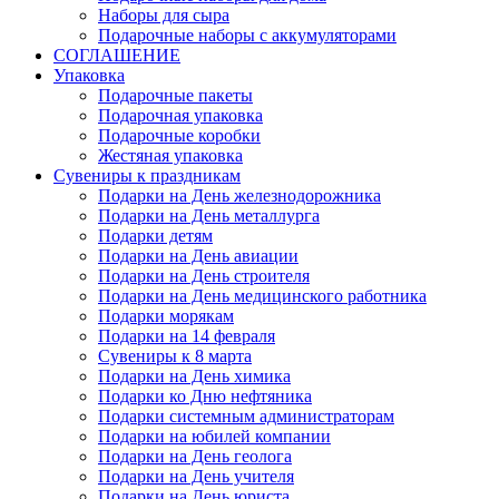
Наборы для сыра
Подарочные наборы с аккумуляторами
СОГЛАШЕНИЕ
Упаковка
Подарочные пакеты
Подарочная упаковка
Подарочные коробки
Жестяная упаковка
Сувениры к праздникам
Подарки на День железнодорожника
Подарки на День металлурга
Подарки детям
Подарки на День авиации
Подарки на День строителя
Подарки на День медицинского работника
Подарки морякам
Подарки на 14 февраля
Сувениры к 8 марта
Подарки на День химика
Подарки ко Дню нефтяника
Подарки системным администраторам
Подарки на юбилей компании
Подарки на День геолога
Подарки на День учителя
Подарки на День юриста