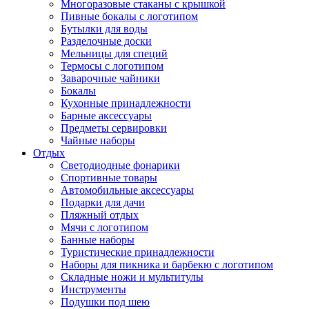
Многоразовые стаканы с крышкой
Пивные бокалы с логотипом
Бутылки для воды
Разделочные доски
Мельницы для специй
Термосы с логотипом
Заварочные чайники
Бокалы
Кухонные принадлежности
Барные аксессуары
Предметы сервировки
Чайные наборы
Отдых
Светодиодные фонарики
Спортивные товары
Автомобильные аксессуары
Подарки для дачи
Пляжный отдых
Мячи с логотипом
Банные наборы
Туристические принадлежности
Наборы для пикника и барбекю с логотипом
Складные ножи и мультитулы
Инструменты
Подушки под шею