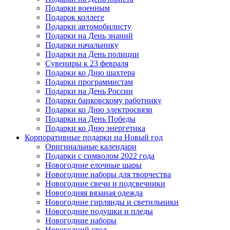
Подарки военным
Подарок коллеге
Подарки автомобилисту
Подарки на День знаний
Подарки начальнику
Подарки на День полиции
Сувениры к 23 февраля
Подарки ко Дню шахтера
Подарки программистам
Подарки на День России
Подарки банковскому работнику
Подарки ко Дню электросвязи
Подарки на День Победы
Подарки ко Дню энергетика
Корпоративные подарки на Новый год
Оригинальные календари
Подарки с символом 2022 года
Новогодние елочные шары
Новогодние наборы для творчества
Новогодние свечи и подсвечники
Новогодняя вязаная одежда
Новогодние гирлянды и светильники
Новогодние подушки и пледы
Новогодние наборы
Новогодний стол