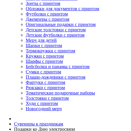
Зонты с принтом
Обложки для документов с принтом
Футболки с принтом
Джемперы с принтом
Оригинальные подарки с принтом
Детские толстовки с принтом
Детские футболки с принтом
Мерч для детей
Шапки с принтом
Термокружки с принтом
Кружки с принтом
Шарфы с принтом
Бейсболки и панамы с принтом
Сумки с принтом
Плащи-дождевики с принтом
Фартуки с принтом
Рюкзаки с принтом
Тематические подарочные наборы
Толстовки с принтом
Худи с принтом
Новогодний мерч
Сувениры к праздникам
Подарки ко Дню электросвязи