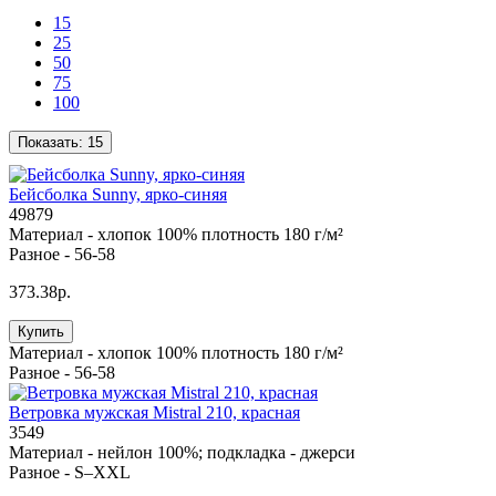
15
25
50
75
100
Показать:
15
Бейсболка Sunny, ярко-синяя
49879
Материал -
хлопок 100% плотность 180 г/м²
Разное -
56-58
373.38р.
Купить
Материал -
хлопок 100% плотность 180 г/м²
Разное -
56-58
Ветровка мужская Mistral 210, красная
3549
Материал -
нейлон 100%; подкладка - джерси
Разное -
S–XXL