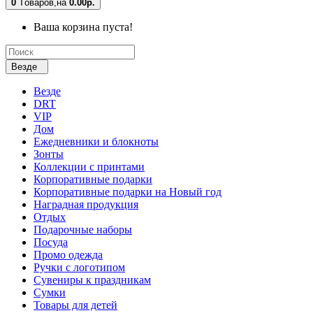
0
Tоваров,
на
0.00р.
Ваша корзина пуста!
Везде
Везде
DRT
VIP
Дом
Ежедневники и блокноты
Зонты
Коллекции с принтами
Корпоративные подарки
Корпоративные подарки на Новый год
Наградная продукция
Отдых
Подарочные наборы
Посуда
Промо одежда
Ручки с логотипом
Сувениры к праздникам
Сумки
Товары для детей