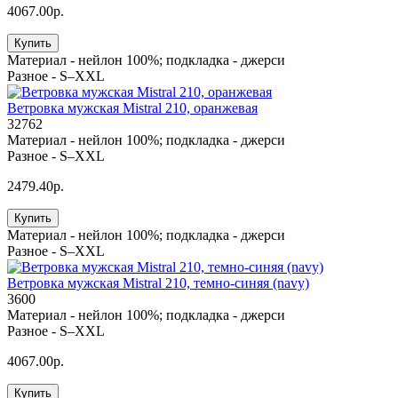
4067.00р.
Купить
Материал -
нейлон 100%; подкладка - джерси
Разное -
S–XXL
Ветровка мужская Mistral 210, оранжевая
32762
Материал -
нейлон 100%; подкладка - джерси
Разное -
S–XXL
2479.40р.
Купить
Материал -
нейлон 100%; подкладка - джерси
Разное -
S–XXL
Ветровка мужская Mistral 210, темно-синяя (navy)
3600
Материал -
нейлон 100%; подкладка - джерси
Разное -
S–XXL
4067.00р.
Купить