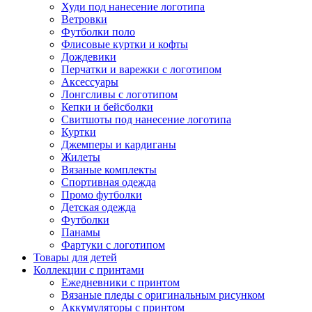
Худи под нанесение логотипа
Ветровки
Футболки поло
Флисовые куртки и кофты
Дождевики
Перчатки и варежки с логотипом
Аксессуары
Лонгсливы с логотипом
Кепки и бейсболки
Свитшоты под нанесение логотипа
Куртки
Джемперы и кардиганы
Жилеты
Вязаные комплекты
Спортивная одежда
Промо футболки
Детская одежда
Футболки
Панамы
Фартуки с логотипом
Товары для детей
Коллекции с принтами
Ежедневники с принтом
Вязаные пледы с оригинальным рисунком
Аккумуляторы с принтом