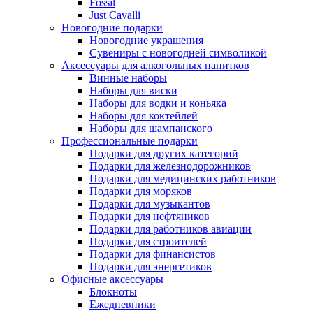
Fossil
Just Cavalli
Новогодние подарки
Новогодние украшения
Сувениры с новогодней символикой
Аксессуары для алкогольных напитков
Винные наборы
Наборы для виски
Наборы для водки и коньяка
Наборы для коктейлей
Наборы для шампанского
Профессиональные подарки
Подарки для других категорий
Подарки для железнодорожников
Подарки для медицинских работников
Подарки для моряков
Подарки для музыкантов
Подарки для нефтяников
Подарки для работников авиации
Подарки для строителей
Подарки для финансистов
Подарки для энергетиков
Офисные аксессуары
Блокноты
Ежедневники