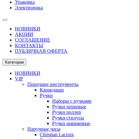
Упаковка
Электроника
НОВИНКИ
АКЦИИ
СОГЛАШЕНИЕ
КОНТАКТЫ
ПУБЛИЧНАЯ ОФЕРТА
Категории
НОВИНКИ
VIP
Пишущие инструменты
Карандаши
Ручки
Наборы с ручками
Ручки перьевые
Ручки роллер
Ручки стилусы
Ручки шариковые
Наручные часы
Christian Lacroix