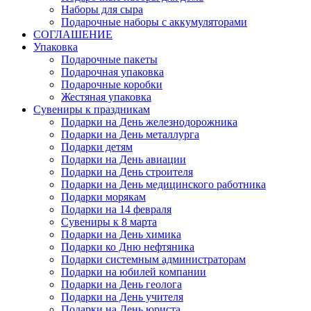
Наборы для сыра
Подарочные наборы с аккумуляторами
СОГЛАШЕНИЕ
Упаковка
Подарочные пакеты
Подарочная упаковка
Подарочные коробки
Жестяная упаковка
Сувениры к праздникам
Подарки на День железнодорожника
Подарки на День металлурга
Подарки детям
Подарки на День авиации
Подарки на День строителя
Подарки на День медицинского работника
Подарки морякам
Подарки на 14 февраля
Сувениры к 8 марта
Подарки на День химика
Подарки ко Дню нефтяника
Подарки системным администраторам
Подарки на юбилей компании
Подарки на День геолога
Подарки на День учителя
Подарки на День юриста