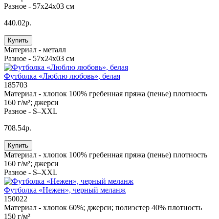
Разное -
57х24х03 см
440.02р.
Купить
Материал -
металл
Разное -
57х24х03 см
Футболка «Люблю любовь», белая
185703
Материал -
хлопок 100% гребенная пряжа (пенье) плотность
160 г/м²; джерси
Разное -
S–XXL
708.54р.
Купить
Материал -
хлопок 100% гребенная пряжа (пенье) плотность
160 г/м²; джерси
Разное -
S–XXL
Футболка «Нежен», черный меланж
150022
Материал -
хлопок 60%; джерси; полиэстер 40% плотность
150 г/м²