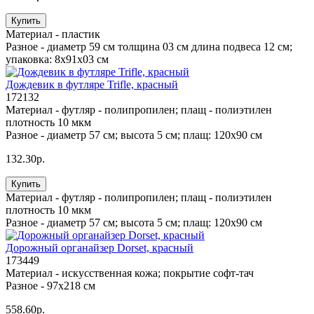
Купить
Материал -
пластик
Разное -
диаметр 59 см толщина 03 см длина подвеса 12 см;
упаковка: 8x91x03 см
Дождевик в футляре Trifle, красный
172132
Материал -
футляр - полипропилен; плащ - полиэтилен
плотность 10 мкм
Разное -
диаметр 57 см; высота 5 см; плащ: 120х90 см
132.30р.
Купить
Материал -
футляр - полипропилен; плащ - полиэтилен
плотность 10 мкм
Разное -
диаметр 57 см; высота 5 см; плащ: 120х90 см
Дорожный органайзер Dorset, красный
173449
Материал -
искусственная кожа; покрытие софт-тач
Разное -
97х218 см
558.60р.