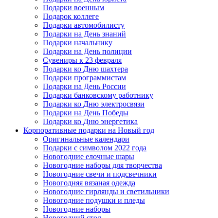
Подарки военным
Подарок коллеге
Подарки автомобилисту
Подарки на День знаний
Подарки начальнику
Подарки на День полиции
Сувениры к 23 февраля
Подарки ко Дню шахтера
Подарки программистам
Подарки на День России
Подарки банковскому работнику
Подарки ко Дню электросвязи
Подарки на День Победы
Подарки ко Дню энергетика
Корпоративные подарки на Новый год
Оригинальные календари
Подарки с символом 2022 года
Новогодние елочные шары
Новогодние наборы для творчества
Новогодние свечи и подсвечники
Новогодняя вязаная одежда
Новогодние гирлянды и светильники
Новогодние подушки и пледы
Новогодние наборы
Новогодний стол