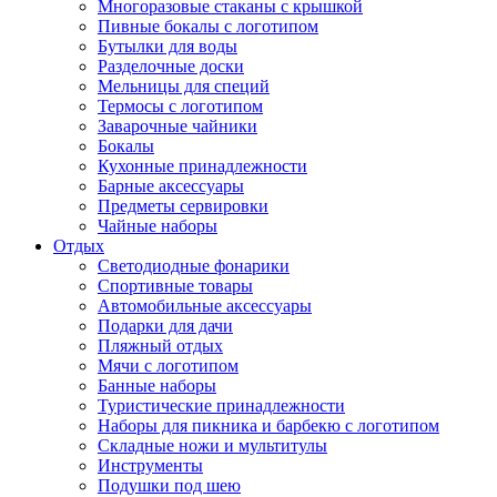
Многоразовые стаканы с крышкой
Пивные бокалы с логотипом
Бутылки для воды
Разделочные доски
Мельницы для специй
Термосы с логотипом
Заварочные чайники
Бокалы
Кухонные принадлежности
Барные аксессуары
Предметы сервировки
Чайные наборы
Отдых
Светодиодные фонарики
Спортивные товары
Автомобильные аксессуары
Подарки для дачи
Пляжный отдых
Мячи с логотипом
Банные наборы
Туристические принадлежности
Наборы для пикника и барбекю с логотипом
Складные ножи и мультитулы
Инструменты
Подушки под шею