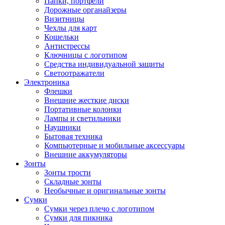
Папки, портфели
Дорожные органайзеры
Визитницы
Чехлы для карт
Кошельки
Антистрессы
Ключницы с логотипом
Средства индивидуальной защиты
Светоотражатели
Электроника
Флешки
Внешние жесткие диски
Портативные колонки
Лампы и светильники
Наушники
Бытовая техника
Компьютерные и мобильные аксессуары
Внешние аккумуляторы
Зонты
Зонты трости
Складные зонты
Необычные и оригинальные зонты
Сумки
Сумки через плечо с логотипом
Сумки для пикника