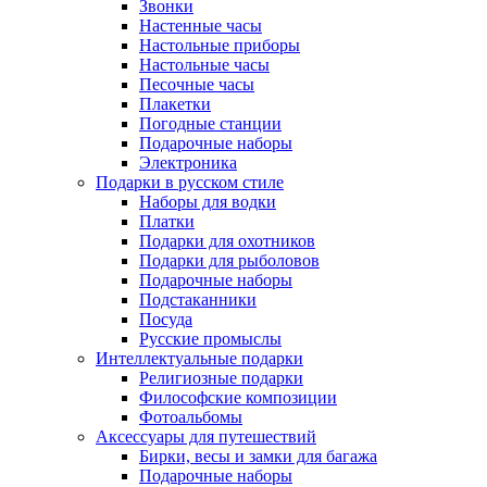
Звонки
Настенные часы
Настольные приборы
Настольные часы
Песочные часы
Плакетки
Погодные станции
Подарочные наборы
Электроника
Подарки в русском стиле
Наборы для водки
Платки
Подарки для охотников
Подарки для рыболовов
Подарочные наборы
Подстаканники
Посуда
Русские промыслы
Интеллектуальные подарки
Религиозные подарки
Философские композиции
Фотоальбомы
Аксессуары для путешествий
Бирки, весы и замки для багажа
Подарочные наборы