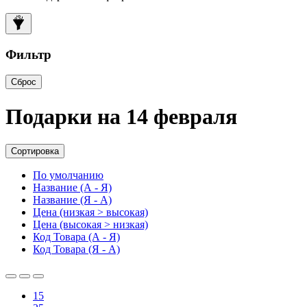
Фильтр
Сброс
Подарки на 14 февраля
Сортировка
По умолчанию
Название (А - Я)
Название (Я - А)
Цена (низкая > высокая)
Цена (высокая > низкая)
Код Товара (А - Я)
Код Товара (Я - А)
15