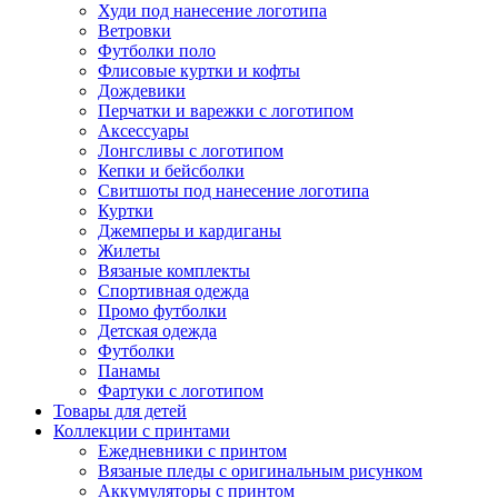
Худи под нанесение логотипа
Ветровки
Футболки поло
Флисовые куртки и кофты
Дождевики
Перчатки и варежки с логотипом
Аксессуары
Лонгсливы с логотипом
Кепки и бейсболки
Свитшоты под нанесение логотипа
Куртки
Джемперы и кардиганы
Жилеты
Вязаные комплекты
Спортивная одежда
Промо футболки
Детская одежда
Футболки
Панамы
Фартуки с логотипом
Товары для детей
Коллекции с принтами
Ежедневники с принтом
Вязаные пледы с оригинальным рисунком
Аккумуляторы с принтом