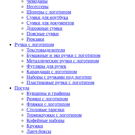
Чемоданы
Несессеры
Шоперы с логотипом
Сумки для ноутбука
Сумки для документов
Дорожные сумки
Поясные сумки
Рюкзаки
Ручки с логотипом
Текстовыделители
Бумажные и эко ручки с логотипом
Металлические ручки с логотипом
Футляры для ручек
Карандаши с логотипом
Наборы с ручками под логотип
Пластиковые ручки с логотипом
Посуда
Кувшины и графины
Рюмки с логотипом
Фляжки с логотипом
Столовые тарелки
Термокружки с логотипом
Кофейные наборы
Кружки
Ланч-боксы