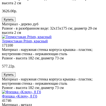
высота 2 см
3626.00р.
Купить
Материал -
дерево дуб
Разное -
в разобранном виде: 32х15х175 см; диаметр 29 см
высота 2 см
Термостакан Prism, красный
171100
Материал -
наружная стенка корпуса крышка - пластик;
внутренняя стенка - нержавеющая сталь
Разное -
высота 182 см; диаметр 73 см
577.22р.
Купить
Материал -
наружная стенка корпуса крышка - пластик;
внутренняя стенка - нержавеющая сталь
Разное -
высота 182 см; диаметр 73 см
Флешка «Ключ», 8 Гб
41746
Материал -
металл