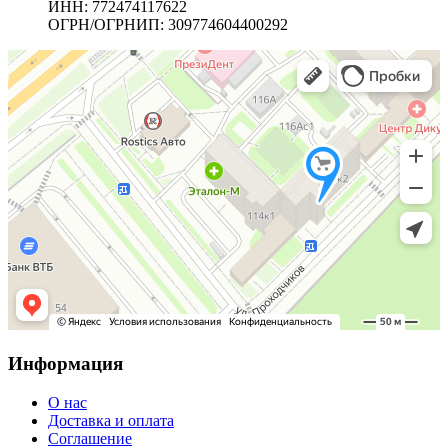
ИНН: 772474117622
ОГРН/ОГРНИП: 309774604400292
Информация
О нас
Доставка и оплата
Соглашение