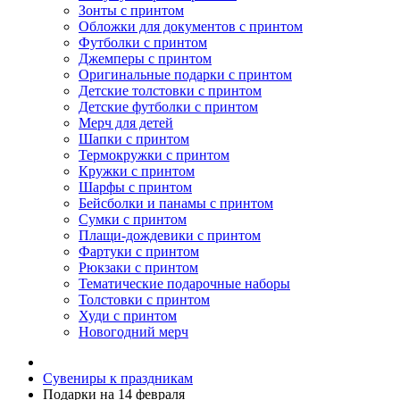
Зонты с принтом
Обложки для документов с принтом
Футболки с принтом
Джемперы с принтом
Оригинальные подарки с принтом
Детские толстовки с принтом
Детские футболки с принтом
Мерч для детей
Шапки с принтом
Термокружки с принтом
Кружки с принтом
Шарфы с принтом
Бейсболки и панамы с принтом
Сумки с принтом
Плащи-дождевики с принтом
Фартуки с принтом
Рюкзаки с принтом
Тематические подарочные наборы
Толстовки с принтом
Худи с принтом
Новогодний мерч
Сувениры к праздникам
Подарки на 14 февраля