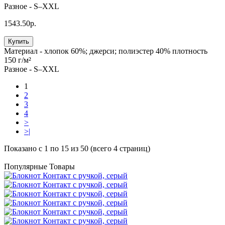
Разное -
S–XXL
1543.50р.
Купить
Материал -
хлопок 60%; джерси; полиэстер 40% плотность
150 г/м²
Разное -
S–XXL
1
2
3
4
>
>|
Показано с 1 по 15 из 50 (всего 4 страниц)
Популярные Товары