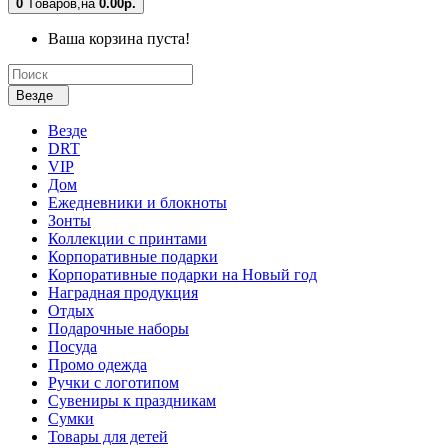
0
Tоваров,
на
0.00р.
Ваша корзина пуста!
Везде
Везде
DRT
VIP
Дом
Ежедневники и блокноты
Зонты
Коллекции с принтами
Корпоративные подарки
Корпоративные подарки на Новый год
Наградная продукция
Отдых
Подарочные наборы
Посуда
Промо одежда
Ручки с логотипом
Сувениры к праздникам
Сумки
Товары для детей