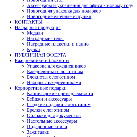
Аксессуары и украшения для офиса к новому году
Новогодняя упаковка для подарков
Новогодние елочные игрушки
КОНТАКТЫ
Наградная продукция
Медали
Наградные стелы
Наградные плакетки и панно
Кубки
ПУБЛИЧНАЯ ОФЕРТА
Ежедневники и блокноты
Упаковка для ежедневников
Ежедневники с логотипом
Блокноты с логотипом
Наборы с ежедневниками
Корпоративные подарки
Канцелярские принадлежности
Бейджи и аксессуары
Сладкие подарки с логотипом
Брелки с логотипом
Обложки для документов
Настольные аксессуары
Подарочные книги
Зажигалки