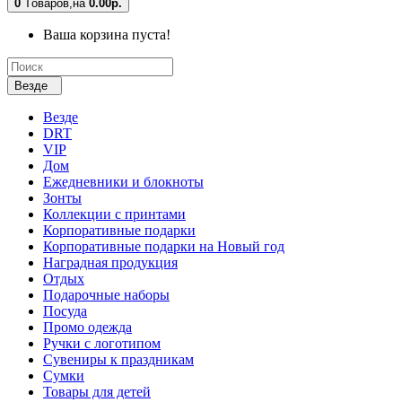
0
Tоваров,
на
0.00р.
Ваша корзина пуста!
Везде
Везде
DRT
VIP
Дом
Ежедневники и блокноты
Зонты
Коллекции с принтами
Корпоративные подарки
Корпоративные подарки на Новый год
Наградная продукция
Отдых
Подарочные наборы
Посуда
Промо одежда
Ручки с логотипом
Сувениры к праздникам
Сумки
Товары для детей