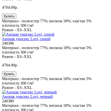
4704.00р.
Купить
Материал -
полиэстер 77%; вискоза 18%; эластан 5%
плотность 300 г/м²
Разное -
XS–XXL
Анорак унисекс Lovi, синий
240396
Материал -
полиэстер 77%; вискоза 18%; эластан 5%
плотность 300 г/м²
Разное -
XS–XXL
4704.00р.
Купить
Материал -
полиэстер 77%; вискоза 18%; эластан 5%
плотность 300 г/м²
Разное -
XS–XXL
Анорак унисекс Lovi, черный
240380
Материал -
полиэстер 77%; вискоза 18%; эластан 5%
плотность 300 г/м²