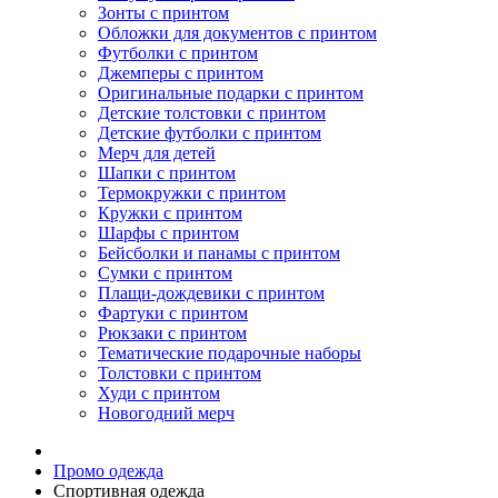
Зонты с принтом
Обложки для документов с принтом
Футболки с принтом
Джемперы с принтом
Оригинальные подарки с принтом
Детские толстовки с принтом
Детские футболки с принтом
Мерч для детей
Шапки с принтом
Термокружки с принтом
Кружки с принтом
Шарфы с принтом
Бейсболки и панамы с принтом
Сумки с принтом
Плащи-дождевики с принтом
Фартуки с принтом
Рюкзаки с принтом
Тематические подарочные наборы
Толстовки с принтом
Худи с принтом
Новогодний мерч
Промо одежда
Спортивная одежда