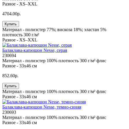
Разное -
XS–XXL
4704.00р.
Купить
Материал -
полиэстер 77%; вискоза 18%; эластан 5%
плотность 300 г/м²
Разное -
XS–XXL
Балаклава-капюшон Nesse, серая
230694
Материал -
полиэстер 100% плотность 300 г/м² флис
Разное -
33х46 см
852.60р.
Купить
Материал -
полиэстер 100% плотность 300 г/м² флис
Разное -
33х46 см
Балаклава-капюшон Nesse, темно-синяя
230693
Материал -
полиэстер 100% плотность 300 г/м² флис
Разное -
33х46 см