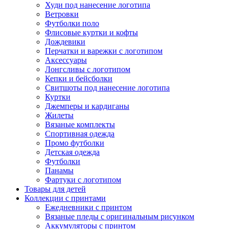
Худи под нанесение логотипа
Ветровки
Футболки поло
Флисовые куртки и кофты
Дождевики
Перчатки и варежки с логотипом
Аксессуары
Лонгсливы с логотипом
Кепки и бейсболки
Свитшоты под нанесение логотипа
Куртки
Джемперы и кардиганы
Жилеты
Вязаные комплекты
Спортивная одежда
Промо футболки
Детская одежда
Футболки
Панамы
Фартуки с логотипом
Товары для детей
Коллекции с принтами
Ежедневники с принтом
Вязаные пледы с оригинальным рисунком
Аккумуляторы с принтом