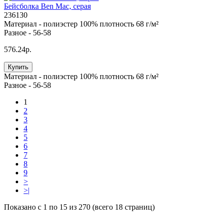
Бейсболка Ben Mac, серая
236130
Материал -
полиэстер 100% плотность 68 г/м²
Разное -
56-58
576.24р.
Купить
Материал -
полиэстер 100% плотность 68 г/м²
Разное -
56-58
1
2
3
4
5
6
7
8
9
>
>|
Показано с 1 по 15 из 270 (всего 18 страниц)