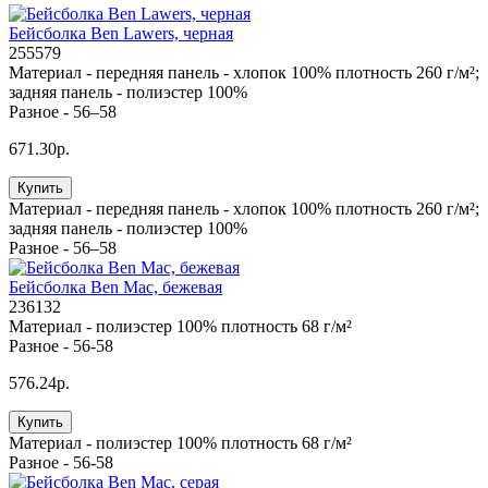
Бейсболка Ben Lawers, черная
255579
Материал -
передняя панель - хлопок 100% плотность 260 г/м²;
задняя панель - полиэстер 100%
Разное -
56–58
671.30р.
Купить
Материал -
передняя панель - хлопок 100% плотность 260 г/м²;
задняя панель - полиэстер 100%
Разное -
56–58
Бейсболка Ben Mac, бежевая
236132
Материал -
полиэстер 100% плотность 68 г/м²
Разное -
56-58
576.24р.
Купить
Материал -
полиэстер 100% плотность 68 г/м²
Разное -
56-58