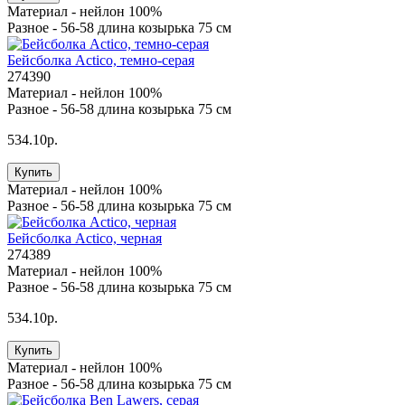
Материал -
нейлон 100%
Разное -
56-58 длина козырька 75 см
Бейсболка Actico, темно-серая
274390
Материал -
нейлон 100%
Разное -
56-58 длина козырька 75 см
534.10р.
Купить
Материал -
нейлон 100%
Разное -
56-58 длина козырька 75 см
Бейсболка Actico, черная
274389
Материал -
нейлон 100%
Разное -
56-58 длина козырька 75 см
534.10р.
Купить
Материал -
нейлон 100%
Разное -
56-58 длина козырька 75 см