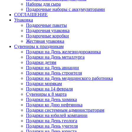
Наборы для сыра
Подарочные наборы с аккумуляторами
СОГЛАШЕНИЕ
Упаковка
Подарочные пакеты
Подарочная упаковка
Подарочные коробки
Жестяная упаковка
Сувениры к праздникам
Подарки на День железнодорожника
Подарки на День металлурга
Подарки детям
Подарки на День авиации
Подарки на День строителя
Подарки на День медицинского работника
Подарки морякам
Подарки на 14 февраля
Сувениры к 8 марта
Подарки на День химика
Подарки ко Дню нефтяника
Подарки системным администраторам
Подарки на юбилей компании
Подарки на День геолога
Подарки на День учителя
Подарки на День юриста