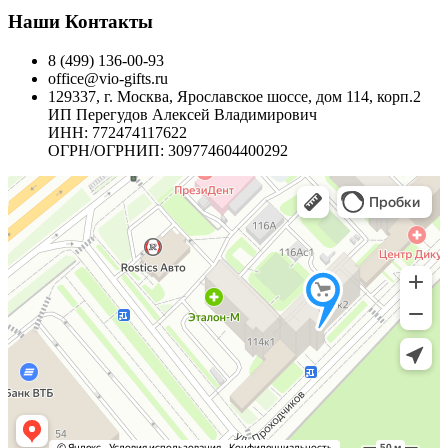
Наши Контакты
8 (499) 136-00-93
office@vio-gifts.ru
129337, г. Москва, Ярославское шоссе, дом 114, корп.2
ИП Перегудов Алексей Владимирович
ИНН: 772474117622
ОГРН/ОГРНИП: 309774604400292