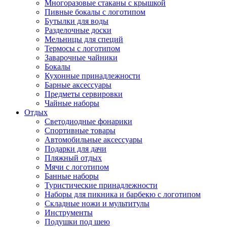
Многоразовые стаканы с крышкой
Пивные бокалы с логотипом
Бутылки для воды
Разделочные доски
Мельницы для специй
Термосы с логотипом
Заварочные чайники
Бокалы
Кухонные принадлежности
Барные аксессуары
Предметы сервировки
Чайные наборы
Отдых
Светодиодные фонарики
Спортивные товары
Автомобильные аксессуары
Подарки для дачи
Пляжный отдых
Мячи с логотипом
Банные наборы
Туристические принадлежности
Наборы для пикника и барбекю с логотипом
Складные ножи и мультитулы
Инструменты
Подушки под шею