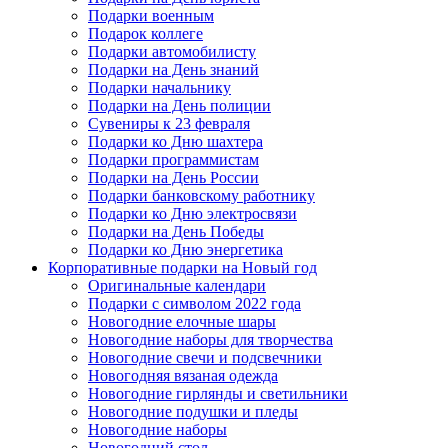
Подарки военным
Подарок коллеге
Подарки автомобилисту
Подарки на День знаний
Подарки начальнику
Подарки на День полиции
Сувениры к 23 февраля
Подарки ко Дню шахтера
Подарки программистам
Подарки на День России
Подарки банковскому работнику
Подарки ко Дню электросвязи
Подарки на День Победы
Подарки ко Дню энергетика
Корпоративные подарки на Новый год
Оригинальные календари
Подарки с символом 2022 года
Новогодние елочные шары
Новогодние наборы для творчества
Новогодние свечи и подсвечники
Новогодняя вязаная одежда
Новогодние гирлянды и светильники
Новогодние подушки и пледы
Новогодние наборы
Новогодний стол