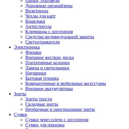
Папки, портфели
Дорожные органайзеры
Визитницы
Чехлы для карт
Кошельки
Антистрессы
Ключницы с логотипом
Средства индивидуальной защиты
Светоотражатели
Электроника
Флешки
Внешние жесткие диски
Портативные колонки
Лампы и светильники
Наушники
Бытовая техника
Компьютерные и мобильные аксессуары
Внешние аккумуляторы
Зонты
Зонты трости
Складные зонты
Необычные и оригинальные зонты
Сумки
Сумки через плечо с логотипом
Сумки для пикника