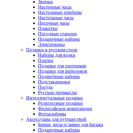
Звонки
Настенные часы
Настольные приборы
Настольные часы
Песочные часы
Плакетки
Погодные станции
Подарочные наборы
Электроника
Подарки в русском стиле
Наборы для водки
Платки
Подарки для охотников
Подарки для рыболовов
Подарочные наборы
Подстаканники
Посуда
Русские промыслы
Интеллектуальные подарки
Религиозные подарки
Философские композиции
Фотоальбомы
Аксессуары для путешествий
Бирки, весы и замки для багажа
Подарочные наборы