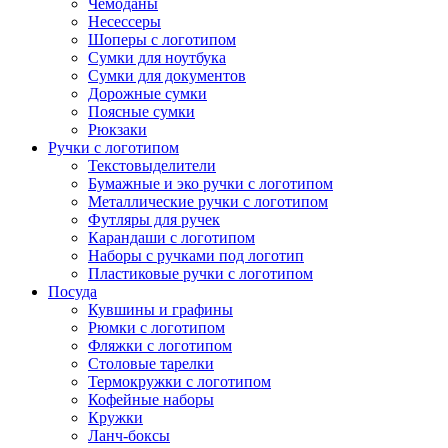
Чемоданы
Несессеры
Шоперы с логотипом
Сумки для ноутбука
Сумки для документов
Дорожные сумки
Поясные сумки
Рюкзаки
Ручки с логотипом
Текстовыделители
Бумажные и эко ручки с логотипом
Металлические ручки с логотипом
Футляры для ручек
Карандаши с логотипом
Наборы с ручками под логотип
Пластиковые ручки с логотипом
Посуда
Кувшины и графины
Рюмки с логотипом
Фляжки с логотипом
Столовые тарелки
Термокружки с логотипом
Кофейные наборы
Кружки
Ланч-боксы