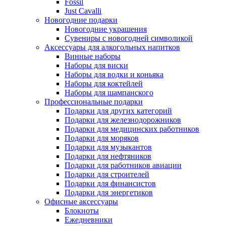
Fossil
Just Cavalli
Новогодние подарки
Новогодние украшения
Сувениры с новогодней символикой
Аксессуары для алкогольных напитков
Винные наборы
Наборы для виски
Наборы для водки и коньяка
Наборы для коктейлей
Наборы для шампанского
Профессиональные подарки
Подарки для других категорий
Подарки для железнодорожников
Подарки для медицинских работников
Подарки для моряков
Подарки для музыкантов
Подарки для нефтяников
Подарки для работников авиации
Подарки для строителей
Подарки для финансистов
Подарки для энергетиков
Офисные аксессуары
Блокноты
Ежедневники