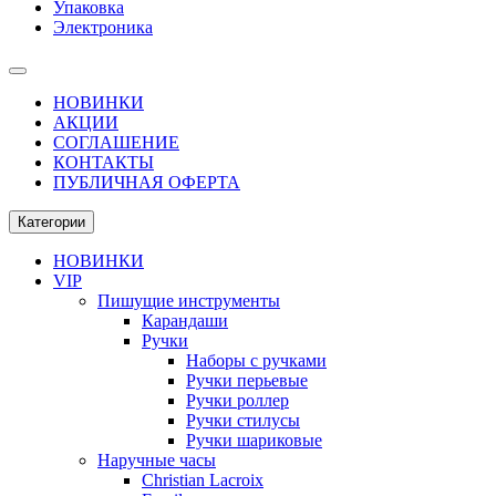
Упаковка
Электроника
НОВИНКИ
АКЦИИ
СОГЛАШЕНИЕ
КОНТАКТЫ
ПУБЛИЧНАЯ ОФЕРТА
Категории
НОВИНКИ
VIP
Пишущие инструменты
Карандаши
Ручки
Наборы с ручками
Ручки перьевые
Ручки роллер
Ручки стилусы
Ручки шариковые
Наручные часы
Christian Lacroix