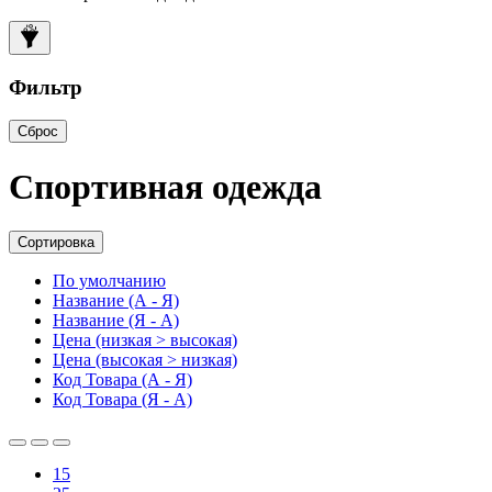
Фильтр
Сброс
Спортивная одежда
Сортировка
По умолчанию
Название (А - Я)
Название (Я - А)
Цена (низкая > высокая)
Цена (высокая > низкая)
Код Товара (А - Я)
Код Товара (Я - А)
15