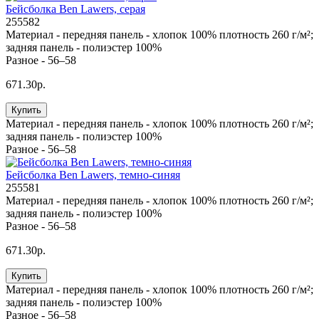
Бейсболка Ben Lawers, серая
255582
Материал -
передняя панель - хлопок 100% плотность 260 г/м²;
задняя панель - полиэстер 100%
Разное -
56–58
671.30р.
Купить
Материал -
передняя панель - хлопок 100% плотность 260 г/м²;
задняя панель - полиэстер 100%
Разное -
56–58
Бейсболка Ben Lawers, темно-синяя
255581
Материал -
передняя панель - хлопок 100% плотность 260 г/м²;
задняя панель - полиэстер 100%
Разное -
56–58
671.30р.
Купить
Материал -
передняя панель - хлопок 100% плотность 260 г/м²;
задняя панель - полиэстер 100%
Разное -
56–58