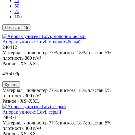
25
50
75
100
Показать:
15
Анорак унисекс Lovi, молочно-белый
240412
Материал -
полиэстер 77%; вискоза 18%; эластан 5%
плотность 300 г/м²
Разное -
XS–XXL
4704.00р.
Купить
Материал -
полиэстер 77%; вискоза 18%; эластан 5%
плотность 300 г/м²
Разное -
XS–XXL
Анорак унисекс Lovi, серый
240371
Материал -
полиэстер 77%; вискоза 18%; эластан 5%
плотность 300 г/м²
Разное -
XS–XXL