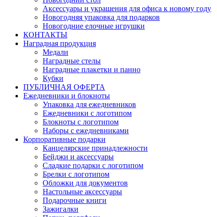
Аксессуары и украшения для офиса к новому году
Новогодняя упаковка для подарков
Новогодние елочные игрушки
КОНТАКТЫ
Наградная продукция
Медали
Наградные стелы
Наградные плакетки и панно
Кубки
ПУБЛИЧНАЯ ОФЕРТА
Ежедневники и блокноты
Упаковка для ежедневников
Ежедневники с логотипом
Блокноты с логотипом
Наборы с ежедневниками
Корпоративные подарки
Канцелярские принадлежности
Бейджи и аксессуары
Сладкие подарки с логотипом
Брелки с логотипом
Обложки для документов
Настольные аксессуары
Подарочные книги
Зажигалки