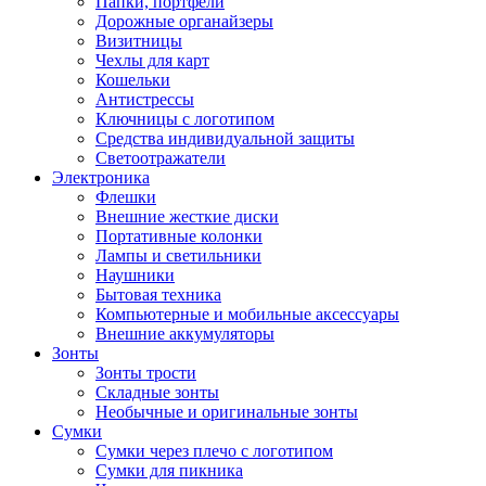
Папки, портфели
Дорожные органайзеры
Визитницы
Чехлы для карт
Кошельки
Антистрессы
Ключницы с логотипом
Средства индивидуальной защиты
Светоотражатели
Электроника
Флешки
Внешние жесткие диски
Портативные колонки
Лампы и светильники
Наушники
Бытовая техника
Компьютерные и мобильные аксессуары
Внешние аккумуляторы
Зонты
Зонты трости
Складные зонты
Необычные и оригинальные зонты
Сумки
Сумки через плечо с логотипом
Сумки для пикника