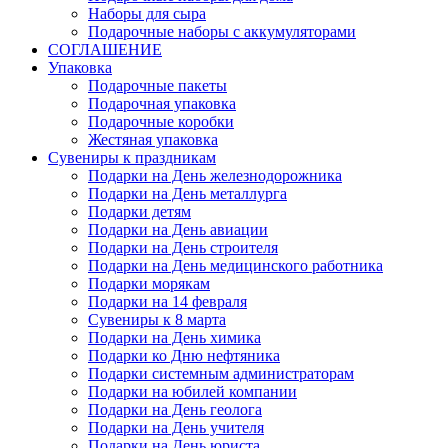
Наборы для сыра
Подарочные наборы с аккумуляторами
СОГЛАШЕНИЕ
Упаковка
Подарочные пакеты
Подарочная упаковка
Подарочные коробки
Жестяная упаковка
Сувениры к праздникам
Подарки на День железнодорожника
Подарки на День металлурга
Подарки детям
Подарки на День авиации
Подарки на День строителя
Подарки на День медицинского работника
Подарки морякам
Подарки на 14 февраля
Сувениры к 8 марта
Подарки на День химика
Подарки ко Дню нефтяника
Подарки системным администраторам
Подарки на юбилей компании
Подарки на День геолога
Подарки на День учителя
Подарки на День юриста