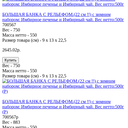
БОЛЬШАЯ БАНКА С РЕЛЬЕФОМ.(22 см !!) с зимним
набором: Имбирное печенье и Имбирный чай. Вес нетто:500г
700567
Вес -
750
Масса нетто -
550
Размер товара (см) -
9 х 13 х 22,5
2645.02р.
Купить
Вес -
750
Масса нетто -
550
Размер товара (см) -
9 х 13 х 22,5
БОЛЬШАЯ БАНКА С РЕЛЬЕФОМ.(22 см !!) с зимним
набором: Имбирное печенье и Имбирный чай. Вес нетто:500г
(Р)
700567p
Вес -
883
Масса нетто -
550