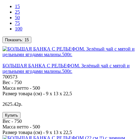
15
25
50
75
100
Показать:
15
БОЛЬШАЯ БАНКА С РЕЛЬЕФОМ. Зелёный чай с мятой и
цельными ягодами малины.500г.
700573
Вес -
750
Масса нетто -
500
Размер товара (см) -
9 х 13 х 22,5
2625.42р.
Купить
Вес -
750
Масса нетто -
500
Размер товара (см) -
9 х 13 х 22,5