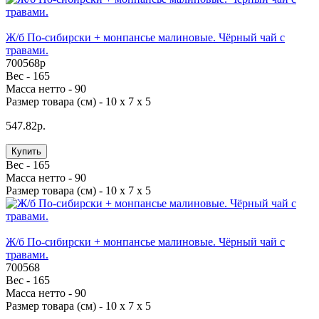
Ж/б По-сибирски + монпансье малиновые. Чёрный чай с
травами.
700568p
Вес -
165
Масса нетто -
90
Размер товара (см) -
10 х 7 х 5
547.82р.
Купить
Вес -
165
Масса нетто -
90
Размер товара (см) -
10 х 7 х 5
Ж/б По-сибирски + монпансье малиновые. Чёрный чай с
травами.
700568
Вес -
165
Масса нетто -
90
Размер товара (см) -
10 х 7 х 5