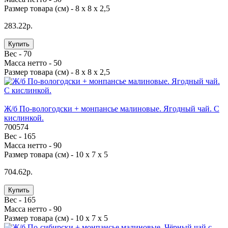
Размер товара (см) -
8 х 8 х 2,5
283.22р.
Купить
Вес -
70
Масса нетто -
50
Размер товара (см) -
8 х 8 х 2,5
Ж/б По-вологодски + монпансье малиновые. Ягодный чай. С
кислинкой.
700574
Вес -
165
Масса нетто -
90
Размер товара (см) -
10 х 7 х 5
704.62р.
Купить
Вес -
165
Масса нетто -
90
Размер товара (см) -
10 х 7 х 5