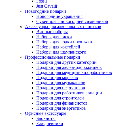
Fossil
Just Cavalli
Новогодние подарки
Новогодние украшения
Сувениры с новогодней символикой
Аксессуары для алкогольных напитков
Винные наборы
Наборы для виски
Наборы для водки и коньяка
Наборы для коктейлей
Наборы для шампанского
Профессиональные подарки
Подарки для других категорий
Подарки для железнодорожников
Подарки для медицинских работников
Подарки для моряков
Подарки для музыкантов
Подарки для нефтяников
Подарки для работников авиации
Подарки для строителей
Подарки для финансистов
Подарки для энергетиков
Офисные аксессуары
Блокноты
Ежедневники