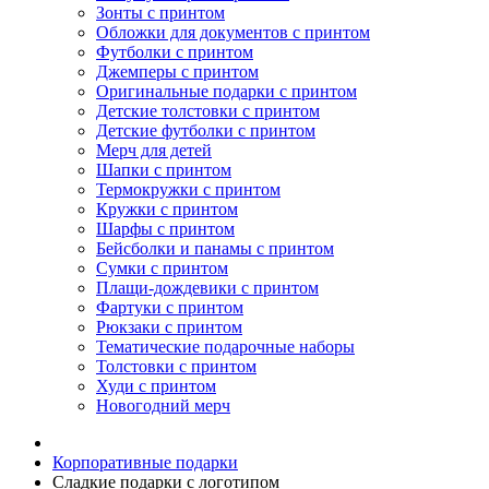
Зонты с принтом
Обложки для документов с принтом
Футболки с принтом
Джемперы с принтом
Оригинальные подарки с принтом
Детские толстовки с принтом
Детские футболки с принтом
Мерч для детей
Шапки с принтом
Термокружки с принтом
Кружки с принтом
Шарфы с принтом
Бейсболки и панамы с принтом
Сумки с принтом
Плащи-дождевики с принтом
Фартуки с принтом
Рюкзаки с принтом
Тематические подарочные наборы
Толстовки с принтом
Худи с принтом
Новогодний мерч
Корпоративные подарки
Сладкие подарки с логотипом