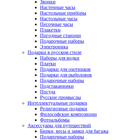
Звонки
Настенные часы
Настольные приборы
Настольные часы
Песочные часы
Плакетки
Погодные станции
Подарочные наборы
Электроника
Подарки в русском стиле
Наборы для водки
Платки
Подарки для охотников
Подарки для рыболовов
Подарочные наборы
Подстаканники
Посуда
Русские промыслы
Интеллектуальные подарки
Религиозные подарки
Философские композиции
Фотоальбомы
Аксессуары для путешествий
Бирки, весы и замки для багажа
Подарочные наборы