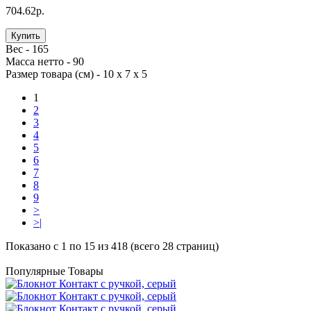
704.62р.
Купить
Вес -
165
Масса нетто -
90
Размер товара (см) -
10 х 7 х 5
1
2
3
4
5
6
7
8
9
>
>|
Показано с 1 по 15 из 418 (всего 28 страниц)
Популярные Товары