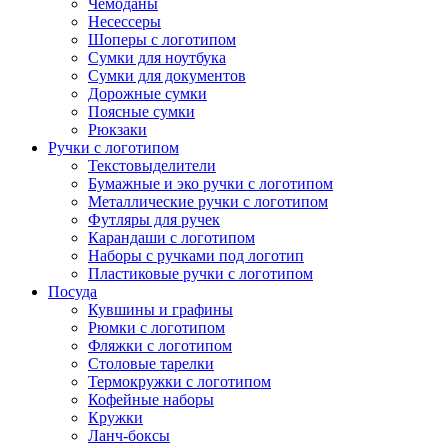
Чемоданы
Несессеры
Шоперы с логотипом
Сумки для ноутбука
Сумки для документов
Дорожные сумки
Поясные сумки
Рюкзаки
Ручки с логотипом
Текстовыделители
Бумажные и эко ручки с логотипом
Металлические ручки с логотипом
Футляры для ручек
Карандаши с логотипом
Наборы с ручками под логотип
Пластиковые ручки с логотипом
Посуда
Кувшины и графины
Рюмки с логотипом
Фляжки с логотипом
Столовые тарелки
Термокружки с логотипом
Кофейные наборы
Кружки
Ланч-боксы