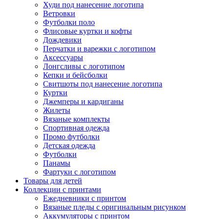
Худи под нанесение логотипа
Ветровки
Футболки поло
Флисовые куртки и кофты
Дождевики
Перчатки и варежки с логотипом
Аксессуары
Лонгсливы с логотипом
Кепки и бейсболки
Свитшоты под нанесение логотипа
Куртки
Джемперы и кардиганы
Жилеты
Вязаные комплекты
Спортивная одежда
Промо футболки
Детская одежда
Футболки
Панамы
Фартуки с логотипом
Товары для детей
Коллекции с принтами
Ежедневники с принтом
Вязаные пледы с оригинальным рисунком
Аккумуляторы с принтом