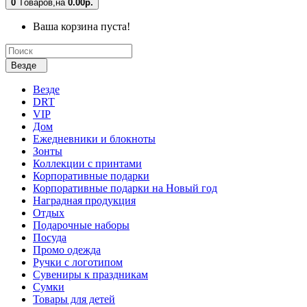
0
Tоваров,
на
0.00р.
Ваша корзина пуста!
Везде
Везде
DRT
VIP
Дом
Ежедневники и блокноты
Зонты
Коллекции с принтами
Корпоративные подарки
Корпоративные подарки на Новый год
Наградная продукция
Отдых
Подарочные наборы
Посуда
Промо одежда
Ручки с логотипом
Сувениры к праздникам
Сумки
Товары для детей