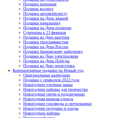
Подарки военным
Подарок коллеге
Подарки автомобилисту
Подарки на День знаний
Подарки начальнику
Подарки на День полиции
Сувениры к 23 февраля
Подарки ко Дню шахтера
Подарки программистам
Подарки на День России
Подарки банковскому работнику
Подарки ко Дню электросвязи
Подарки на День Победы
Подарки ко Дню энергетика
Корпоративные подарки на Новый год
Оригинальные календари
Подарки с символом 2022 года
Новогодние елочные шары
Новогодние наборы для творчества
Новогодние свечи и подсвечники
Новогодняя вязаная одежда
Новогодние гирлянды и светильники
Новогодние подушки и пледы
Новогодние наборы
Новогодний стол