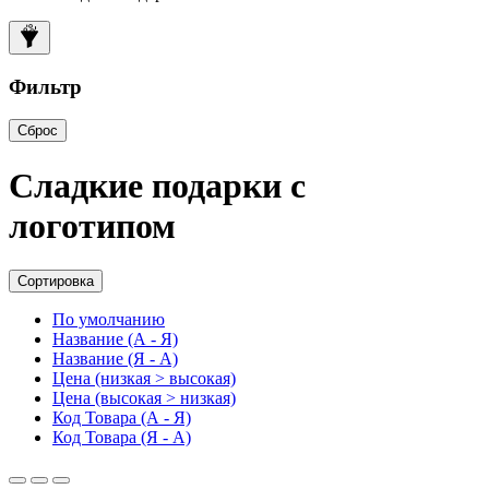
Фильтр
Сброс
Сладкие подарки с
логотипом
Сортировка
По умолчанию
Название (А - Я)
Название (Я - А)
Цена (низкая > высокая)
Цена (высокая > низкая)
Код Товара (А - Я)
Код Товара (Я - А)