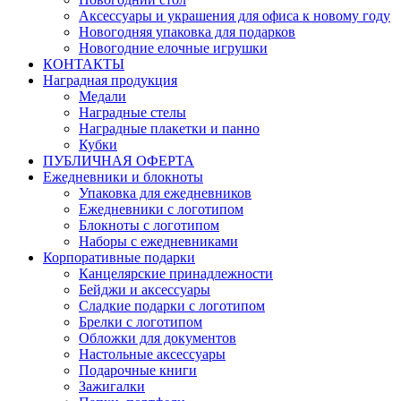
Аксессуары и украшения для офиса к новому году
Новогодняя упаковка для подарков
Новогодние елочные игрушки
КОНТАКТЫ
Наградная продукция
Медали
Наградные стелы
Наградные плакетки и панно
Кубки
ПУБЛИЧНАЯ ОФЕРТА
Ежедневники и блокноты
Упаковка для ежедневников
Ежедневники с логотипом
Блокноты с логотипом
Наборы с ежедневниками
Корпоративные подарки
Канцелярские принадлежности
Бейджи и аксессуары
Сладкие подарки с логотипом
Брелки с логотипом
Обложки для документов
Настольные аксессуары
Подарочные книги
Зажигалки