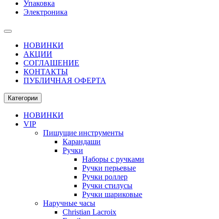
Упаковка
Электроника
НОВИНКИ
АКЦИИ
СОГЛАШЕНИЕ
КОНТАКТЫ
ПУБЛИЧНАЯ ОФЕРТА
Категории
НОВИНКИ
VIP
Пишущие инструменты
Карандаши
Ручки
Наборы с ручками
Ручки перьевые
Ручки роллер
Ручки стилусы
Ручки шариковые
Наручные часы
Christian Lacroix