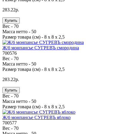
283.22р.
Купить
Вес -
70
Масса нетто -
50
Размер товара (см) -
8 х 8 х 2,5
Ж/б монпансье СУГРЕВЪ смородина
700576
Вес -
70
Масса нетто -
50
Размер товара (см) -
8 х 8 х 2,5
283.22р.
Купить
Вес -
70
Масса нетто -
50
Размер товара (см) -
8 х 8 х 2,5
Ж/б монпансье СУГРЕВЪ яблоко
700577
Вес -
70
Масса нетто -
50