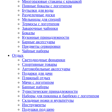
Многоразовые стаканы с крышкой
Пивные бокалы с логотипом
Бутылки для воды
Разделочные доски
Мельницы для специй
Термосы с логотипом
Заварочные чайники
Бокалы
Кухонные принадлежности
Барные аксессуары
Предметы сервировки
Чайные наборы
Отдых
Светодиодные фонарики
Спортивные товары
Автомобильные аксессуары
Подарки для дачи
Пляжный отдых
Мячи с логотипом
Банные наборы
Туристические принадлежности
Наборы для пикника и барбекю с логотипом
Складные ножи и мультитулы
Инструменты
Подушки под шею