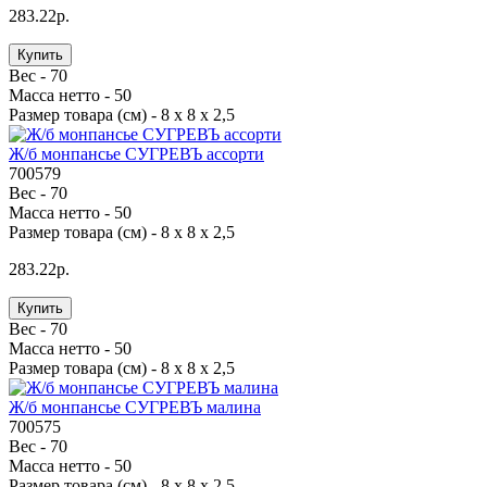
283.22р.
Купить
Вес -
70
Масса нетто -
50
Размер товара (см) -
8 х 8 х 2,5
Ж/б монпансье СУГРЕВЪ ассорти
700579
Вес -
70
Масса нетто -
50
Размер товара (см) -
8 х 8 х 2,5
283.22р.
Купить
Вес -
70
Масса нетто -
50
Размер товара (см) -
8 х 8 х 2,5
Ж/б монпансье СУГРЕВЪ малина
700575
Вес -
70
Масса нетто -
50
Размер товара (см) -
8 х 8 х 2,5