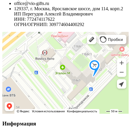
office@vio-gifts.ru
129337, г. Москва, Ярославское шоссе, дом 114, корп.2
ИП Перегудов Алексей Владимирович
ИНН: 772474117622
ОГРН/ОГРНИП: 309774604400292
Информация