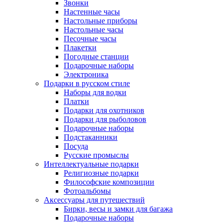
Звонки
Настенные часы
Настольные приборы
Настольные часы
Песочные часы
Плакетки
Погодные станции
Подарочные наборы
Электроника
Подарки в русском стиле
Наборы для водки
Платки
Подарки для охотников
Подарки для рыболовов
Подарочные наборы
Подстаканники
Посуда
Русские промыслы
Интеллектуальные подарки
Религиозные подарки
Философские композиции
Фотоальбомы
Аксессуары для путешествий
Бирки, весы и замки для багажа
Подарочные наборы