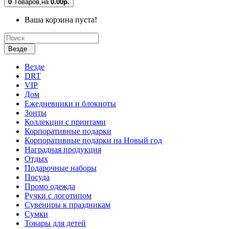
0
Tоваров,
на
0.00р.
Ваша корзина пуста!
Везде
Везде
DRT
VIP
Дом
Ежедневники и блокноты
Зонты
Коллекции с принтами
Корпоративные подарки
Корпоративные подарки на Новый год
Наградная продукция
Отдых
Подарочные наборы
Посуда
Промо одежда
Ручки с логотипом
Сувениры к праздникам
Сумки
Товары для детей