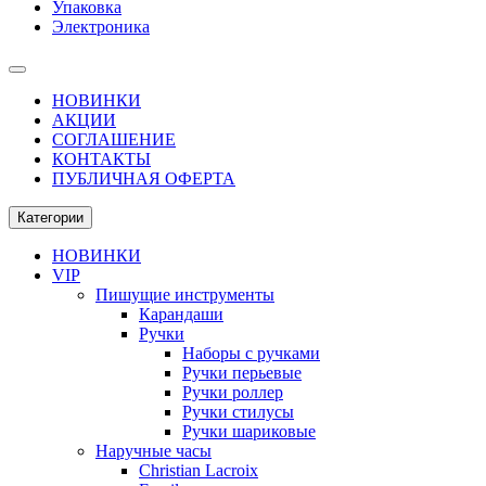
Упаковка
Электроника
НОВИНКИ
АКЦИИ
СОГЛАШЕНИЕ
КОНТАКТЫ
ПУБЛИЧНАЯ ОФЕРТА
Категории
НОВИНКИ
VIP
Пишущие инструменты
Карандаши
Ручки
Наборы с ручками
Ручки перьевые
Ручки роллер
Ручки стилусы
Ручки шариковые
Наручные часы
Christian Lacroix