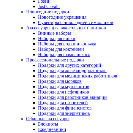
Fossil
Just Cavalli
Новогодние подарки
Новогодние украшения
Сувениры с новогодней символикой
Аксессуары для алкогольных напитков
Винные наборы
Наборы для виски
Наборы для водки и коньяка
Наборы для коктейлей
Наборы для шампанского
Профессиональные подарки
Подарки для других категорий
Подарки для железнодорожников
Подарки для медицинских работников
Подарки для моряков
Подарки для музыкантов
Подарки для нефтяников
Подарки для работников авиации
Подарки для строителей
Подарки для финансистов
Подарки для энергетиков
Офисные аксессуары
Блокноты
Ежедневники