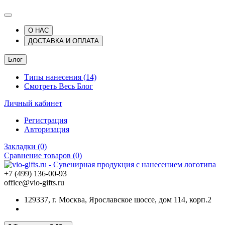
О НАС
ДОСТАВКА И ОПЛАТА
Блог
Типы нанесения (14)
Смотреть Весь Блог
Личный кабинет
Регистрация
Авторизация
Закладки (0)
Сравнение товаров (0)
+7 (499) 136-00-93
office@vio-gifts.ru
129337, г. Москва, Ярославское шоссе, дом 114, корп.2