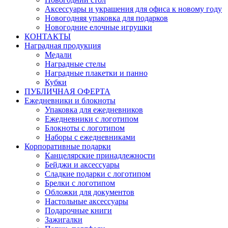
Аксессуары и украшения для офиса к новому году
Новогодняя упаковка для подарков
Новогодние елочные игрушки
КОНТАКТЫ
Наградная продукция
Медали
Наградные стелы
Наградные плакетки и панно
Кубки
ПУБЛИЧНАЯ ОФЕРТА
Ежедневники и блокноты
Упаковка для ежедневников
Ежедневники с логотипом
Блокноты с логотипом
Наборы с ежедневниками
Корпоративные подарки
Канцелярские принадлежности
Бейджи и аксессуары
Сладкие подарки с логотипом
Брелки с логотипом
Обложки для документов
Настольные аксессуары
Подарочные книги
Зажигалки