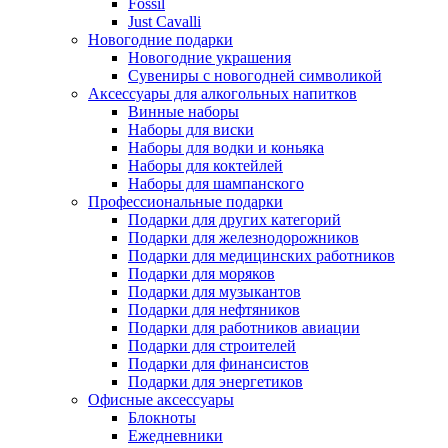
Fossil
Just Cavalli
Новогодние подарки
Новогодние украшения
Сувениры с новогодней символикой
Аксессуары для алкогольных напитков
Винные наборы
Наборы для виски
Наборы для водки и коньяка
Наборы для коктейлей
Наборы для шампанского
Профессиональные подарки
Подарки для других категорий
Подарки для железнодорожников
Подарки для медицинских работников
Подарки для моряков
Подарки для музыкантов
Подарки для нефтяников
Подарки для работников авиации
Подарки для строителей
Подарки для финансистов
Подарки для энергетиков
Офисные аксессуары
Блокноты
Ежедневники