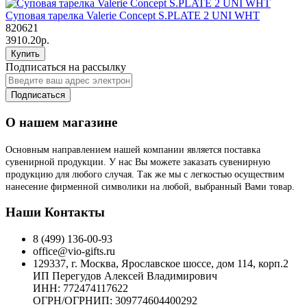
Суповая тарелка Valerie Concept S.PLATE 2 UNI WHT
820621
3910.20р.
Купить
Подписаться на рассылку
Подписаться
О нашем магазине
Основным направлением нашей компании является поставка
сувенирной продукции. У нас Вы можете заказать сувенирную
продукцию для любого случая. Так же мы с легкостью осуществим
нанесение фирменной символики на любой, выбранный Вами товар.
Наши Контакты
8 (499) 136-00-93
office@vio-gifts.ru
129337, г. Москва, Ярославское шоссе, дом 114, корп.2
ИП Перегудов Алексей Владимирович
ИНН: 772474117622
ОГРН/ОГРНИП: 309774604400292