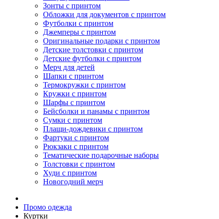
Зонты с принтом
Обложки для документов с принтом
Футболки с принтом
Джемперы с принтом
Оригинальные подарки с принтом
Детские толстовки с принтом
Детские футболки с принтом
Мерч для детей
Шапки с принтом
Термокружки с принтом
Кружки с принтом
Шарфы с принтом
Бейсболки и панамы с принтом
Сумки с принтом
Плащи-дождевики с принтом
Фартуки с принтом
Рюкзаки с принтом
Тематические подарочные наборы
Толстовки с принтом
Худи с принтом
Новогодний мерч
Промо одежда
Куртки