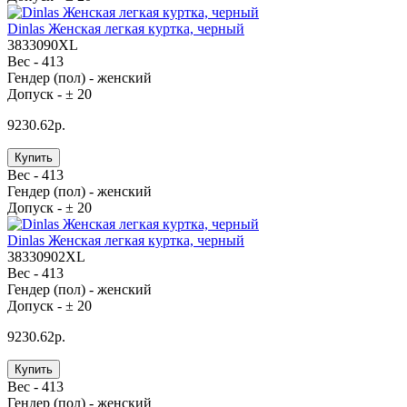
Dinlas Женская легкая куртка, черный
3833090XL
Вес -
413
Гендер (пол) -
женский
Допуск -
± 20
9230.62р.
Купить
Вес -
413
Гендер (пол) -
женский
Допуск -
± 20
Dinlas Женская легкая куртка, черный
38330902XL
Вес -
413
Гендер (пол) -
женский
Допуск -
± 20
9230.62р.
Купить
Вес -
413
Гендер (пол) -
женский