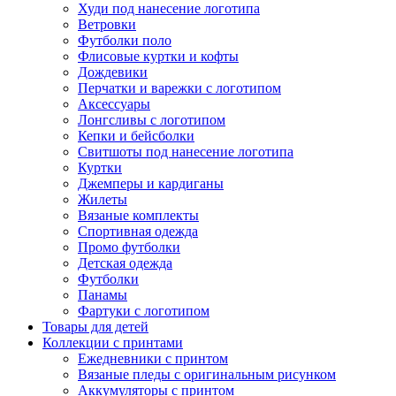
Худи под нанесение логотипа
Ветровки
Футболки поло
Флисовые куртки и кофты
Дождевики
Перчатки и варежки с логотипом
Аксессуары
Лонгсливы с логотипом
Кепки и бейсболки
Свитшоты под нанесение логотипа
Куртки
Джемперы и кардиганы
Жилеты
Вязаные комплекты
Спортивная одежда
Промо футболки
Детская одежда
Футболки
Панамы
Фартуки с логотипом
Товары для детей
Коллекции с принтами
Ежедневники с принтом
Вязаные пледы с оригинальным рисунком
Аккумуляторы с принтом