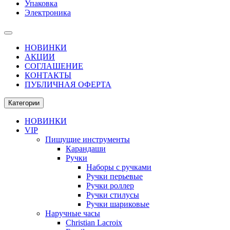
Упаковка
Электроника
НОВИНКИ
АКЦИИ
СОГЛАШЕНИЕ
КОНТАКТЫ
ПУБЛИЧНАЯ ОФЕРТА
Категории
НОВИНКИ
VIP
Пишущие инструменты
Карандаши
Ручки
Наборы с ручками
Ручки перьевые
Ручки роллер
Ручки стилусы
Ручки шариковые
Наручные часы
Christian Lacroix