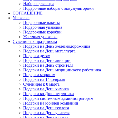
Наборы для сыра
Подарочные наборы с аккумуляторами
СОГЛАШЕНИЕ
Упаковка
Подарочные пакеты
Подарочная упаковка
Подарочные коробки
Жестяная упаковка
Сувениры к праздникам
Подарки на День железнодорожника
Подарки на День металлурга
Подарки детям
Подарки на День авиации
Подарки на День строителя
Подарки на День медицинского работника
Подарки морякам
Подарки на 14 февраля
Сувениры к 8 марта
Подарки на День химика
Подарки ко Дню нефтяника
Подарки системным администраторам
Подарки на юбилей компании
Подарки на День геолога
Подарки на День учителя
Подарки на День юриста