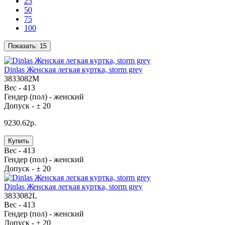
25
50
75
100
Показать:
15
Dinlas Женская легкая куртка, storm grey
3833082M
Вес -
413
Гендер (пол) -
женский
Допуск -
± 20
9230.62р.
Купить
Вес -
413
Гендер (пол) -
женский
Допуск -
± 20
Dinlas Женская легкая куртка, storm grey
3833082L
Вес -
413
Гендер (пол) -
женский
Допуск -
± 20