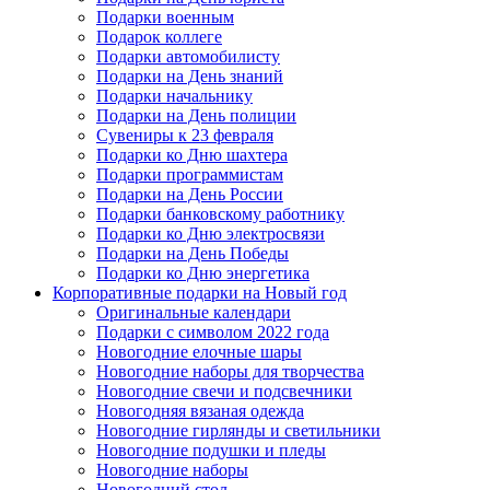
Подарки военным
Подарок коллеге
Подарки автомобилисту
Подарки на День знаний
Подарки начальнику
Подарки на День полиции
Сувениры к 23 февраля
Подарки ко Дню шахтера
Подарки программистам
Подарки на День России
Подарки банковскому работнику
Подарки ко Дню электросвязи
Подарки на День Победы
Подарки ко Дню энергетика
Корпоративные подарки на Новый год
Оригинальные календари
Подарки с символом 2022 года
Новогодние елочные шары
Новогодние наборы для творчества
Новогодние свечи и подсвечники
Новогодняя вязаная одежда
Новогодние гирлянды и светильники
Новогодние подушки и пледы
Новогодние наборы
Новогодний стол