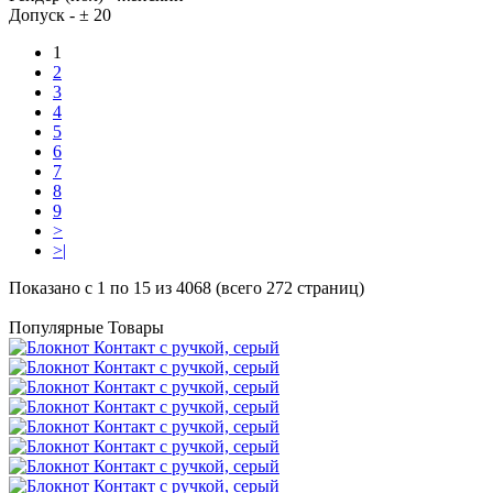
Допуск -
± 20
1
2
3
4
5
6
7
8
9
>
>|
Показано с 1 по 15 из 4068 (всего 272 страниц)
Популярные Товары