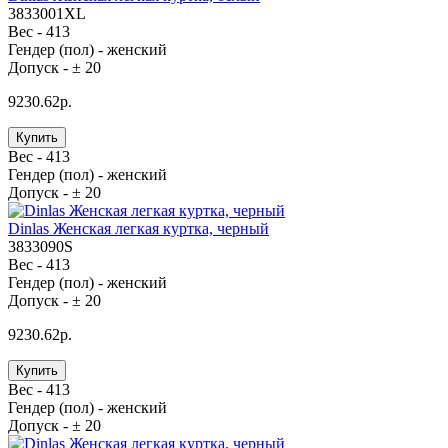
3833001XL
Вес -
413
Гендер (пол) -
женский
Допуск -
± 20
9230.62р.
Купить
Вес -
413
Гендер (пол) -
женский
Допуск -
± 20
Dinlas Женская легкая куртка, черный
3833090S
Вес -
413
Гендер (пол) -
женский
Допуск -
± 20
9230.62р.
Купить
Вес -
413
Гендер (пол) -
женский
Допуск -
± 20