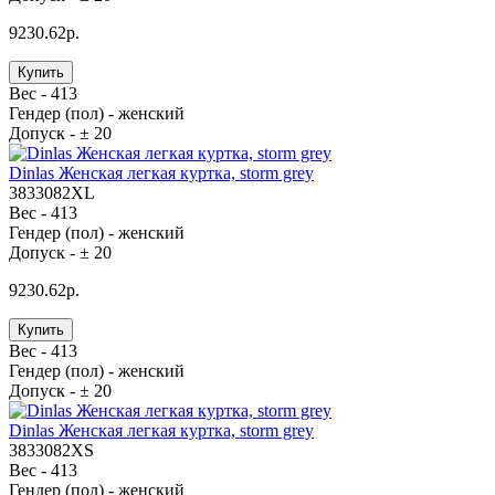
9230.62р.
Купить
Вес -
413
Гендер (пол) -
женский
Допуск -
± 20
Dinlas Женская легкая куртка, storm grey
3833082XL
Вес -
413
Гендер (пол) -
женский
Допуск -
± 20
9230.62р.
Купить
Вес -
413
Гендер (пол) -
женский
Допуск -
± 20
Dinlas Женская легкая куртка, storm grey
3833082XS
Вес -
413
Гендер (пол) -
женский