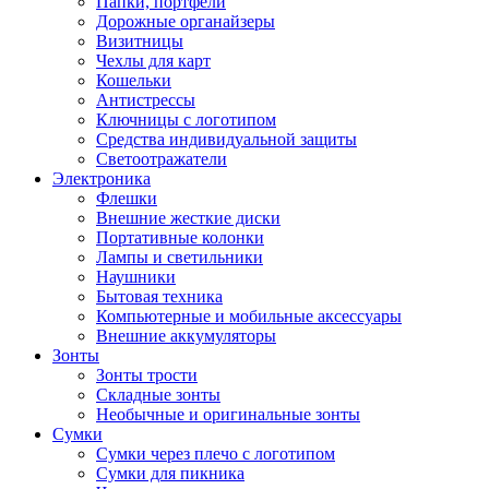
Папки, портфели
Дорожные органайзеры
Визитницы
Чехлы для карт
Кошельки
Антистрессы
Ключницы с логотипом
Средства индивидуальной защиты
Светоотражатели
Электроника
Флешки
Внешние жесткие диски
Портативные колонки
Лампы и светильники
Наушники
Бытовая техника
Компьютерные и мобильные аксессуары
Внешние аккумуляторы
Зонты
Зонты трости
Складные зонты
Необычные и оригинальные зонты
Сумки
Сумки через плечо с логотипом
Сумки для пикника