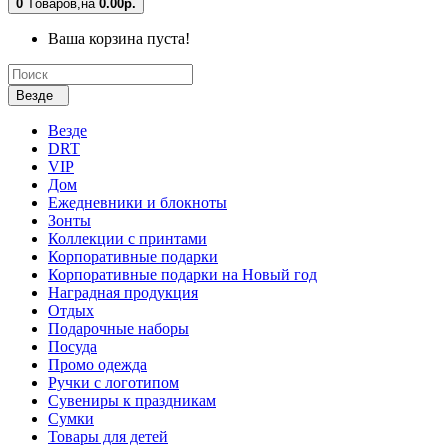
0
Tоваров,
на
0.00р.
Ваша корзина пуста!
Везде
Везде
DRT
VIP
Дом
Ежедневники и блокноты
Зонты
Коллекции с принтами
Корпоративные подарки
Корпоративные подарки на Новый год
Наградная продукция
Отдых
Подарочные наборы
Посуда
Промо одежда
Ручки с логотипом
Сувениры к праздникам
Сумки
Товары для детей