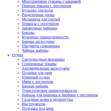
Многоразовые стаканы с крышкой
Пивные бокалы с логотипом
Бутылки для воды
Разделочные доски
Мельницы для специй
Термосы с логотипом
Заварочные чайники
Бокалы
Кухонные принадлежности
Барные аксессуары
Предметы сервировки
Чайные наборы
Отдых
Светодиодные фонарики
Спортивные товары
Автомобильные аксессуары
Подарки для дачи
Пляжный отдых
Мячи с логотипом
Банные наборы
Туристические принадлежности
Наборы для пикника и барбекю с логотипом
Складные ножи и мультитулы
Инструменты
Подушки под шею