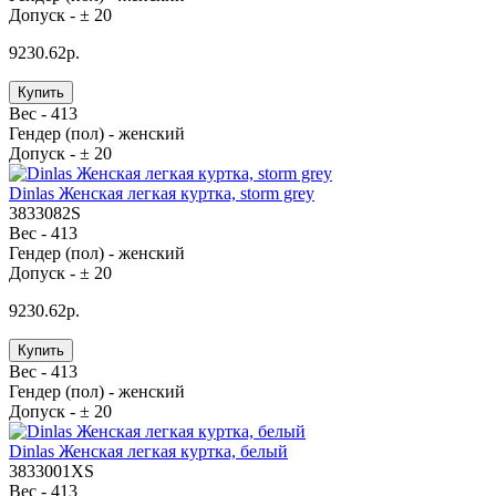
Допуск -
± 20
9230.62р.
Купить
Вес -
413
Гендер (пол) -
женский
Допуск -
± 20
Dinlas Женская легкая куртка, storm grey
3833082S
Вес -
413
Гендер (пол) -
женский
Допуск -
± 20
9230.62р.
Купить
Вес -
413
Гендер (пол) -
женский
Допуск -
± 20
Dinlas Женская легкая куртка, белый
3833001XS
Вес -
413