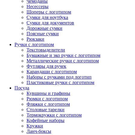
Чемоданы
Несессеры
Шоперы с логотипом
Сумки для ноутбука
Сумки для документов
Дорожные сумки
Поясные сумки
Рюкзаки
Ручки с логотипом
Текстовыделители
Бумажные и эко ручки с логотипом
Металлические ручки с логотипом
Футляры для ручек
Карандаши с логотипом
Наборы с ручками под логотип
Пластиковые ручки с логотипом
Посуда
Кувшины и графины
Рюмки с логотипом
Фляжки с логотипом
Столовые тарелки
Термокружки с логотипом
Кофейные наборы
Кружки
Ланч-боксы