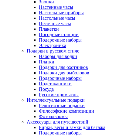
Звонки
Настенные часы
Настольные приборы
Настольные часы
Песочные часы
Плакетки
Погодные станции
Подарочные наборы
Электроника
Подарки в русском стиле
Наборы для водки
Платки
Подарки для охотников
Подарки для рыболовов
Подарочные наборы
Подстаканники
Посуда
Русские промыслы
Интеллектуальные подарки
Религиозные подарки
Философские композиции
Фотоальбомы
Аксессуары для путешествий
Бирки, весы и замки для багажа
Подарочные наборы