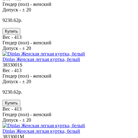
Гендер (пол) -
женский
Допуск -
± 20
9230.62р.
Купить
Вес -
413
Гендер (пол) -
женский
Допуск -
± 20
Dinlas Женская легкая куртка, белый
3833001S
Вес -
413
Гендер (пол) -
женский
Допуск -
± 20
9230.62р.
Купить
Вес -
413
Гендер (пол) -
женский
Допуск -
± 20
Dinlas Женская легкая куртка, белый
3833001M