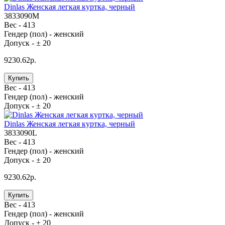
Dinlas Женская легкая куртка, черный
3833090M
Вес -
413
Гендер (пол) -
женский
Допуск -
± 20
9230.62р.
Купить
Вес -
413
Гендер (пол) -
женский
Допуск -
± 20
Dinlas Женская легкая куртка, черный
3833090L
Вес -
413
Гендер (пол) -
женский
Допуск -
± 20
9230.62р.
Купить
Вес -
413
Гендер (пол) -
женский
Допуск -
± 20