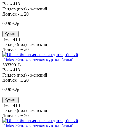
Вес -
413
Гендер (пол) -
женский
Допуск -
± 20
9230.62р.
Купить
Вес -
413
Гендер (пол) -
женский
Допуск -
± 20
Dinlas Женская легкая куртка, белый
3833001L
Вес -
413
Гендер (пол) -
женский
Допуск -
± 20
9230.62р.
Купить
Вес -
413
Гендер (пол) -
женский
Допуск -
± 20
Dinlas Женская легкая куртка, белый