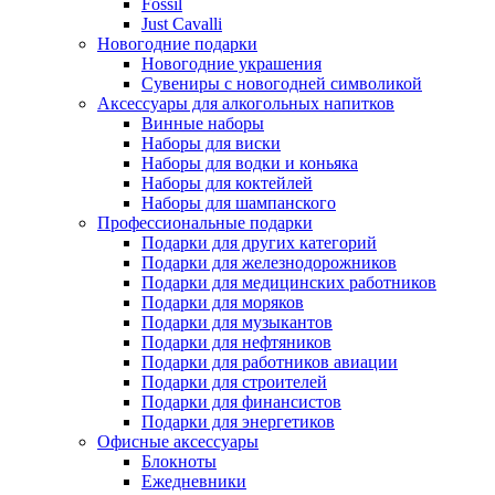
Fossil
Just Cavalli
Новогодние подарки
Новогодние украшения
Сувениры с новогодней символикой
Аксессуары для алкогольных напитков
Винные наборы
Наборы для виски
Наборы для водки и коньяка
Наборы для коктейлей
Наборы для шампанского
Профессиональные подарки
Подарки для других категорий
Подарки для железнодорожников
Подарки для медицинских работников
Подарки для моряков
Подарки для музыкантов
Подарки для нефтяников
Подарки для работников авиации
Подарки для строителей
Подарки для финансистов
Подарки для энергетиков
Офисные аксессуары
Блокноты
Ежедневники