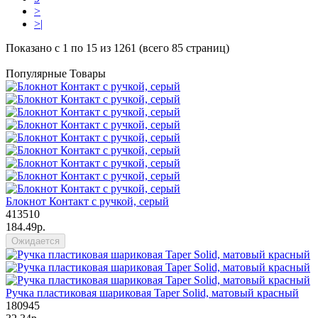
>
>|
Показано с 1 по 15 из 1261 (всего 85 страниц)
Популярные Товары
Блокнот Контакт с ручкой, серый
413510
184.49р.
Ожидается
Ручка пластиковая шариковая Taper Solid, матовый красный
180945