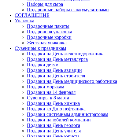
Наборы для сыра
Подарочные наборы с аккумуляторами
СОГЛАШЕНИЕ
Упаковка
Подарочные пакеты
Подарочная упаковка
Подарочные коробки
Жестяная упаковка
Сувениры к праздникам
Подарки на День железнодорожника
Подарки на День металлурга
Подарки детям
Подарки на День авиации
Подарки на День строителя
Подарки на День медицинского работника
Подарки морякам
Подарки на 14 февраля
Сувениры к 8 марта
Подарки на День химика
Подарки ко Дню нефтяника
Подарки системным администраторам
Подарки на юбилей компании
Подарки на День геолога
Подарки на День учителя
Подарки на День юриста