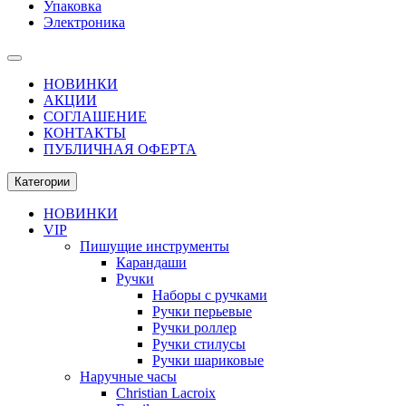
Упаковка
Электроника
НОВИНКИ
АКЦИИ
СОГЛАШЕНИЕ
КОНТАКТЫ
ПУБЛИЧНАЯ ОФЕРТА
Категории
НОВИНКИ
VIP
Пишущие инструменты
Карандаши
Ручки
Наборы с ручками
Ручки перьевые
Ручки роллер
Ручки стилусы
Ручки шариковые
Наручные часы
Christian Lacroix