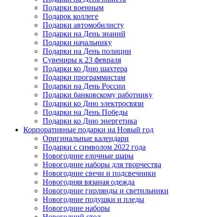
Подарки военным
Подарок коллеге
Подарки автомобилисту
Подарки на День знаний
Подарки начальнику
Подарки на День полиции
Сувениры к 23 февраля
Подарки ко Дню шахтера
Подарки программистам
Подарки на День России
Подарки банковскому работнику
Подарки ко Дню электросвязи
Подарки на День Победы
Подарки ко Дню энергетика
Корпоративные подарки на Новый год
Оригинальные календари
Подарки с символом 2022 года
Новогодние елочные шары
Новогодние наборы для творчества
Новогодние свечи и подсвечники
Новогодняя вязаная одежда
Новогодние гирлянды и светильники
Новогодние подушки и пледы
Новогодние наборы
Новогодний стол