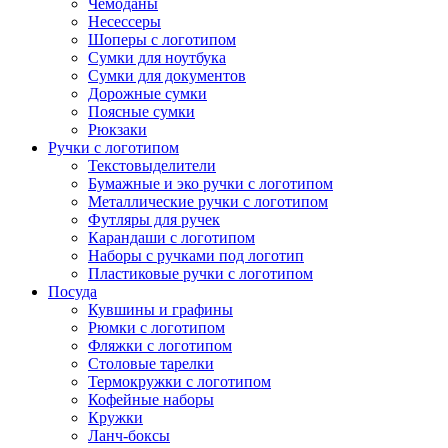
Чемоданы
Несессеры
Шоперы с логотипом
Сумки для ноутбука
Сумки для документов
Дорожные сумки
Поясные сумки
Рюкзаки
Ручки с логотипом
Текстовыделители
Бумажные и эко ручки с логотипом
Металлические ручки с логотипом
Футляры для ручек
Карандаши с логотипом
Наборы с ручками под логотип
Пластиковые ручки с логотипом
Посуда
Кувшины и графины
Рюмки с логотипом
Фляжки с логотипом
Столовые тарелки
Термокружки с логотипом
Кофейные наборы
Кружки
Ланч-боксы