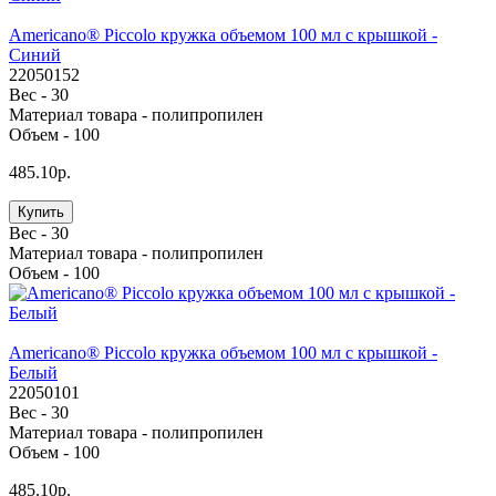
Americano® Piccolo кружка объемом 100 мл с крышкой -
Cиний
22050152
Вес -
30
Материал товара -
полипропилен
Объем -
100
485.10р.
Купить
Вес -
30
Материал товара -
полипропилен
Объем -
100
Americano® Piccolo кружка объемом 100 мл с крышкой -
Белый
22050101
Вес -
30
Материал товара -
полипропилен
Объем -
100
485.10р.