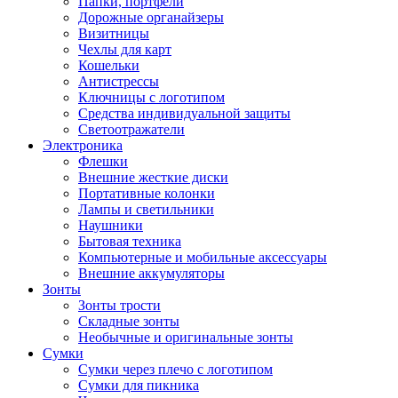
Папки, портфели
Дорожные органайзеры
Визитницы
Чехлы для карт
Кошельки
Антистрессы
Ключницы с логотипом
Средства индивидуальной защиты
Светоотражатели
Электроника
Флешки
Внешние жесткие диски
Портативные колонки
Лампы и светильники
Наушники
Бытовая техника
Компьютерные и мобильные аксессуары
Внешние аккумуляторы
Зонты
Зонты трости
Складные зонты
Необычные и оригинальные зонты
Сумки
Сумки через плечо с логотипом
Сумки для пикника