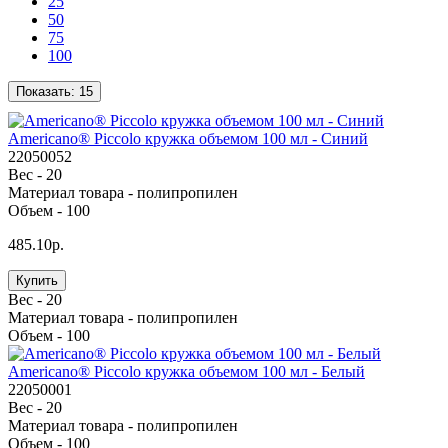
25
50
75
100
Показать:
15
Americano® Piccolo кружка объемом 100 мл - Cиний
22050052
Вес -
20
Материал товара -
полипропилен
Объем -
100
485.10р.
Купить
Вес -
20
Материал товара -
полипропилен
Объем -
100
Americano® Piccolo кружка объемом 100 мл - Белый
22050001
Вес -
20
Материал товара -
полипропилен
Объем -
100