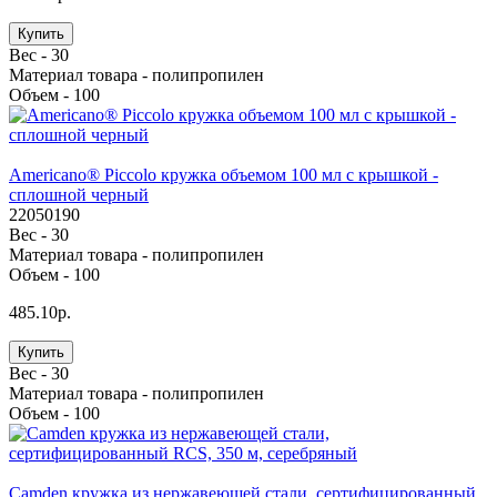
Купить
Вес -
30
Материал товара -
полипропилен
Объем -
100
Americano® Piccolo кружка объемом 100 мл с крышкой -
сплошной черный
22050190
Вес -
30
Материал товара -
полипропилен
Объем -
100
485.10р.
Купить
Вес -
30
Материал товара -
полипропилен
Объем -
100
Camden кружка из нержавеющей стали, сертифицированный