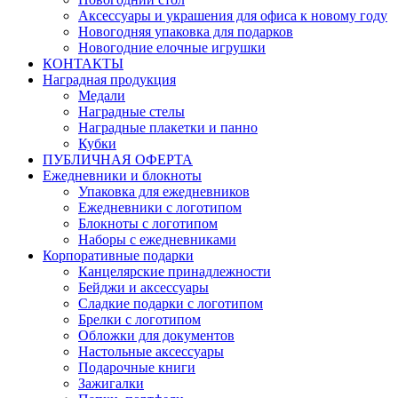
Аксессуары и украшения для офиса к новому году
Новогодняя упаковка для подарков
Новогодние елочные игрушки
КОНТАКТЫ
Наградная продукция
Медали
Наградные стелы
Наградные плакетки и панно
Кубки
ПУБЛИЧНАЯ ОФЕРТА
Ежедневники и блокноты
Упаковка для ежедневников
Ежедневники с логотипом
Блокноты с логотипом
Наборы с ежедневниками
Корпоративные подарки
Канцелярские принадлежности
Бейджи и аксессуары
Сладкие подарки с логотипом
Брелки с логотипом
Обложки для документов
Настольные аксессуары
Подарочные книги
Зажигалки