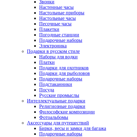
Звонки
Настенные часы
Настольные приборы
Настольные часы
Песочные часы
Плакетки
Погодные станции
Подарочные наборы
Электроника
Подарки в русском стиле
Наборы для водки
Платки
Подарки для охотников
Подарки для рыболовов
Подарочные наборы
Подстаканники
Посуда
Русские промыслы
Интеллектуальные подарки
Религиозные подарки
Философские композиции
Фотоальбомы
Аксессуары для путешествий
Бирки, весы и замки для багажа
Подарочные наборы