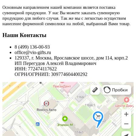
Основным направлением нашей компании является поставка
сувенирной продукции. У нас Вы можете заказать сувенирную
продукцию для любого случая. Так же мы с легкостью осуществим
нанесение фирменной символики на любой, выбранный Вами товар.
Наши Контакты
8 (499) 136-00-93
office@vio-gifts.ru
129337, г. Москва, Ярославское шоссе, дом 114, корп.2
ИП Перегудов Алексей Владимирович
ИНН: 772474117622
ОГРН/ОГРНИП: 309774604400292