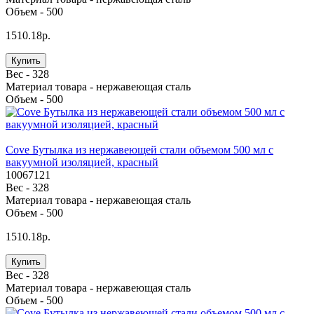
Объем -
500
1510.18р.
Купить
Вес -
328
Материал товара -
нержавеющая сталь
Объем -
500
Cove Бутылка из нержавеющей стали объемом 500 мл с
вакуумной изоляцией, красный
10067121
Вес -
328
Материал товара -
нержавеющая cталь
Объем -
500
1510.18р.
Купить
Вес -
328
Материал товара -
нержавеющая cталь
Объем -
500