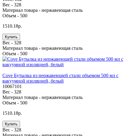
Вес -
328
Материал товара -
нержавеющая сталь
Объем -
500
1510.18р.
Купить
Вес -
328
Материал товара -
нержавеющая сталь
Объем -
500
Cove Бутылка из нержавеющей стали объемом 500 мл с
вакуумной изоляцией, белый
10067101
Вес -
328
Материал товара -
нержавеющая cталь
Объем -
500
1510.18р.
Купить
Вес -
328
Материал товара -
нержавеющая cталь