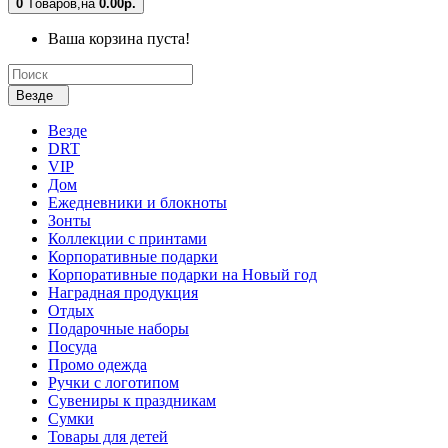
0
Tоваров,
на
0.00р.
Ваша корзина пуста!
Везде
Везде
DRT
VIP
Дом
Ежедневники и блокноты
Зонты
Коллекции с принтами
Корпоративные подарки
Корпоративные подарки на Новый год
Наградная продукция
Отдых
Подарочные наборы
Посуда
Промо одежда
Ручки с логотипом
Сувениры к праздникам
Сумки
Товары для детей