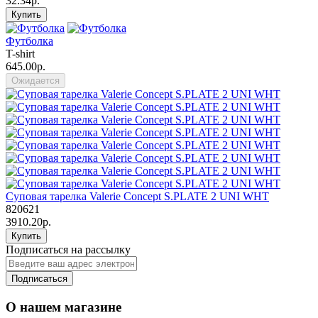
32.34р.
Купить
Футболка
T-shirt
645.00р.
Ожидается
Суповая тарелка Valerie Concept S.PLATE 2 UNI WHT
820621
3910.20р.
Купить
Подписаться на рассылку
Подписаться
О нашем магазине