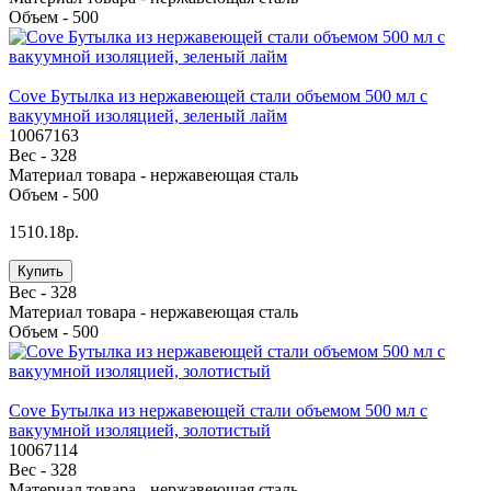
Объем -
500
Cove Бутылка из нержавеющей стали объемом 500 мл с
вакуумной изоляцией, зеленый лайм
10067163
Вес -
328
Материал товара -
нержавеющая cталь
Объем -
500
1510.18р.
Купить
Вес -
328
Материал товара -
нержавеющая cталь
Объем -
500
Cove Бутылка из нержавеющей стали объемом 500 мл с
вакуумной изоляцией, золотистый
10067114
Вес -
328
Материал товара -
нержавеющая сталь