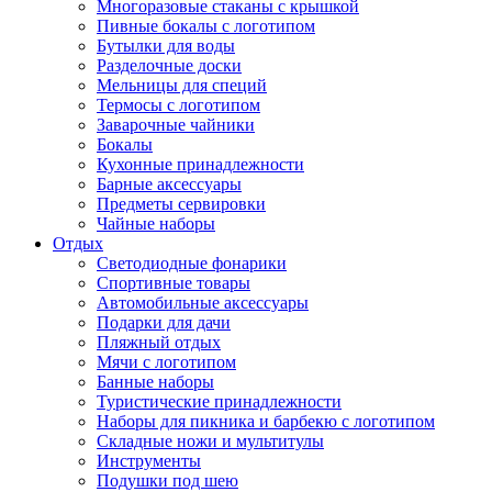
Многоразовые стаканы с крышкой
Пивные бокалы с логотипом
Бутылки для воды
Разделочные доски
Мельницы для специй
Термосы с логотипом
Заварочные чайники
Бокалы
Кухонные принадлежности
Барные аксессуары
Предметы сервировки
Чайные наборы
Отдых
Светодиодные фонарики
Спортивные товары
Автомобильные аксессуары
Подарки для дачи
Пляжный отдых
Мячи с логотипом
Банные наборы
Туристические принадлежности
Наборы для пикника и барбекю с логотипом
Складные ножи и мультитулы
Инструменты
Подушки под шею