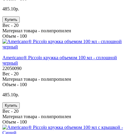
485.10р.
Купить
Вес -
20
Материал товара -
полипропилен
Объем -
100
Americano® Piccolo кружка объемом 100 мл - сплошной
черный
22050090
Вес -
20
Материал товара -
полипропилен
Объем -
100
485.10р.
Купить
Вес -
20
Материал товара -
полипропилен
Объем -
100