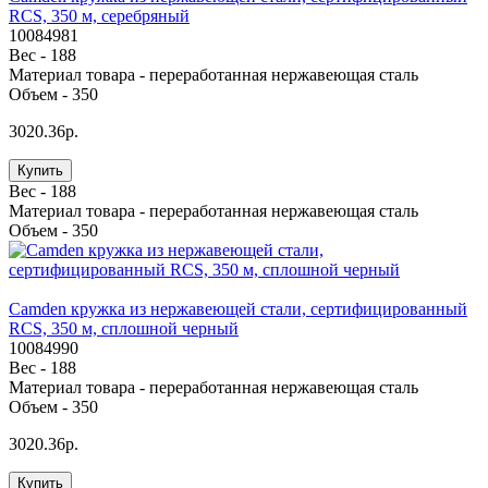
RCS, 350 м, серебряный
10084981
Вес -
188
Материал товара -
переработанная нержавеющая сталь
Объем -
350
3020.36р.
Купить
Вес -
188
Материал товара -
переработанная нержавеющая сталь
Объем -
350
Camden кружка из нержавеющей стали, сертифицированный
RCS, 350 м, сплошной черный
10084990
Вес -
188
Материал товара -
переработанная нержавеющая сталь
Объем -
350
3020.36р.
Купить