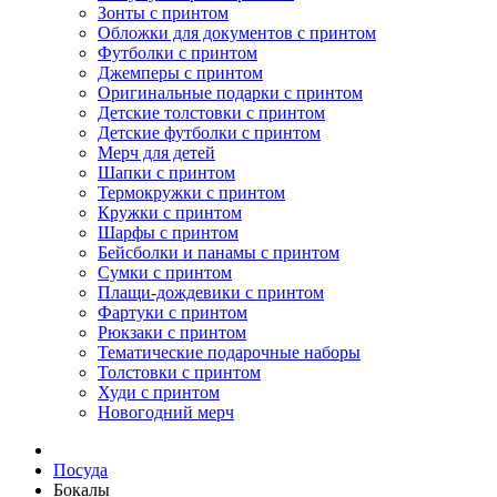
Зонты с принтом
Обложки для документов с принтом
Футболки с принтом
Джемперы с принтом
Оригинальные подарки с принтом
Детские толстовки с принтом
Детские футболки с принтом
Мерч для детей
Шапки с принтом
Термокружки с принтом
Кружки с принтом
Шарфы с принтом
Бейсболки и панамы с принтом
Сумки с принтом
Плащи-дождевики с принтом
Фартуки с принтом
Рюкзаки с принтом
Тематические подарочные наборы
Толстовки с принтом
Худи с принтом
Новогодний мерч
Посуда
Бокалы