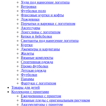
Худи под нанесение логотипа
Ветровки
Футболки поло
Флисовые куртки и кофты
Дождевики
Перчатки и варежки с логотипом
Аксессуары
Лонгсливы с логотипом
Кепки и бейсболки
Свитшоты под нанесение логотипа
Куртки
Джемперы и кардиганы
Жилеты
Вязаные комплекты
Спортивная одежда
Промо футболки
Детская одежда
Футболки
Панамы
Фартуки с логотипом
Товары для детей
Коллекции с принтами
Ежедневники с принтом
Вязаные пледы с оригинальным рисунком
Аккумуляторы с принтом