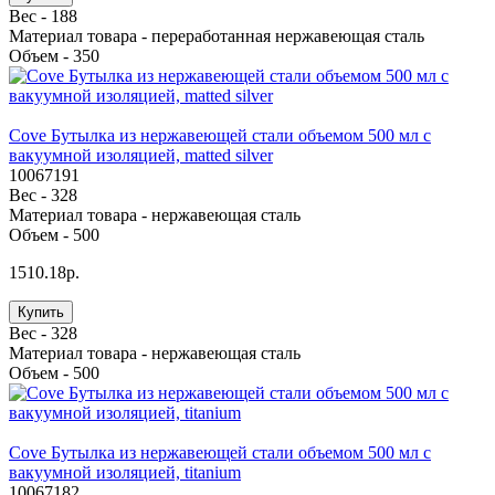
Вес -
188
Материал товара -
переработанная нержавеющая сталь
Объем -
350
Cove Бутылка из нержавеющей стали объемом 500 мл с
вакуумной изоляцией, matted silver
10067191
Вес -
328
Материал товара -
нержавеющая сталь
Объем -
500
1510.18р.
Купить
Вес -
328
Материал товара -
нержавеющая сталь
Объем -
500
Cove Бутылка из нержавеющей стали объемом 500 мл с
вакуумной изоляцией, titanium
10067182