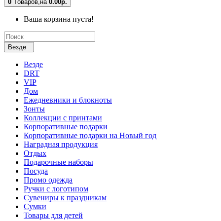
0
Tоваров,
на
0.00р.
Ваша корзина пуста!
Везде
Везде
DRT
VIP
Дом
Ежедневники и блокноты
Зонты
Коллекции с принтами
Корпоративные подарки
Корпоративные подарки на Новый год
Наградная продукция
Отдых
Подарочные наборы
Посуда
Промо одежда
Ручки с логотипом
Сувениры к праздникам
Сумки
Товары для детей