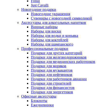
Fossil
Just Cavalli
Новогодние подарки
Новогодние украшения
Сувениры с новогодней символикой
Аксессуары для алкогольных напитков
Винные наборы
Наборы для виски
Наборы для водки и коньяка
Наборы для коктейлей
Наборы для шампанского
Профессиональные подарки
Подарки для других категорий
Подарки для железнодорожников
Подарки для медицинских работников
Подарки для моряков
Подарки для музыкантов
Подарки для нефтяников
Подарки для работников авиации
Подарки для строителей
Подарки для финансистов
Подарки для энергетиков
Офисные аксессуары
Блокноты
Ежедневники