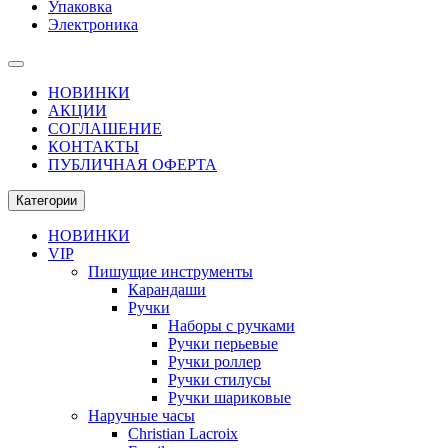
Упаковка
Электроника
НОВИНКИ
АКЦИИ
СОГЛАШЕНИЕ
КОНТАКТЫ
ПУБЛИЧНАЯ ОФЕРТА
Категории
НОВИНКИ
VIP
Пишущие инструменты
Карандаши
Ручки
Наборы с ручками
Ручки перьевые
Ручки роллер
Ручки стилусы
Ручки шариковые
Наручные часы
Christian Lacroix