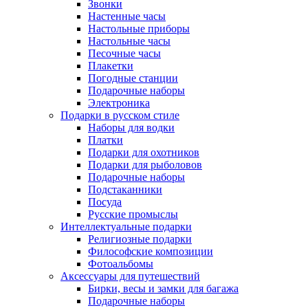
Звонки
Настенные часы
Настольные приборы
Настольные часы
Песочные часы
Плакетки
Погодные станции
Подарочные наборы
Электроника
Подарки в русском стиле
Наборы для водки
Платки
Подарки для охотников
Подарки для рыболовов
Подарочные наборы
Подстаканники
Посуда
Русские промыслы
Интеллектуальные подарки
Религиозные подарки
Философские композиции
Фотоальбомы
Аксессуары для путешествий
Бирки, весы и замки для багажа
Подарочные наборы