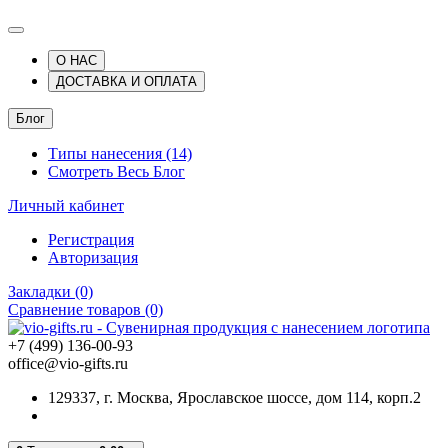
О НАС
ДОСТАВКА И ОПЛАТА
Блог
Типы нанесения (14)
Смотреть Весь Блог
Личный кабинет
Регистрация
Авторизация
Закладки (0)
Сравнение товаров (0)
+7 (499) 136-00-93
office@vio-gifts.ru
129337, г. Москва, Ярославское шоссе, дом 114, корп.2