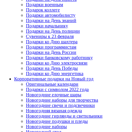
Подарки военным
Подарок коллеге
Подарки автомобилисту
Подарки на День знаний
Подарки начальнику
Подарки на День полиции
Сувениры к 23 февраля
Подарки ко Дню шахтера
Подарки программистам
Подарки на День России
Подарки банковскому работнику
Подарки ко Дню электросвязи
Подарки на День Победы
Подарки ко Дню энергетика
Корпоративные подарки на Новый год
Оригинальные календари
Подарки с символом 2022 года
Новогодние елочные шары
Новогодние наборы для творчества
Новогодние свечи и подсвечники
Новогодняя вязаная одежда
Новогодние гирлянды и светильники
Новогодние подушки и пледы
Новогодние наборы
Новогодний стол