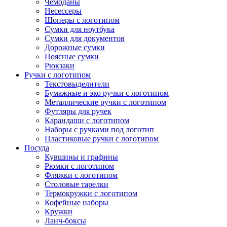
Чемоданы
Несессеры
Шоперы с логотипом
Сумки для ноутбука
Сумки для документов
Дорожные сумки
Поясные сумки
Рюкзаки
Ручки с логотипом
Текстовыделители
Бумажные и эко ручки с логотипом
Металлические ручки с логотипом
Футляры для ручек
Карандаши с логотипом
Наборы с ручками под логотип
Пластиковые ручки с логотипом
Посуда
Кувшины и графины
Рюмки с логотипом
Фляжки с логотипом
Столовые тарелки
Термокружки с логотипом
Кофейные наборы
Кружки
Ланч-боксы