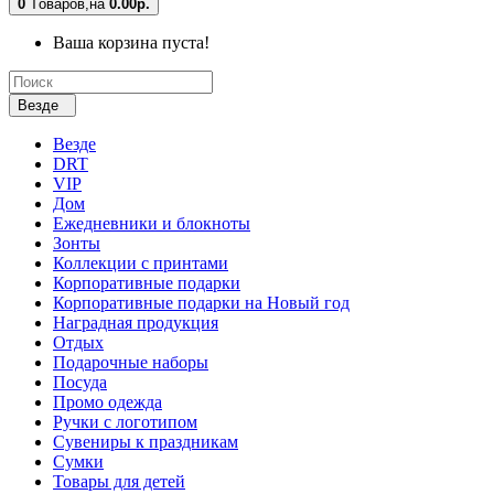
0
Tоваров,
на
0.00р.
Ваша корзина пуста!
Везде
Везде
DRT
VIP
Дом
Ежедневники и блокноты
Зонты
Коллекции с принтами
Корпоративные подарки
Корпоративные подарки на Новый год
Наградная продукция
Отдых
Подарочные наборы
Посуда
Промо одежда
Ручки с логотипом
Сувениры к праздникам
Сумки
Товары для детей