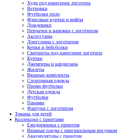
Худи под нанесение логотипа
Ветровки
Футболки поло
Флисовые куртки и кофты
Дождевики
Перчатки и варежки с логотипом
Аксессуары
Лонгсливы с логотипом
Кепки и бейсболки
Свитшоты под нанесение логотипа
Куртки
Джемперы и кардиганы
Жилеты
Вязаные комплекты
Спортивная одежда
Промо футболки
Детская одежда
Футболки
Панамы
Фартуки с логотипом
Товары для детей
Коллекции с принтами
Ежедневники с принтом
Вязаные пледы с оригинальным рисунком
Аккумуляторы с принтом