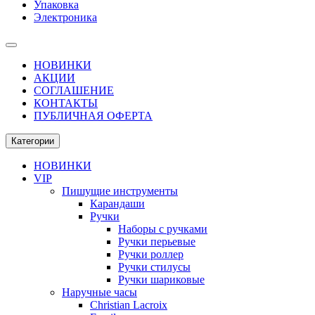
Упаковка
Электроника
НОВИНКИ
АКЦИИ
СОГЛАШЕНИЕ
КОНТАКТЫ
ПУБЛИЧНАЯ ОФЕРТА
Категории
НОВИНКИ
VIP
Пишущие инструменты
Карандаши
Ручки
Наборы с ручками
Ручки перьевые
Ручки роллер
Ручки стилусы
Ручки шариковые
Наручные часы
Christian Lacroix