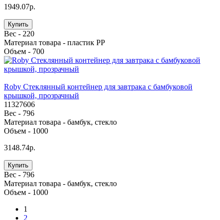
1949.07р.
Купить
Вес -
220
Материал товара -
пластик PP
Объем -
700
Roby Стеклянный контейнер для завтрака с бамбуковой
крышкой, прозрачный
11327606
Вес -
796
Материал товара -
бамбук, стекло
Объем -
1000
3148.74р.
Купить
Вес -
796
Материал товара -
бамбук, стекло
Объем -
1000
1
2