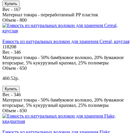
Купить
Вес -
167
Материал товара -
переработанный PP пластик
Объем -
800
Eмкость из натуральных волокон для хранения Cereal, круглая
118208
Вес -
346
Материал товара -
50% бамбуковое волокно, 20% бумажное
вторсырье, 5% кукурузный крахмал, 25% полимеры
Объем -
650
460.52р.
Купить
Вес -
346
Материал товара -
50% бамбуковое волокно, 20% бумажное
вторсырье, 5% кукурузный крахмал, 25% полимеры
Объем -
650
Eмкость из натуральных волокон для хранения Flake,