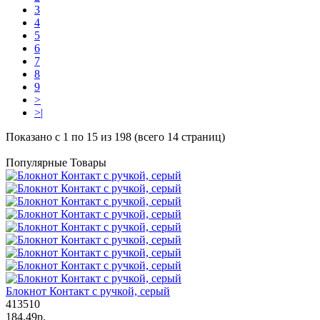
3
4
5
6
7
8
9
>
>|
Показано с 1 по 15 из 198 (всего 14 страниц)
Популярные Товары
Блокнот Контакт с ручкой, серый
413510
184.49р.