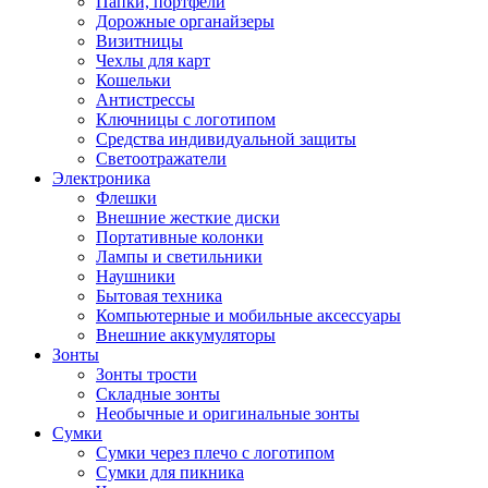
Папки, портфели
Дорожные органайзеры
Визитницы
Чехлы для карт
Кошельки
Антистрессы
Ключницы с логотипом
Средства индивидуальной защиты
Светоотражатели
Электроника
Флешки
Внешние жесткие диски
Портативные колонки
Лампы и светильники
Наушники
Бытовая техника
Компьютерные и мобильные аксессуары
Внешние аккумуляторы
Зонты
Зонты трости
Складные зонты
Необычные и оригинальные зонты
Сумки
Сумки через плечо с логотипом
Сумки для пикника