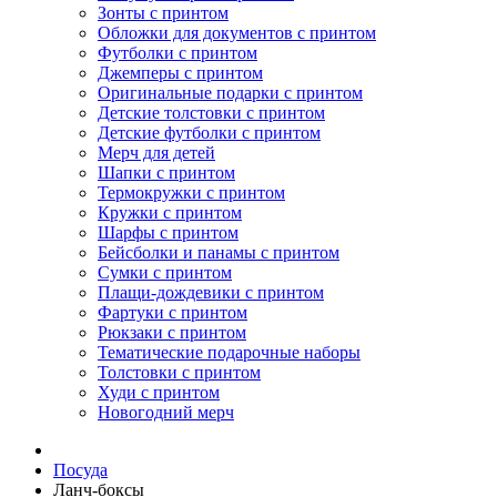
Зонты с принтом
Обложки для документов с принтом
Футболки с принтом
Джемперы с принтом
Оригинальные подарки с принтом
Детские толстовки с принтом
Детские футболки с принтом
Мерч для детей
Шапки с принтом
Термокружки с принтом
Кружки с принтом
Шарфы с принтом
Бейсболки и панамы с принтом
Сумки с принтом
Плащи-дождевики с принтом
Фартуки с принтом
Рюкзаки с принтом
Тематические подарочные наборы
Толстовки с принтом
Худи с принтом
Новогодний мерч
Посуда
Ланч-боксы