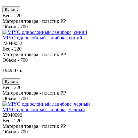
Купить
Вес -
220
Материал товара -
пластик PP
Объем -
700
MIYO однослойный ланчбокс, синий
22040052
Вес -
220
Материал товара -
пластик PP
Объем -
700
1949.07р.
Купить
Вес -
220
Материал товара -
пластик PP
Объем -
700
MIYO однослойный ланчбокс, черный
22040090
Вес -
220
Материал товара -
пластик PP
Объем -
700