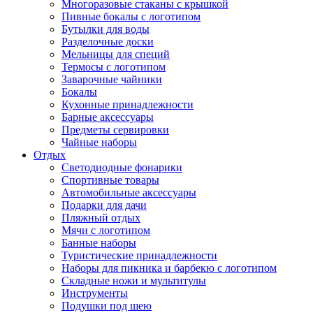
Многоразовые стаканы с крышкой
Пивные бокалы с логотипом
Бутылки для воды
Разделочные доски
Мельницы для специй
Термосы с логотипом
Заварочные чайники
Бокалы
Кухонные принадлежности
Барные аксессуары
Предметы сервировки
Чайные наборы
Отдых
Светодиодные фонарики
Спортивные товары
Автомобильные аксессуары
Подарки для дачи
Пляжный отдых
Мячи с логотипом
Банные наборы
Туристические принадлежности
Наборы для пикника и барбекю с логотипом
Складные ножи и мультитулы
Инструменты
Подушки под шею