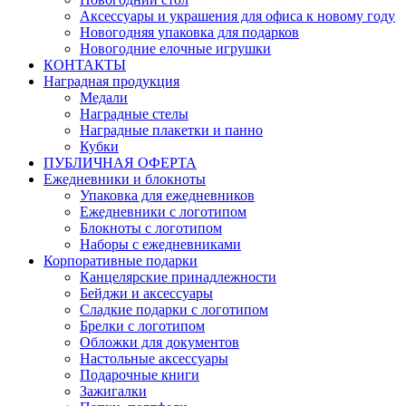
Аксессуары и украшения для офиса к новому году
Новогодняя упаковка для подарков
Новогодние елочные игрушки
КОНТАКТЫ
Наградная продукция
Медали
Наградные стелы
Наградные плакетки и панно
Кубки
ПУБЛИЧНАЯ ОФЕРТА
Ежедневники и блокноты
Упаковка для ежедневников
Ежедневники с логотипом
Блокноты с логотипом
Наборы с ежедневниками
Корпоративные подарки
Канцелярские принадлежности
Бейджи и аксессуары
Сладкие подарки с логотипом
Брелки с логотипом
Обложки для документов
Настольные аксессуары
Подарочные книги
Зажигалки