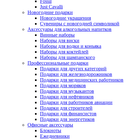
Fossil
Just Cavalli
Новогодние подарки
Новогодние украшения
Сувениры с новогодней символикой
Аксессуары для алкогольных напитков
Винные наборы
Наборы для виски
Наборы для водки и коньяка
Наборы для коктейлей
Наборы для шампанского
Профессиональные подарки
Подарки для других категорий
Подарки для железнодорожников
Подарки для медицинских работников
Подарки для моряков
Подарки для музыкантов
Подарки для нефтяников
Подарки для работников авиации
Подарки для строителей
Подарки для финансистов
Подарки для энергетиков
Офисные аксессуары
Блокноты
Ежедневники