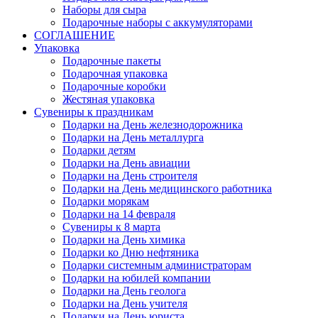
Наборы для сыра
Подарочные наборы с аккумуляторами
СОГЛАШЕНИЕ
Упаковка
Подарочные пакеты
Подарочная упаковка
Подарочные коробки
Жестяная упаковка
Сувениры к праздникам
Подарки на День железнодорожника
Подарки на День металлурга
Подарки детям
Подарки на День авиации
Подарки на День строителя
Подарки на День медицинского работника
Подарки морякам
Подарки на 14 февраля
Сувениры к 8 марта
Подарки на День химика
Подарки ко Дню нефтяника
Подарки системным администраторам
Подарки на юбилей компании
Подарки на День геолога
Подарки на День учителя
Подарки на День юриста