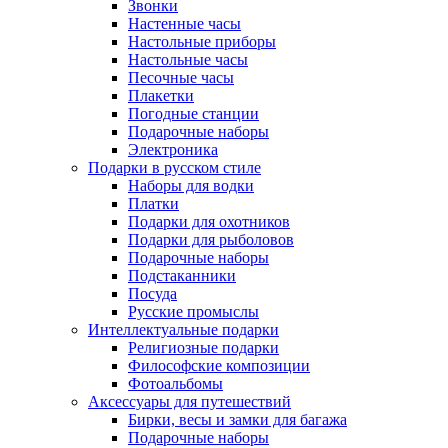
Звонки
Настенные часы
Настольные приборы
Настольные часы
Песочные часы
Плакетки
Погодные станции
Подарочные наборы
Электроника
Подарки в русском стиле
Наборы для водки
Платки
Подарки для охотников
Подарки для рыболовов
Подарочные наборы
Подстаканники
Посуда
Русские промыслы
Интеллектуальные подарки
Религиозные подарки
Философские композиции
Фотоальбомы
Аксессуары для путешествий
Бирки, весы и замки для багажа
Подарочные наборы