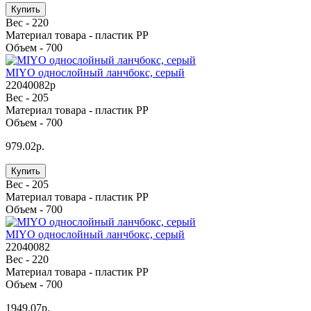
Купить
Вес -
220
Материал товара -
пластик PP
Объем -
700
MIYO однослойный ланчбокс, серый
22040082p
Вес -
205
Материал товара -
пластик PP
Объем -
700
979.02р.
Купить
Вес -
205
Материал товара -
пластик PP
Объем -
700
MIYO однослойный ланчбокс, серый
22040082
Вес -
220
Материал товара -
пластик PP
Объем -
700
1949.07р.