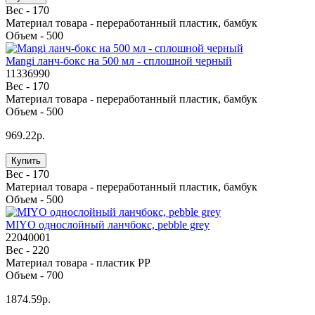
Вес -
170
Материал товара -
переработанный пластик, бамбук
Объем -
500
Mangi ланч-бокс на 500 мл - сплошной черный
11336990
Вес -
170
Материал товара -
переработанный пластик, бамбук
Объем -
500
969.22р.
Купить
Вес -
170
Материал товара -
переработанный пластик, бамбук
Объем -
500
MIYO однослойный ланчбокс, pebble grey
22040001
Вес -
220
Материал товара -
пластик PP
Объем -
700
1874.59р.