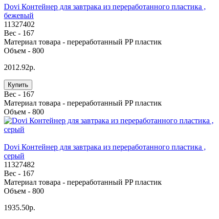
Dovi Контейнер для завтрака из переработанного пластика ,
бежевый
11327402
Вес -
167
Материал товара -
переработанный PP пластик
Объем -
800
2012.92р.
Купить
Вес -
167
Материал товара -
переработанный PP пластик
Объем -
800
Dovi Контейнер для завтрака из переработанного пластика ,
серый
11327482
Вес -
167
Материал товара -
переработанный PP пластик
Объем -
800
1935.50р.