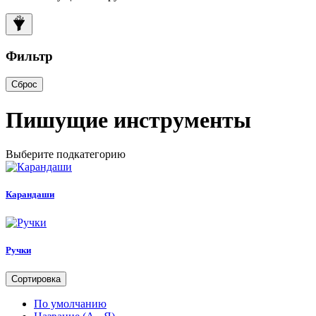
Фильтр
Сброс
Пишущие инструменты
Выберите подкатегорию
Карандаши
Ручки
Сортировка
По умолчанию