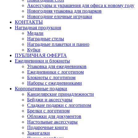
Аксессуары и украшения для офиса к новому году
Новогодняя упаковка для подарков
Новогодние елочные игрушки
КОНТАКТЫ
Наградная продукция
Медали
Наградные стелы
Наградные плакетки и панно
Кубки
ПУБЛИЧНАЯ ОФЕРТА
Ежедневники и блокноты
Упаковка для ежедневников
Ежедневники с логотипом
Блокноты с логотипом
Наборы с ежедневниками
Корпоративные подарки
Канцелярские принадлежности
Бейджи и аксессуары
Сладкие подарки с логотипом
Брелки с логотипом
Обложки для документов
Настольные аксессуары
Подарочные книги
Зажигалки