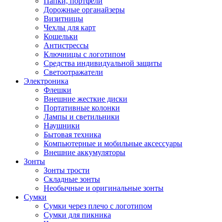
Папки, портфели
Дорожные органайзеры
Визитницы
Чехлы для карт
Кошельки
Антистрессы
Ключницы с логотипом
Средства индивидуальной защиты
Светоотражатели
Электроника
Флешки
Внешние жесткие диски
Портативные колонки
Лампы и светильники
Наушники
Бытовая техника
Компьютерные и мобильные аксессуары
Внешние аккумуляторы
Зонты
Зонты трости
Складные зонты
Необычные и оригинальные зонты
Сумки
Сумки через плечо с логотипом
Сумки для пикника