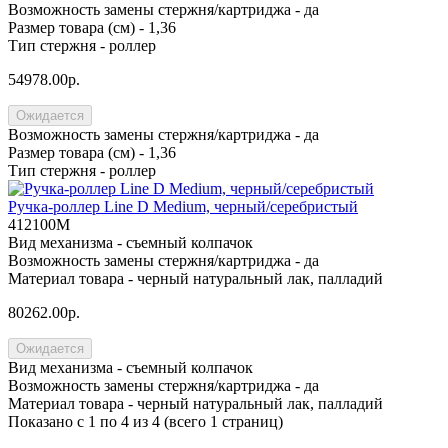
Возможность замены стержня/картриджа -
да
Размер товара (см) -
1,36
Тип стержня -
роллер
54978.00р.
Ожидается
Возможность замены стержня/картриджа -
да
Размер товара (см) -
1,36
Тип стержня -
роллер
Ручка-роллер Line D Medium, черный/серебристый
412100M
Вид механизма -
съемный колпачок
Возможность замены стержня/картриджа -
да
Материал товара -
черный натуральный лак, палладий
80262.00р.
Ожидается
Вид механизма -
съемный колпачок
Возможность замены стержня/картриджа -
да
Материал товара -
черный натуральный лак, палладий
Показано с 1 по 4 из 4 (всего 1 страниц)