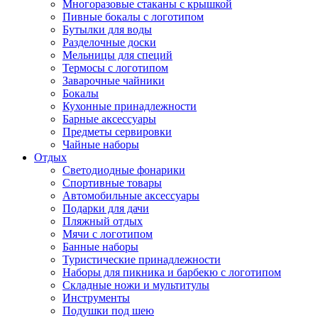
Многоразовые стаканы с крышкой
Пивные бокалы с логотипом
Бутылки для воды
Разделочные доски
Мельницы для специй
Термосы с логотипом
Заварочные чайники
Бокалы
Кухонные принадлежности
Барные аксессуары
Предметы сервировки
Чайные наборы
Отдых
Светодиодные фонарики
Спортивные товары
Автомобильные аксессуары
Подарки для дачи
Пляжный отдых
Мячи с логотипом
Банные наборы
Туристические принадлежности
Наборы для пикника и барбекю с логотипом
Складные ножи и мультитулы
Инструменты
Подушки под шею