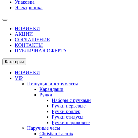
Упаковка
Электроника
НОВИНКИ
АКЦИИ
СОГЛАШЕНИЕ
КОНТАКТЫ
ПУБЛИЧНАЯ ОФЕРТА
Категории
НОВИНКИ
VIP
Пишущие инструменты
Карандаши
Ручки
Наборы с ручками
Ручки перьевые
Ручки роллер
Ручки стилусы
Ручки шариковые
Наручные часы
Christian Lacroix