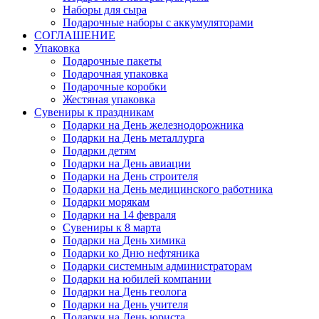
Наборы для сыра
Подарочные наборы с аккумуляторами
СОГЛАШЕНИЕ
Упаковка
Подарочные пакеты
Подарочная упаковка
Подарочные коробки
Жестяная упаковка
Сувениры к праздникам
Подарки на День железнодорожника
Подарки на День металлурга
Подарки детям
Подарки на День авиации
Подарки на День строителя
Подарки на День медицинского работника
Подарки морякам
Подарки на 14 февраля
Сувениры к 8 марта
Подарки на День химика
Подарки ко Дню нефтяника
Подарки системным администраторам
Подарки на юбилей компании
Подарки на День геолога
Подарки на День учителя
Подарки на День юриста