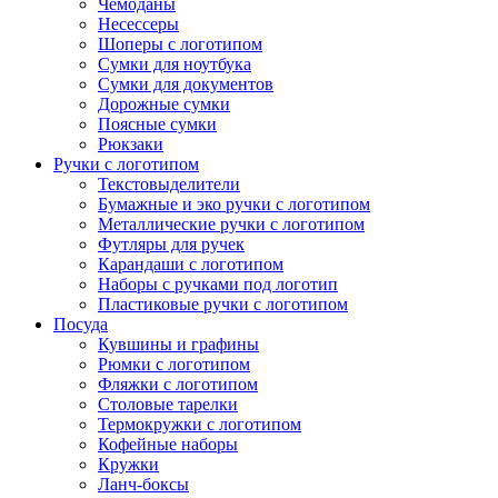
Чемоданы
Несессеры
Шоперы с логотипом
Сумки для ноутбука
Сумки для документов
Дорожные сумки
Поясные сумки
Рюкзаки
Ручки с логотипом
Текстовыделители
Бумажные и эко ручки с логотипом
Металлические ручки с логотипом
Футляры для ручек
Карандаши с логотипом
Наборы с ручками под логотип
Пластиковые ручки с логотипом
Посуда
Кувшины и графины
Рюмки с логотипом
Фляжки с логотипом
Столовые тарелки
Термокружки с логотипом
Кофейные наборы
Кружки
Ланч-боксы