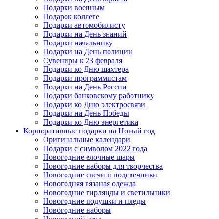
Подарки военным
Подарок коллеге
Подарки автомобилисту
Подарки на День знаний
Подарки начальнику
Подарки на День полиции
Сувениры к 23 февраля
Подарки ко Дню шахтера
Подарки программистам
Подарки на День России
Подарки банковскому работнику
Подарки ко Дню электросвязи
Подарки на День Победы
Подарки ко Дню энергетика
Корпоративные подарки на Новый год
Оригинальные календари
Подарки с символом 2022 года
Новогодние елочные шары
Новогодние наборы для творчества
Новогодние свечи и подсвечники
Новогодняя вязаная одежда
Новогодние гирлянды и светильники
Новогодние подушки и пледы
Новогодние наборы
Новогодний стол