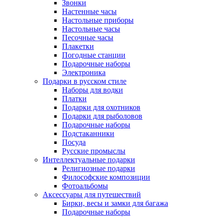
Звонки
Настенные часы
Настольные приборы
Настольные часы
Песочные часы
Плакетки
Погодные станции
Подарочные наборы
Электроника
Подарки в русском стиле
Наборы для водки
Платки
Подарки для охотников
Подарки для рыболовов
Подарочные наборы
Подстаканники
Посуда
Русские промыслы
Интеллектуальные подарки
Религиозные подарки
Философские композиции
Фотоальбомы
Аксессуары для путешествий
Бирки, весы и замки для багажа
Подарочные наборы