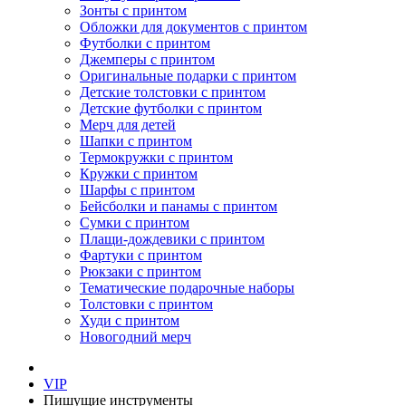
Зонты с принтом
Обложки для документов с принтом
Футболки с принтом
Джемперы с принтом
Оригинальные подарки с принтом
Детские толстовки с принтом
Детские футболки с принтом
Мерч для детей
Шапки с принтом
Термокружки с принтом
Кружки с принтом
Шарфы с принтом
Бейсболки и панамы с принтом
Сумки с принтом
Плащи-дождевики с принтом
Фартуки с принтом
Рюкзаки с принтом
Тематические подарочные наборы
Толстовки с принтом
Худи с принтом
Новогодний мерч
VIP
Пишущие инструменты