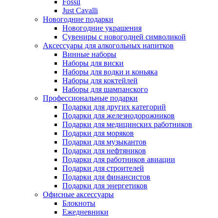
Fossil
Just Cavalli
Новогодние подарки
Новогодние украшения
Сувениры с новогодней символикой
Аксессуары для алкогольных напитков
Винные наборы
Наборы для виски
Наборы для водки и коньяка
Наборы для коктейлей
Наборы для шампанского
Профессиональные подарки
Подарки для других категорий
Подарки для железнодорожников
Подарки для медицинских работников
Подарки для моряков
Подарки для музыкантов
Подарки для нефтяников
Подарки для работников авиации
Подарки для строителей
Подарки для финансистов
Подарки для энергетиков
Офисные аксессуары
Блокноты
Ежедневники