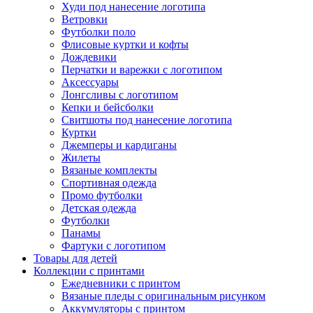
Худи под нанесение логотипа
Ветровки
Футболки поло
Флисовые куртки и кофты
Дождевики
Перчатки и варежки с логотипом
Аксессуары
Лонгсливы с логотипом
Кепки и бейсболки
Свитшоты под нанесение логотипа
Куртки
Джемперы и кардиганы
Жилеты
Вязаные комплекты
Спортивная одежда
Промо футболки
Детская одежда
Футболки
Панамы
Фартуки с логотипом
Товары для детей
Коллекции с принтами
Ежедневники с принтом
Вязаные пледы с оригинальным рисунком
Аккумуляторы с принтом