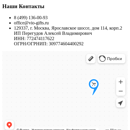
Наши Контакты
8 (499) 136-00-93
office@vio-gifts.ru
129337, г. Москва, Ярославское шоссе, дом 114, корп.2
ИП Перегудов Алексей Владимирович
ИНН: 772474117622
ОГРН/ОГРНИП: 309774604400292