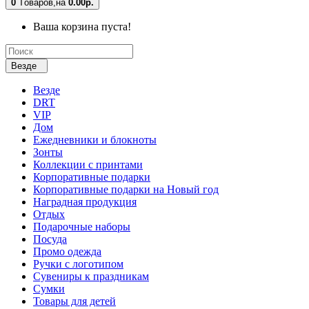
0
Tоваров,
на
0.00р.
Ваша корзина пуста!
Везде
Везде
DRT
VIP
Дом
Ежедневники и блокноты
Зонты
Коллекции с принтами
Корпоративные подарки
Корпоративные подарки на Новый год
Наградная продукция
Отдых
Подарочные наборы
Посуда
Промо одежда
Ручки с логотипом
Сувениры к праздникам
Сумки
Товары для детей