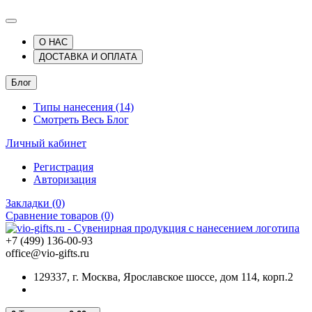
О НАС
ДОСТАВКА И ОПЛАТА
Блог
Типы нанесения (14)
Смотреть Весь Блог
Личный кабинет
Регистрация
Авторизация
Закладки (0)
Сравнение товаров (0)
+7 (499) 136-00-93
office@vio-gifts.ru
129337, г. Москва, Ярославское шоссе, дом 114, корп.2