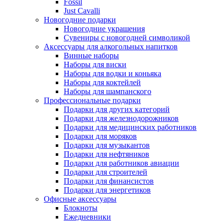
Fossil
Just Cavalli
Новогодние подарки
Новогодние украшения
Сувениры с новогодней символикой
Аксессуары для алкогольных напитков
Винные наборы
Наборы для виски
Наборы для водки и коньяка
Наборы для коктейлей
Наборы для шампанского
Профессиональные подарки
Подарки для других категорий
Подарки для железнодорожников
Подарки для медицинских работников
Подарки для моряков
Подарки для музыкантов
Подарки для нефтяников
Подарки для работников авиации
Подарки для строителей
Подарки для финансистов
Подарки для энергетиков
Офисные аксессуары
Блокноты
Ежедневники