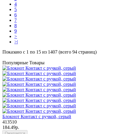
4
5
6
7
8
9
>
>|
Показано с 1 по 15 из 1407 (всего 94 страниц)
Популярные Товары
Блокнот Контакт с ручкой, серый
413510
184.49р.
Ожидается