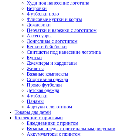
Худи под нанесение логотипа
Ветровки
Футболки поло
Флисовые куртки и кофты
Дождевики
Перчатки и варежки с логотипом
Аксессуары
Лонгсливы с логотипом
Кепки и бейсболки
Свитшоты под нанесение логотипа
Куртки
Джемперы и кардиганы
Жилеты
Вязаные комплекты
Спортивная одежда
Промо футболки
Детская одежда
Футболки
Панамы
Фартуки с логотипом
Товары для детей
Коллекции с принтами
Ежедневники с принтом
Вязаные пледы с оригинальным рисунком
Аккумуляторы с принтом