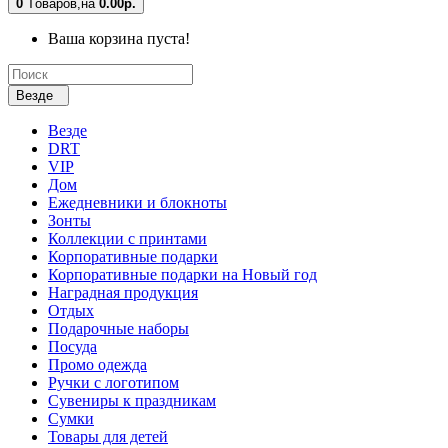
0
Tоваров,
на
0.00р.
Ваша корзина пуста!
Везде
Везде
DRT
VIP
Дом
Ежедневники и блокноты
Зонты
Коллекции с принтами
Корпоративные подарки
Корпоративные подарки на Новый год
Наградная продукция
Отдых
Подарочные наборы
Посуда
Промо одежда
Ручки с логотипом
Сувениры к праздникам
Сумки
Товары для детей