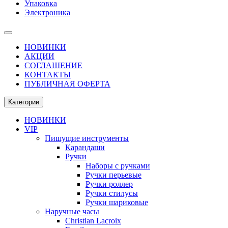
Упаковка
Электроника
НОВИНКИ
АКЦИИ
СОГЛАШЕНИЕ
КОНТАКТЫ
ПУБЛИЧНАЯ ОФЕРТА
Категории
НОВИНКИ
VIP
Пишущие инструменты
Карандаши
Ручки
Наборы с ручками
Ручки перьевые
Ручки роллер
Ручки стилусы
Ручки шариковые
Наручные часы
Christian Lacroix