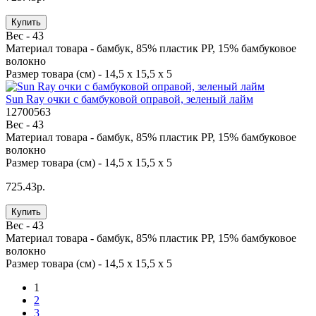
Купить
Вес -
43
Материал товара -
бамбук, 85% пластик PP, 15% бамбуковое
волокно
Размер товара (см) -
14,5 х 15,5 х 5
Sun Ray очки с бамбуковой оправой, зеленый лайм
12700563
Вес -
43
Материал товара -
бамбук, 85% пластик PP, 15% бамбуковое
волокно
Размер товара (см) -
14,5 х 15,5 х 5
725.43р.
Купить
Вес -
43
Материал товара -
бамбук, 85% пластик PP, 15% бамбуковое
волокно
Размер товара (см) -
14,5 х 15,5 х 5
1
2
3