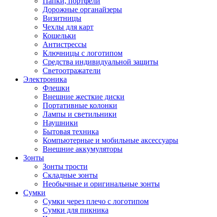
Папки, портфели
Дорожные органайзеры
Визитницы
Чехлы для карт
Кошельки
Антистрессы
Ключницы с логотипом
Средства индивидуальной защиты
Светоотражатели
Электроника
Флешки
Внешние жесткие диски
Портативные колонки
Лампы и светильники
Наушники
Бытовая техника
Компьютерные и мобильные аксессуары
Внешние аккумуляторы
Зонты
Зонты трости
Складные зонты
Необычные и оригинальные зонты
Сумки
Сумки через плечо с логотипом
Сумки для пикника