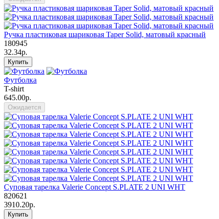
Ручка пластиковая шариковая Taper Solid, матовый красный
180945
32.34р.
Купить
Футболка
T-shirt
645.00р.
Ожидается
Суповая тарелка Valerie Concept S.PLATE 2 UNI WHT
820621
3910.20р.
Купить