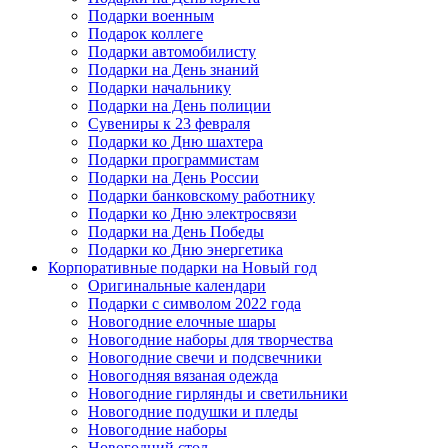
Подарки военным
Подарок коллеге
Подарки автомобилисту
Подарки на День знаний
Подарки начальнику
Подарки на День полиции
Сувениры к 23 февраля
Подарки ко Дню шахтера
Подарки программистам
Подарки на День России
Подарки банковскому работнику
Подарки ко Дню электросвязи
Подарки на День Победы
Подарки ко Дню энергетика
Корпоративные подарки на Новый год
Оригинальные календари
Подарки с символом 2022 года
Новогодние елочные шары
Новогодние наборы для творчества
Новогодние свечи и подсвечники
Новогодняя вязаная одежда
Новогодние гирлянды и светильники
Новогодние подушки и пледы
Новогодние наборы
Новогодний стол