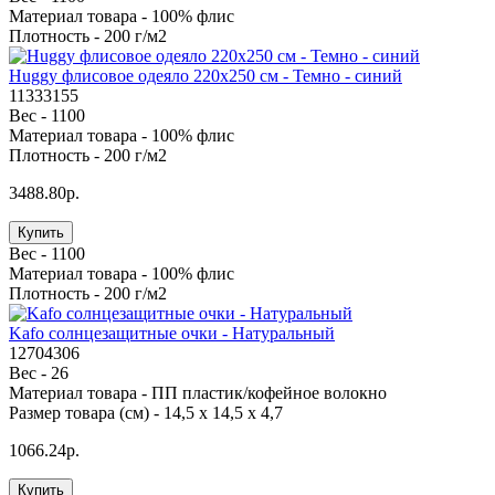
Материал товара -
100% флис
Плотность -
200 г/м2
Huggy флисовое одеяло 220x250 см - Темно - синий
11333155
Вес -
1100
Материал товара -
100% флис
Плотность -
200 г/м2
3488.80р.
Купить
Вес -
1100
Материал товара -
100% флис
Плотность -
200 г/м2
Kafo солнцезащитные очки - Натуральный
12704306
Вес -
26
Материал товара -
ПП пластик/кофейное волокно
Размер товара (см) -
14,5 х 14,5 х 4,7
1066.24р.
Купить