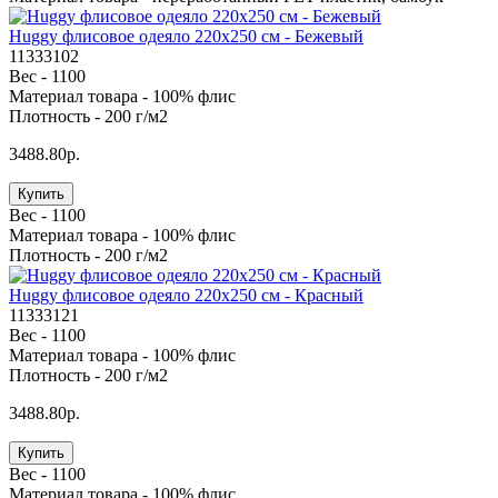
Huggy флисовое одеяло 220x250 см - Бежевый
11333102
Вес -
1100
Материал товара -
100% флис
Плотность -
200 г/м2
3488.80р.
Купить
Вес -
1100
Материал товара -
100% флис
Плотность -
200 г/м2
Huggy флисовое одеяло 220x250 см - Красный
11333121
Вес -
1100
Материал товара -
100% флис
Плотность -
200 г/м2
3488.80р.
Купить
Вес -
1100
Материал товара -
100% флис