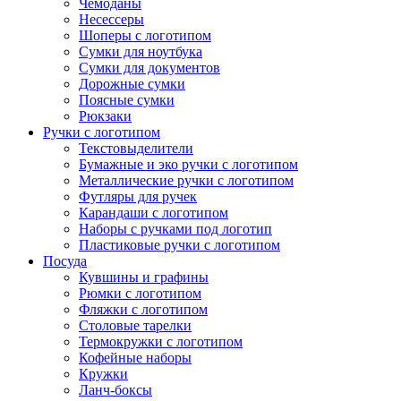
Чемоданы
Несессеры
Шоперы с логотипом
Сумки для ноутбука
Сумки для документов
Дорожные сумки
Поясные сумки
Рюкзаки
Ручки с логотипом
Текстовыделители
Бумажные и эко ручки с логотипом
Металлические ручки с логотипом
Футляры для ручек
Карандаши с логотипом
Наборы с ручками под логотип
Пластиковые ручки с логотипом
Посуда
Кувшины и графины
Рюмки с логотипом
Фляжки с логотипом
Столовые тарелки
Термокружки с логотипом
Кофейные наборы
Кружки
Ланч-боксы