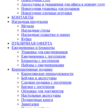
Аксессуары и украшения для офиса к новому году
Новогодняя упаковка для подарков
Новогодние елочные игрушки
КОНТАКТЫ
Наградная продукция
Медали
Наградные стелы
Наградные плакетки и панно
Кубки
ПУБЛИЧНАЯ ОФЕРТА
Ежедневники и блокноты
Упаковка для ежедневников
Ежедневники с логотипом
Блокноты с логотипом
Наборы с ежедневниками
Корпоративные подарки
Канцелярские принадлежности
Бейджи и аксессуары
Сладкие подарки с логотипом
Брелки с логотипом
Обложки для документов
Настольные аксессуары
Подарочные книги
Зажигалки