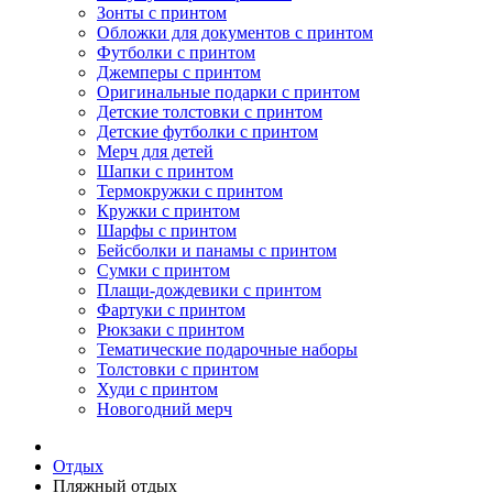
Зонты с принтом
Обложки для документов с принтом
Футболки с принтом
Джемперы с принтом
Оригинальные подарки с принтом
Детские толстовки с принтом
Детские футболки с принтом
Мерч для детей
Шапки с принтом
Термокружки с принтом
Кружки с принтом
Шарфы с принтом
Бейсболки и панамы с принтом
Сумки с принтом
Плащи-дождевики с принтом
Фартуки с принтом
Рюкзаки с принтом
Тематические подарочные наборы
Толстовки с принтом
Худи с принтом
Новогодний мерч
Отдых
Пляжный отдых