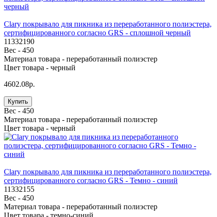
Clary покрывало для пикника из переработанного полиэстера,
сертифицированного согласно GRS - сплошной черный
11332190
Вес -
450
Материал товара -
переработанный полиэстер
Цвет товара -
черный
4602.08р.
Купить
Вес -
450
Материал товара -
переработанный полиэстер
Цвет товара -
черный
Clary покрывало для пикника из переработанного полиэстера,
сертифицированного согласно GRS - Темно - синий
11332155
Вес -
450
Материал товара -
переработанный полиэстер
Цвет товара -
темно-синий