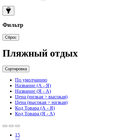
Фильтр
Сброс
Пляжный отдых
Сортировка
По умолчанию
Название (А - Я)
Название (Я - А)
Цена (низкая > высокая)
Цена (высокая > низкая)
Код Товара (А - Я)
Код Товара (Я - А)
15