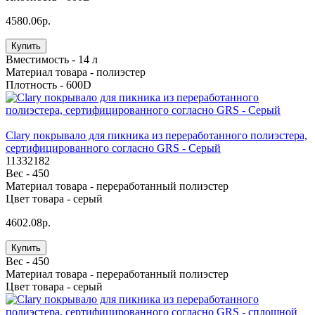
4580.06р.
Купить
Вместимость -
14 л
Материал товара -
полиэстер
Плотность -
600D
Clary покрывало для пикника из переработанного полиэстера,
сертифицированного согласно GRS - Серый
11332182
Вес -
450
Материал товара -
переработанный полиэстер
Цвет товара -
серый
4602.08р.
Купить
Вес -
450
Материал товара -
переработанный полиэстер
Цвет товара -
серый