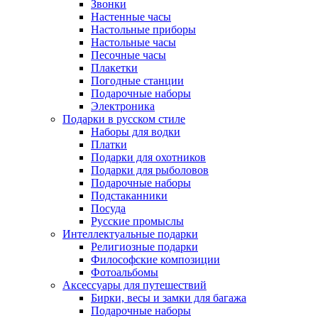
Звонки
Настенные часы
Настольные приборы
Настольные часы
Песочные часы
Плакетки
Погодные станции
Подарочные наборы
Электроника
Подарки в русском стиле
Наборы для водки
Платки
Подарки для охотников
Подарки для рыболовов
Подарочные наборы
Подстаканники
Посуда
Русские промыслы
Интеллектуальные подарки
Религиозные подарки
Философские композиции
Фотоальбомы
Аксессуары для путешествий
Бирки, весы и замки для багажа
Подарочные наборы