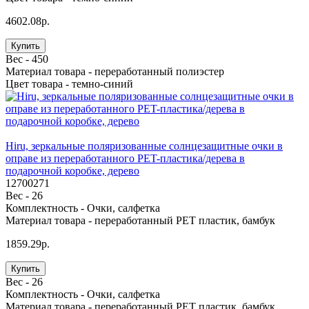
4602.08р.
Купить
Вес -
450
Материал товара -
переработанный полиэстер
Цвет товара -
темно-синий
Hiru, зеркальные поляризованные солнцезащитные очки в
оправе из переработанного PET-пластика/дерева в
подарочной коробке, дерево
12700271
Вес -
26
Комплектность -
Очки, салфетка
Материал товара -
переработанный PET пластик, бамбук
1859.29р.
Купить
Вес -
26
Комплектность -
Очки, салфетка
Материал товара -
переработанный PET пластик, бамбук