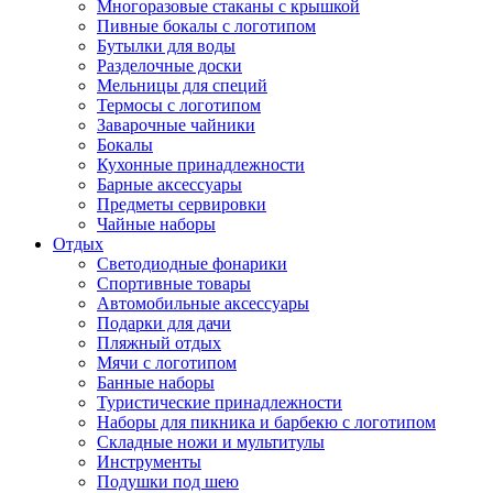
Многоразовые стаканы с крышкой
Пивные бокалы с логотипом
Бутылки для воды
Разделочные доски
Мельницы для специй
Термосы с логотипом
Заварочные чайники
Бокалы
Кухонные принадлежности
Барные аксессуары
Предметы сервировки
Чайные наборы
Отдых
Светодиодные фонарики
Спортивные товары
Автомобильные аксессуары
Подарки для дачи
Пляжный отдых
Мячи с логотипом
Банные наборы
Туристические принадлежности
Наборы для пикника и барбекю с логотипом
Складные ножи и мультитулы
Инструменты
Подушки под шею