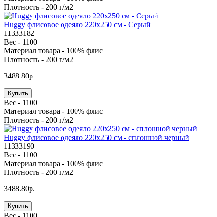
Плотность -
200 г/м2
Huggy флисовое одеяло 220x250 см - Серый
11333182
Вес -
1100
Материал товара -
100% флис
Плотность -
200 г/м2
3488.80р.
Купить
Вес -
1100
Материал товара -
100% флис
Плотность -
200 г/м2
Huggy флисовое одеяло 220x250 см - сплошной черный
11333190
Вес -
1100
Материал товара -
100% флис
Плотность -
200 г/м2
3488.80р.
Купить
Вес -
1100