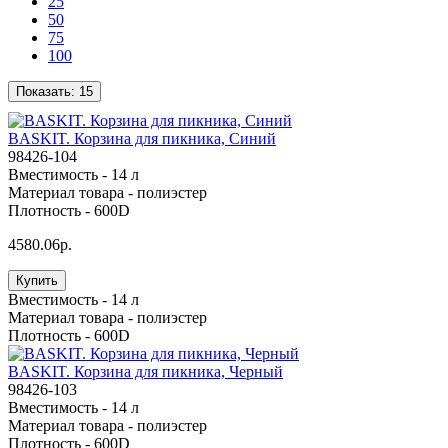
25
50
75
100
Показать:
15
BASKIT. Корзина для пикника, Синий
98426-104
Вместимость -
14 л
Материал товара -
полиэстер
Плотность -
600D
4580.06р.
Купить
Вместимость -
14 л
Материал товара -
полиэстер
Плотность -
600D
BASKIT. Корзина для пикника, Черный
98426-103
Вместимость -
14 л
Материал товара -
полиэстер
Плотность -
600D