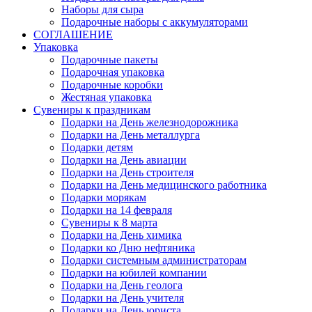
Наборы для сыра
Подарочные наборы с аккумуляторами
СОГЛАШЕНИЕ
Упаковка
Подарочные пакеты
Подарочная упаковка
Подарочные коробки
Жестяная упаковка
Сувениры к праздникам
Подарки на День железнодорожника
Подарки на День металлурга
Подарки детям
Подарки на День авиации
Подарки на День строителя
Подарки на День медицинского работника
Подарки морякам
Подарки на 14 февраля
Сувениры к 8 марта
Подарки на День химика
Подарки ко Дню нефтяника
Подарки системным администраторам
Подарки на юбилей компании
Подарки на День геолога
Подарки на День учителя
Подарки на День юриста