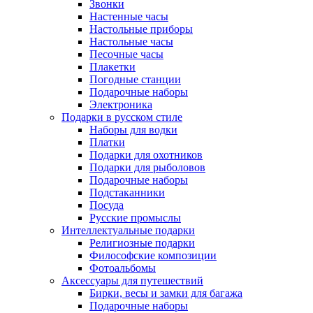
Звонки
Настенные часы
Настольные приборы
Настольные часы
Песочные часы
Плакетки
Погодные станции
Подарочные наборы
Электроника
Подарки в русском стиле
Наборы для водки
Платки
Подарки для охотников
Подарки для рыболовов
Подарочные наборы
Подстаканники
Посуда
Русские промыслы
Интеллектуальные подарки
Религиозные подарки
Философские композиции
Фотоальбомы
Аксессуары для путешествий
Бирки, весы и замки для багажа
Подарочные наборы