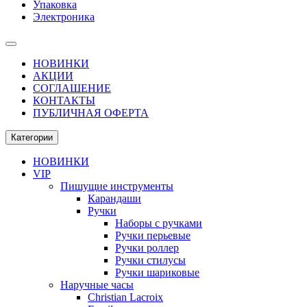
Упаковка
Электроника
НОВИНКИ
АКЦИИ
СОГЛАШЕНИЕ
КОНТАКТЫ
ПУБЛИЧНАЯ ОФЕРТА
Категории
НОВИНКИ
VIP
Пишущие инструменты
Карандаши
Ручки
Наборы с ручками
Ручки перьевые
Ручки роллер
Ручки стилусы
Ручки шариковые
Наручные часы
Christian Lacroix