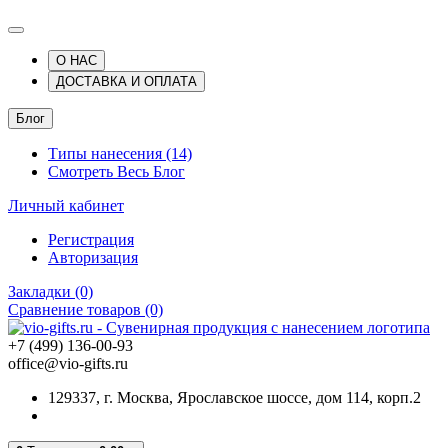
О НАС
ДОСТАВКА И ОПЛАТА
Блог
Типы нанесения (14)
Смотреть Весь Блог
Личный кабинет
Регистрация
Авторизация
Закладки (0)
Сравнение товаров (0)
+7 (499) 136-00-93
office@vio-gifts.ru
129337, г. Москва, Ярославское шоссе, дом 114, корп.2