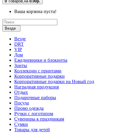
0
Tоваров,
на
0.00р.
Ваша корзина пуста!
Везде
Везде
DRT
VIP
Дом
Ежедневники и блокноты
Зонты
Коллекции с принтами
Корпоративные подарки
Корпоративные подарки на Новый год
Наградная продукция
Отдых
Подарочные наборы
Посуда
Промо одежда
Ручки с логотипом
Сувениры к праздникам
Сумки
Товары для детей