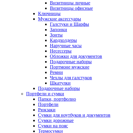
Визитницы личные
Визитницы офисные
Ключницы
Мужские аксессуары
Галстуки и Шарфы
Запонки
Зонты
Кардхолдеры
Наручные часы
Несессеры
Обложки для документов
Подарочные наборы
Портмоне мужские
Ремни
Чехлы для галстуков
Шкатулки
Подарочные наборы
Портфели и сумки
Папки, портфолио
Портфели
Рюкзаки
Сумки для ноутбуков и документов
Сумки дорожные
Сумки на пояс
Термосумки