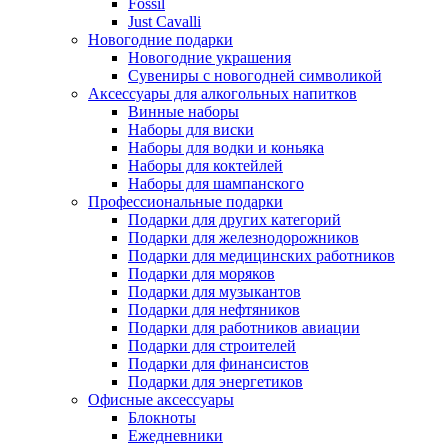
Fossil
Just Cavalli
Новогодние подарки
Новогодние украшения
Сувениры с новогодней символикой
Аксессуары для алкогольных напитков
Винные наборы
Наборы для виски
Наборы для водки и коньяка
Наборы для коктейлей
Наборы для шампанского
Профессиональные подарки
Подарки для других категорий
Подарки для железнодорожников
Подарки для медицинских работников
Подарки для моряков
Подарки для музыкантов
Подарки для нефтяников
Подарки для работников авиации
Подарки для строителей
Подарки для финансистов
Подарки для энергетиков
Офисные аксессуары
Блокноты
Ежедневники