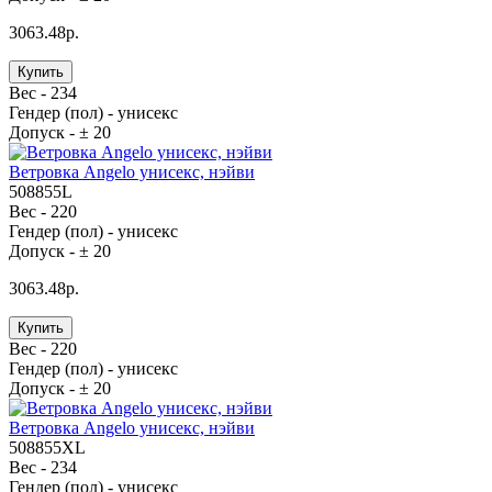
3063.48р.
Купить
Вес -
234
Гендер (пол) -
унисекс
Допуск -
± 20
Ветровка Angelo унисекс, нэйви
508855L
Вес -
220
Гендер (пол) -
унисекс
Допуск -
± 20
3063.48р.
Купить
Вес -
220
Гендер (пол) -
унисекс
Допуск -
± 20
Ветровка Angelo унисекс, нэйви
508855XL
Вес -
234
Гендер (пол) -
унисекс