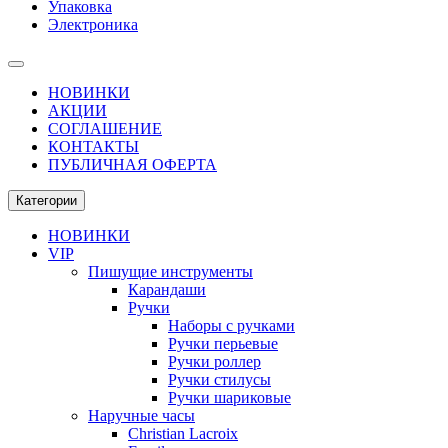
Упаковка
Электроника
НОВИНКИ
АКЦИИ
СОГЛАШЕНИЕ
КОНТАКТЫ
ПУБЛИЧНАЯ ОФЕРТА
Категории
НОВИНКИ
VIP
Пишущие инструменты
Карандаши
Ручки
Наборы с ручками
Ручки перьевые
Ручки роллер
Ручки стилусы
Ручки шариковые
Наручные часы
Christian Lacroix