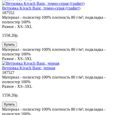
Ветровка Kivach Basic, темно-серая (графит)
187552
Материал -
полиэстер 100% плотность 80 г/м²; подкладка -
полиэстер 100%
Разное -
XS–3XL
1558.20р.
Купить
Материал -
полиэстер 100% плотность 80 г/м²; подкладка -
полиэстер 100%
Разное -
XS–3XL
Ветровка Kivach Basic, черная
187527
Материал -
полиэстер 100% плотность 80 г/м²; подкладка -
полиэстер 100%
Разное -
XS–3XL
1558.20р.
Купить
Материал -
полиэстер 100% плотность 80 г/м²; подкладка -
полиэстер 100%