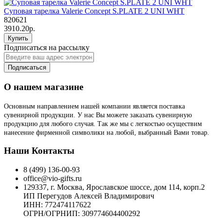
Суповая тарелка Valerie Concept S.PLATE 2 UNI WHT
820621
3910.20р.
Купить
Подписаться на рассылку
Подписаться
О нашем магазине
Основным направлением нашей компании является поставка
сувенирной продукции. У нас Вы можете заказать сувенирную
продукцию для любого случая. Так же мы с легкостью осуществим
нанесение фирменной символики на любой, выбранный Вами товар.
Наши Контакты
8 (499) 136-00-93
office@vio-gifts.ru
129337, г. Москва, Ярославское шоссе, дом 114, корп.2
ИП Перегудов Алексей Владимирович
ИНН: 772474117622
ОГРН/ОГРНИП: 309774604400292