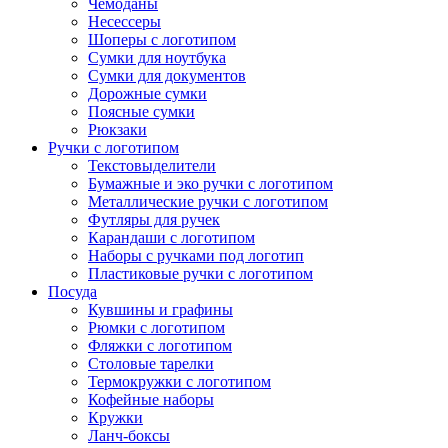
Чемоданы
Несессеры
Шоперы с логотипом
Сумки для ноутбука
Сумки для документов
Дорожные сумки
Поясные сумки
Рюкзаки
Ручки с логотипом
Текстовыделители
Бумажные и эко ручки с логотипом
Металлические ручки с логотипом
Футляры для ручек
Карандаши с логотипом
Наборы с ручками под логотип
Пластиковые ручки с логотипом
Посуда
Кувшины и графины
Рюмки с логотипом
Фляжки с логотипом
Столовые тарелки
Термокружки с логотипом
Кофейные наборы
Кружки
Ланч-боксы