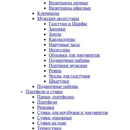
Визитницы личные
Визитницы офисные
Ключницы
Мужские аксессуары
Галстуки и Шарфы
Запонки
Зонты
Кардхолдеры
Наручные часы
Несессеры
Обложки для документов
Подарочные наборы
Портмоне мужские
Ремни
Чехлы для галстуков
Шкатулки
Подарочные наборы
Портфели и сумки
Папки, портфолио
Портфели
Рюкзаки
Сумки для ноутбуков и документов
Сумки дорожные
Сумки на пояс
Термосумки