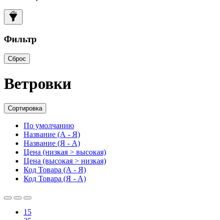
Фильтр
Сброс
Ветровки
Сортировка
По умолчанию
Название (А - Я)
Название (Я - А)
Цена (низкая > высокая)
Цена (высокая > низкая)
Код Товара (А - Я)
Код Товара (Я - А)
15