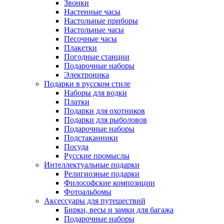
Звонки
Настенные часы
Настольные приборы
Настольные часы
Песочные часы
Плакетки
Погодные станции
Подарочные наборы
Электроника
Подарки в русском стиле
Наборы для водки
Платки
Подарки для охотников
Подарки для рыболовов
Подарочные наборы
Подстаканники
Посуда
Русские промыслы
Интеллектуальные подарки
Религиозные подарки
Философские композиции
Фотоальбомы
Аксессуары для путешествий
Бирки, весы и замки для багажа
Подарочные наборы