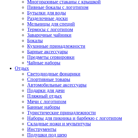
Многоразовые стаканы с крышкой
Пивные бокалы с логотипом
Бутылки для воды
Разделочные доски
Мельницы для специй
Термосы с логотипом
Заварочные чайники
Бокалы
Кухонные принадлежности
Барные аксессуары
Предметы сервировки
Чайные наборы
Отдых
Светодиодные фонарики
Спортивные товары
Автомобильные аксессуары
Подарки для дачи
Пляжный отдых
Мячи с логотипом
Банные наборы
Туристические принадлежности
Наборы для пикника и барбекю с логотипом
Складные ножи и мультитулы
Инструменты
Подушки под шею