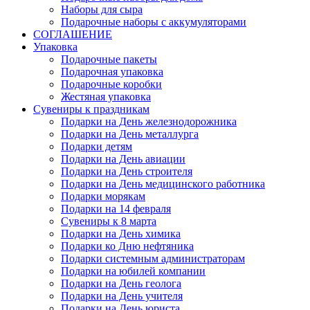
Наборы для сыра
Подарочные наборы с аккумуляторами
СОГЛАШЕНИЕ
Упаковка
Подарочные пакеты
Подарочная упаковка
Подарочные коробки
Жестяная упаковка
Сувениры к праздникам
Подарки на День железнодорожника
Подарки на День металлурга
Подарки детям
Подарки на День авиации
Подарки на День строителя
Подарки на День медицинского работника
Подарки морякам
Подарки на 14 февраля
Сувениры к 8 марта
Подарки на День химика
Подарки ко Дню нефтяника
Подарки системным администраторам
Подарки на юбилей компании
Подарки на День геолога
Подарки на День учителя
Подарки на День юриста