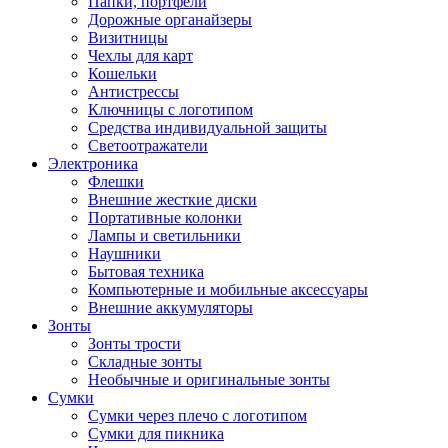
Папки, портфели
Дорожные органайзеры
Визитницы
Чехлы для карт
Кошельки
Антистрессы
Ключницы с логотипом
Средства индивидуальной защиты
Светоотражатели
Электроника
Флешки
Внешние жесткие диски
Портативные колонки
Лампы и светильники
Наушники
Бытовая техника
Компьютерные и мобильные аксессуары
Внешние аккумуляторы
Зонты
Зонты трости
Складные зонты
Необычные и оригинальные зонты
Сумки
Сумки через плечо с логотипом
Сумки для пикника