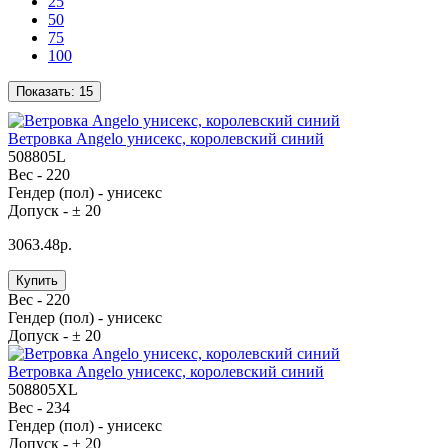
25
50
75
100
Показать:
15
Ветровка Angelo унисекс, королевский синий
508805L
Вес -
220
Гендер (пол) -
унисекс
Допуск -
± 20
3063.48р.
Купить
Вес -
220
Гендер (пол) -
унисекс
Допуск -
± 20
Ветровка Angelo унисекс, королевский синий
508805XL
Вес -
234
Гендер (пол) -
унисекс
Допуск -
± 20