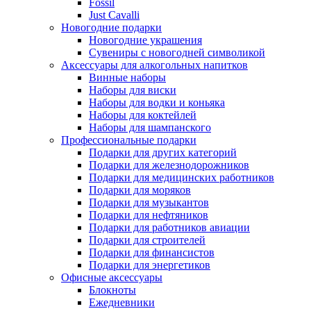
Fossil
Just Cavalli
Новогодние подарки
Новогодние украшения
Сувениры с новогодней символикой
Аксессуары для алкогольных напитков
Винные наборы
Наборы для виски
Наборы для водки и коньяка
Наборы для коктейлей
Наборы для шампанского
Профессиональные подарки
Подарки для других категорий
Подарки для железнодорожников
Подарки для медицинских работников
Подарки для моряков
Подарки для музыкантов
Подарки для нефтяников
Подарки для работников авиации
Подарки для строителей
Подарки для финансистов
Подарки для энергетиков
Офисные аксессуары
Блокноты
Ежедневники