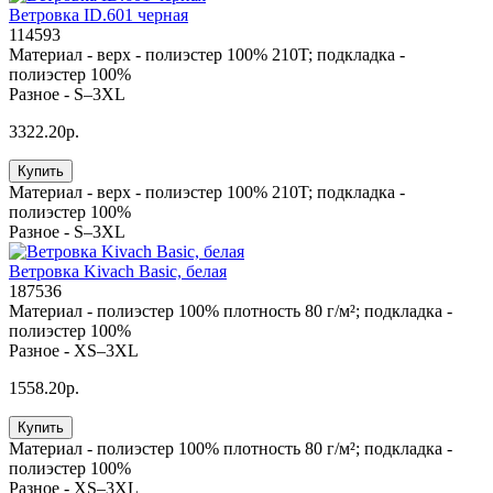
Ветровка ID.601 черная
114593
Материал -
верх - полиэстер 100% 210T; подкладка -
полиэстер 100%
Разное -
S–3XL
3322.20р.
Купить
Материал -
верх - полиэстер 100% 210T; подкладка -
полиэстер 100%
Разное -
S–3XL
Ветровка Kivach Basic, белая
187536
Материал -
полиэстер 100% плотность 80 г/м²; подкладка -
полиэстер 100%
Разное -
XS–3XL
1558.20р.
Купить
Материал -
полиэстер 100% плотность 80 г/м²; подкладка -
полиэстер 100%
Разное -
XS–3XL