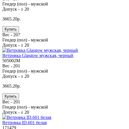
Гендер (пол) -
мужской
Допуск -
± 20
3665.20р.
Купить
Вес -
207
Гендер (пол) -
мужской
Допуск -
± 20
Ветровка Glasgow мужская, черный
505002M
Вес -
201
Гендер (пол) -
мужской
Допуск -
± 20
3665.20р.
Купить
Вес -
201
Гендер (пол) -
мужской
Допуск -
± 20
Ветровка ID.601 белая
171479