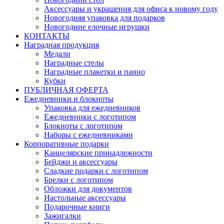
Аксессуары и украшения для офиса к новому году
Новогодняя упаковка для подарков
Новогодние елочные игрушки
КОНТАКТЫ
Наградная продукция
Медали
Наградные стелы
Наградные плакетки и панно
Кубки
ПУБЛИЧНАЯ ОФЕРТА
Ежедневники и блокноты
Упаковка для ежедневников
Ежедневники с логотипом
Блокноты с логотипом
Наборы с ежедневниками
Корпоративные подарки
Канцелярские принадлежности
Бейджи и аксессуары
Сладкие подарки с логотипом
Брелки с логотипом
Обложки для документов
Настольные аксессуары
Подарочные книги
Зажигалки