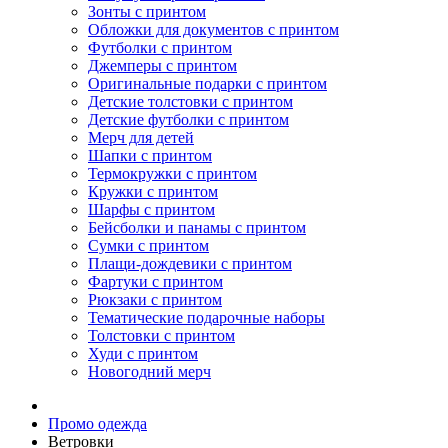
Зонты с принтом
Обложки для документов с принтом
Футболки с принтом
Джемперы с принтом
Оригинальные подарки с принтом
Детские толстовки с принтом
Детские футболки с принтом
Мерч для детей
Шапки с принтом
Термокружки с принтом
Кружки с принтом
Шарфы с принтом
Бейсболки и панамы с принтом
Сумки с принтом
Плащи-дождевики с принтом
Фартуки с принтом
Рюкзаки с принтом
Тематические подарочные наборы
Толстовки с принтом
Худи с принтом
Новогодний мерч
Промо одежда
Ветровки