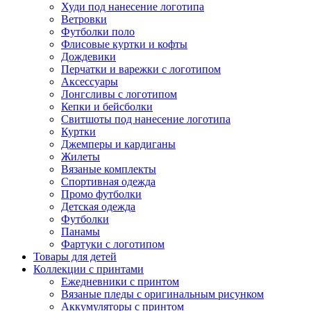
Худи под нанесение логотипа
Ветровки
Футболки поло
Флисовые куртки и кофты
Дождевики
Перчатки и варежки с логотипом
Аксессуары
Лонгсливы с логотипом
Кепки и бейсболки
Свитшоты под нанесение логотипа
Куртки
Джемперы и кардиганы
Жилеты
Вязаные комплекты
Спортивная одежда
Промо футболки
Детская одежда
Футболки
Панамы
Фартуки с логотипом
Товары для детей
Коллекции с принтами
Ежедневники с принтом
Вязаные пледы с оригинальным рисунком
Аккумуляторы с принтом