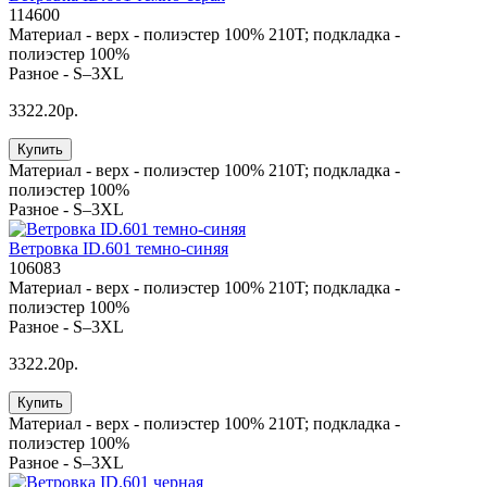
114600
Материал -
верх - полиэстер 100% 210T; подкладка -
полиэстер 100%
Разное -
S–3XL
3322.20р.
Купить
Материал -
верх - полиэстер 100% 210T; подкладка -
полиэстер 100%
Разное -
S–3XL
Ветровка ID.601 темно-синяя
106083
Материал -
верх - полиэстер 100% 210T; подкладка -
полиэстер 100%
Разное -
S–3XL
3322.20р.
Купить
Материал -
верх - полиэстер 100% 210T; подкладка -
полиэстер 100%
Разное -
S–3XL