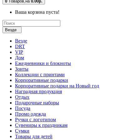
0
Tоваров,
на
0.00р.
Ваша корзина пуста!
Везде
Везде
DRT
VIP
Дом
Ежедневники и блокноты
Зонты
Коллекции с принтами
Корпоративные подарки
Корпоративные подарки на Новый год
Наградная продукция
Отдых
Подарочные наборы
Посуда
Промо одежда
Ручки с логотипом
Сувениры к праздникам
Сумки
Товары для детей