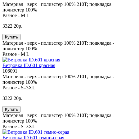
Материал -
верх - полиэстер 100% 210T; подкладка -
полиэстер 100%
Разное -
M L
3322.20р.
Купить
Материал -
верх - полиэстер 100% 210T; подкладка -
полиэстер 100%
Разное -
M L
Ветровка ID.601 красная
106091
Материал -
верх - полиэстер 100% 210T; подкладка -
полиэстер 100%
Разное -
S–3XL
3322.20р.
Купить
Материал -
верх - полиэстер 100% 210T; подкладка -
полиэстер 100%
Разное -
S–3XL
Ветровка ID.601 темно-серая