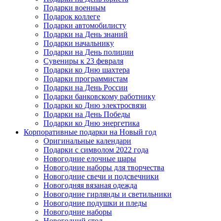
Подарки военным
Подарок коллеге
Подарки автомобилисту
Подарки на День знаний
Подарки начальнику
Подарки на День полиции
Сувениры к 23 февраля
Подарки ко Дню шахтера
Подарки программистам
Подарки на День России
Подарки банковскому работнику
Подарки ко Дню электросвязи
Подарки на День Победы
Подарки ко Дню энергетика
Корпоративные подарки на Новый год
Оригинальные календари
Подарки с символом 2022 года
Новогодние елочные шары
Новогодние наборы для творчества
Новогодние свечи и подсвечники
Новогодняя вязаная одежда
Новогодние гирлянды и светильники
Новогодние подушки и пледы
Новогодние наборы
Новогодний стол