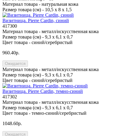
Материал товара -
натуральная кожа
Размер товара (см) -
10,5 х 8 х 1,5
Визитница. Pierre Cardin, синий
417300
Материал товара -
металл/искусственная кожа
Размер товара (см) -
9,3 х 6,1 х 0,7
Цвет товара -
синий/серебристый
960.40р.
Ожидается
Материал товара -
металл/искусственная кожа
Размер товара (см) -
9,3 х 6,1 х 0,7
Цвет товара -
синий/серебристый
Визитница. Pierre Cardin, темно-синий
417302
Материал товара -
металл/искусственная кожа
Размер товара (см) -
9,3 х 6,1 х 0,7
Цвет товара -
темно-синий/серебристый
1048.60р.
Ожидается