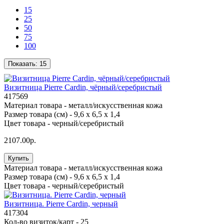
15
25
50
75
100
Показать:
15
Визитница Pierre Cardin, чёрный/серебристый
417569
Материал товара -
металл/искусственная кожа
Размер товара (см) -
9,6 х 6,5 х 1,4
Цвет товара -
черный/серебристый
2107.00р.
Купить
Материал товара -
металл/искусственная кожа
Размер товара (см) -
9,6 х 6,5 х 1,4
Цвет товара -
черный/серебристый
Визитница. Pierre Cardin, черный
417304
Кол-во визиток/карт -
25