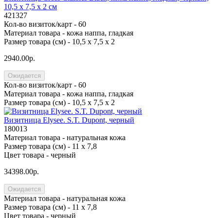
10,5 х 7,5 х 2 см
421327
Кол-во визиток/карт -
60
Материал товара -
кожа наппа, гладкая
Размер товара (см) -
10,5 х 7,5 х 2
2940.00р.
Ожидается
Кол-во визиток/карт -
60
Материал товара -
кожа наппа, гладкая
Размер товара (см) -
10,5 х 7,5 х 2
Визитница Elysee. S.T. Dupont, черный
180013
Материал товара -
натуральная кожа
Размер товара (см) -
11 х 7,8
Цвет товара -
черный
34398.00р.
Ожидается
Материал товара -
натуральная кожа
Размер товара (см) -
11 х 7,8
Цвет товара -
черный