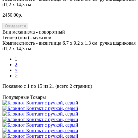
d1,2 х 14,3 см
2450.00р.
Ожидается
Вид механизма -
поворотный
Гендер (пол) -
мужской
Комплектность -
визитница 6,7 х 9,2 х 1,3 см, ручка шариковая
d1,2 х 14,3 см
1
2
>
>|
Показано с 1 по 15 из 21 (всего 2 страниц)
Популярные Товары