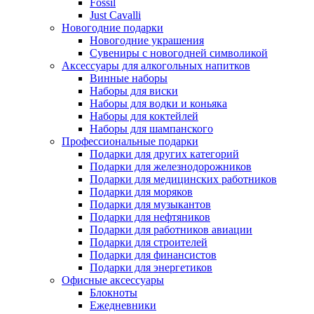
Fossil
Just Cavalli
Новогодние подарки
Новогодние украшения
Сувениры с новогодней символикой
Аксессуары для алкогольных напитков
Винные наборы
Наборы для виски
Наборы для водки и коньяка
Наборы для коктейлей
Наборы для шампанского
Профессиональные подарки
Подарки для других категорий
Подарки для железнодорожников
Подарки для медицинских работников
Подарки для моряков
Подарки для музыкантов
Подарки для нефтяников
Подарки для работников авиации
Подарки для строителей
Подарки для финансистов
Подарки для энергетиков
Офисные аксессуары
Блокноты
Ежедневники