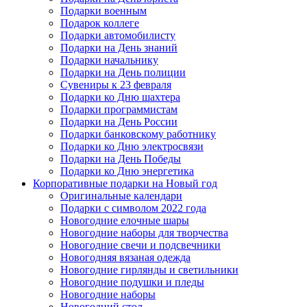
Подарки военным
Подарок коллеге
Подарки автомобилисту
Подарки на День знаний
Подарки начальнику
Подарки на День полиции
Сувениры к 23 февраля
Подарки ко Дню шахтера
Подарки программистам
Подарки на День России
Подарки банковскому работнику
Подарки ко Дню электросвязи
Подарки на День Победы
Подарки ко Дню энергетика
Корпоративные подарки на Новый год
Оригинальные календари
Подарки с символом 2022 года
Новогодние елочные шары
Новогодние наборы для творчества
Новогодние свечи и подсвечники
Новогодняя вязаная одежда
Новогодние гирлянды и светильники
Новогодние подушки и пледы
Новогодние наборы
Новогодний стол