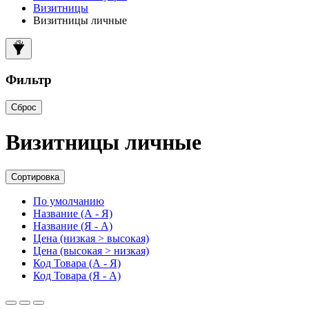
Визитницы
Визитницы личные
Фильтр
Сброс
Визитницы личные
Сортировка
По умолчанию
Название (А - Я)
Название (Я - А)
Цена (низкая > высокая)
Цена (высокая > низкая)
Код Товара (А - Я)
Код Товара (Я - А)