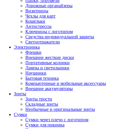
Папки, портфели
Дорожные органайзеры
Визитницы
Чехлы для карт
Кошельки
Антистрессы
Ключницы с логотипом
Средства индивидуальной защиты
Светоотражатели
Электроника
Флешки
Внешние жесткие диски
Портативные колонки
Лампы и светильники
Наушники
Бытовая техника
Компьютерные и мобильные аксессуары
Внешние аккумуляторы
Зонты
Зонты трости
Складные зонты
Необычные и оригинальные зонты
Сумки
Сумки через плечо с логотипом
Сумки для пикника