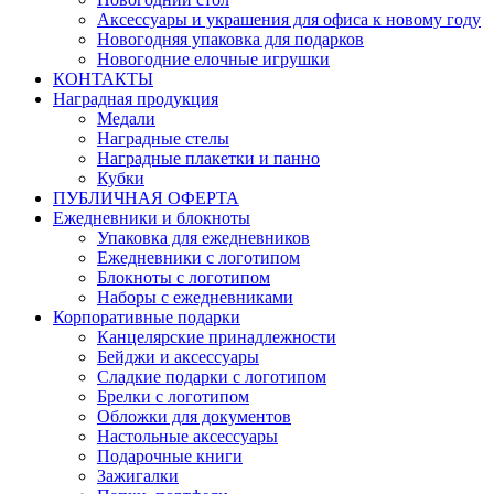
Аксессуары и украшения для офиса к новому году
Новогодняя упаковка для подарков
Новогодние елочные игрушки
КОНТАКТЫ
Наградная продукция
Медали
Наградные стелы
Наградные плакетки и панно
Кубки
ПУБЛИЧНАЯ ОФЕРТА
Ежедневники и блокноты
Упаковка для ежедневников
Ежедневники с логотипом
Блокноты с логотипом
Наборы с ежедневниками
Корпоративные подарки
Канцелярские принадлежности
Бейджи и аксессуары
Сладкие подарки с логотипом
Брелки с логотипом
Обложки для документов
Настольные аксессуары
Подарочные книги
Зажигалки