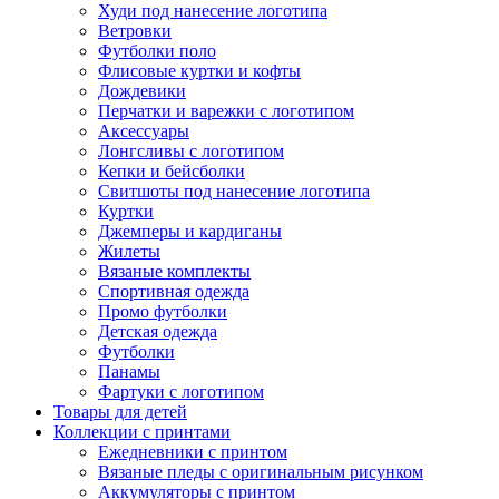
Худи под нанесение логотипа
Ветровки
Футболки поло
Флисовые куртки и кофты
Дождевики
Перчатки и варежки с логотипом
Аксессуары
Лонгсливы с логотипом
Кепки и бейсболки
Свитшоты под нанесение логотипа
Куртки
Джемперы и кардиганы
Жилеты
Вязаные комплекты
Спортивная одежда
Промо футболки
Детская одежда
Футболки
Панамы
Фартуки с логотипом
Товары для детей
Коллекции с принтами
Ежедневники с принтом
Вязаные пледы с оригинальным рисунком
Аккумуляторы с принтом