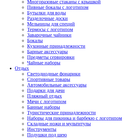
Многоразовые стаканы с крышкой
Пивные бокалы с логотипом
Бутылки для воды
Разделочные доски
Мельницы для специй
Термосы с логотипом
Заварочные чайники
Бокалы
Кухонные принадлежности
Барные аксессуары
Предметы сервировки
Чайные наборы
Отдых
Светодиодные фонарики
Спортивные товары
Автомобильные аксессуары
Подарки для дачи
Пляжный отдых
Мячи с логотипом
Банные наборы
Туристические принадлежности
Наборы для пикника и барбекю с логотипом
Складные ножи и мультитулы
Инструменты
Подушки под шею