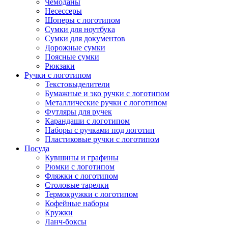
Чемоданы
Несессеры
Шоперы с логотипом
Сумки для ноутбука
Сумки для документов
Дорожные сумки
Поясные сумки
Рюкзаки
Ручки с логотипом
Текстовыделители
Бумажные и эко ручки с логотипом
Металлические ручки с логотипом
Футляры для ручек
Карандаши с логотипом
Наборы с ручками под логотип
Пластиковые ручки с логотипом
Посуда
Кувшины и графины
Рюмки с логотипом
Фляжки с логотипом
Столовые тарелки
Термокружки с логотипом
Кофейные наборы
Кружки
Ланч-боксы