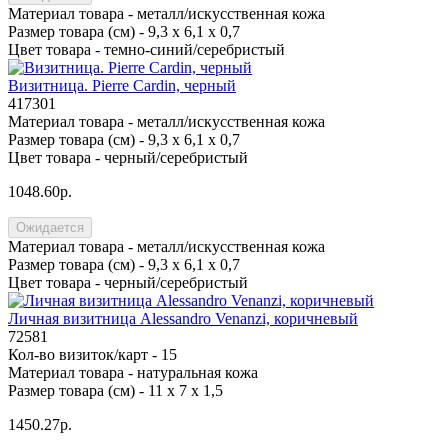
Материал товара -
металл/искусственная кожа
Размер товара (см) -
9,3 х 6,1 х 0,7
Цвет товара -
темно-синий/серебристый
Визитница. Pierre Cardin, черный
417301
Материал товара -
металл/искусственная кожа
Размер товара (см) -
9,3 х 6,1 х 0,7
Цвет товара -
черный/серебристый
1048.60р.
Ожидается
Материал товара -
металл/искусственная кожа
Размер товара (см) -
9,3 х 6,1 х 0,7
Цвет товара -
черный/серебристый
Личная визитница Alessandro Venanzi, коричневый
72581
Кол-во визиток/карт -
15
Материал товара -
натуральная кожа
Размер товара (см) -
11 х 7 х 1,5
1450.27р.