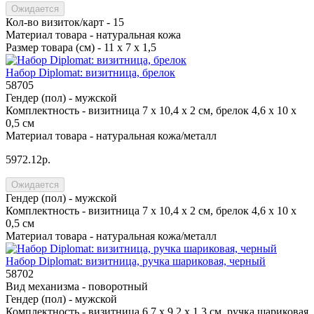
Ожидается
Кол-во визиток/карт -
15
Материал товара -
натуральная кожа
Размер товара (см) -
11 х 7 х 1,5
Набор Diplomat: визитница, брелок
58705
Гендер (пол) -
мужской
Комплектность -
визитница 7 х 10,4 х 2 см, брелок 4,6 х 10 х
0,5 см
Материал товара -
натуральная кожа/металл
5972.12р.
Ожидается
Гендер (пол) -
мужской
Комплектность -
визитница 7 х 10,4 х 2 см, брелок 4,6 х 10 х
0,5 см
Материал товара -
натуральная кожа/металл
Набор Diplomat: визитница, ручка шариковая, черный
58702
Вид механизма -
поворотный
Гендер (пол) -
мужской
Комплектность -
визитница 6,7 х 9,2 х 1,3 см, ручка шариковая