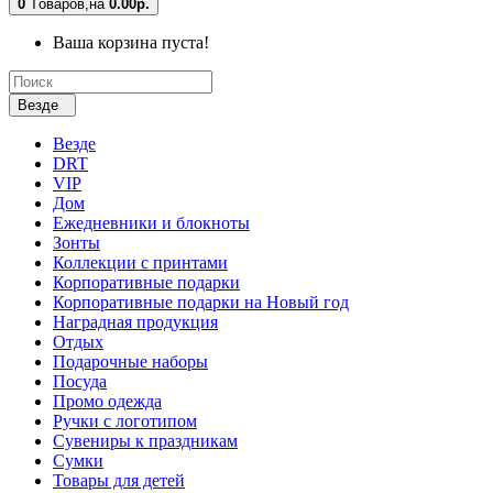
0
Tоваров,
на
0.00р.
Ваша корзина пуста!
Везде
Везде
DRT
VIP
Дом
Ежедневники и блокноты
Зонты
Коллекции с принтами
Корпоративные подарки
Корпоративные подарки на Новый год
Наградная продукция
Отдых
Подарочные наборы
Посуда
Промо одежда
Ручки с логотипом
Сувениры к праздникам
Сумки
Товары для детей