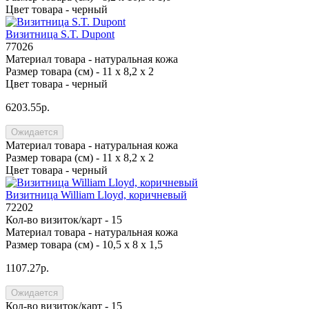
Цвет товара -
черный
Визитница S.T. Dupont
77026
Материал товара -
натуральная кожа
Размер товара (см) -
11 х 8,2 х 2
Цвет товара -
черный
6203.55р.
Ожидается
Материал товара -
натуральная кожа
Размер товара (см) -
11 х 8,2 х 2
Цвет товара -
черный
Визитница William Lloyd, коричневый
72202
Кол-во визиток/карт -
15
Материал товара -
натуральная кожа
Размер товара (см) -
10,5 х 8 х 1,5
1107.27р.
Ожидается
Кол-во визиток/карт -
15