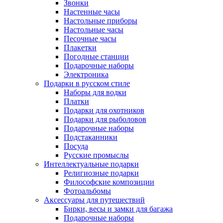
Звонки
Настенные часы
Настольные приборы
Настольные часы
Песочные часы
Плакетки
Погодные станции
Подарочные наборы
Электроника
Подарки в русском стиле
Наборы для водки
Платки
Подарки для охотников
Подарки для рыболовов
Подарочные наборы
Подстаканники
Посуда
Русские промыслы
Интеллектуальные подарки
Религиозные подарки
Философские композиции
Фотоальбомы
Аксессуары для путешествий
Бирки, весы и замки для багажа
Подарочные наборы