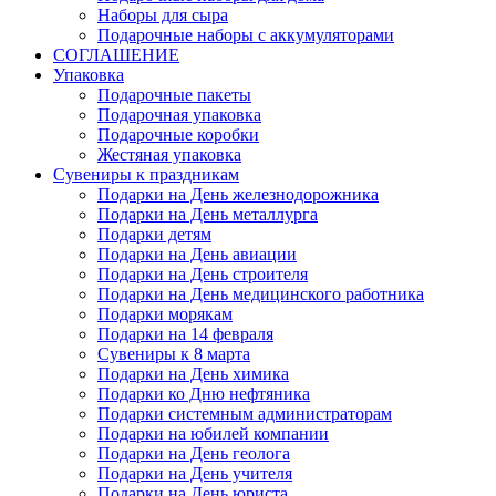
Наборы для сыра
Подарочные наборы с аккумуляторами
СОГЛАШЕНИЕ
Упаковка
Подарочные пакеты
Подарочная упаковка
Подарочные коробки
Жестяная упаковка
Сувениры к праздникам
Подарки на День железнодорожника
Подарки на День металлурга
Подарки детям
Подарки на День авиации
Подарки на День строителя
Подарки на День медицинского работника
Подарки морякам
Подарки на 14 февраля
Сувениры к 8 марта
Подарки на День химика
Подарки ко Дню нефтяника
Подарки системным администраторам
Подарки на юбилей компании
Подарки на День геолога
Подарки на День учителя
Подарки на День юриста