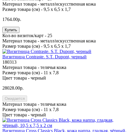
Материал товара -
металл/искусственная кожа
Размер товара (см) -
9,5 х 6,5 х 1,7
1764.00р.
Купить
Кол-во визиток/карт -
25
Материал товара -
металл/искусственная кожа
Размер товара (см) -
9,5 х 6,5 х 1,7
Визитница Contraste. S.T. Dupont, черный
180313
Материал товара -
телячья кожа
Размер товара (см) -
11 х 7,8
Цвет товара -
черный
28028.00р.
Ожидается
Материал товара -
телячья кожа
Размер товара (см) -
11 х 7,8
Цвет товара -
черный
Визитница Cross Classics Black, кожа наппа, гладкая, чёрный,