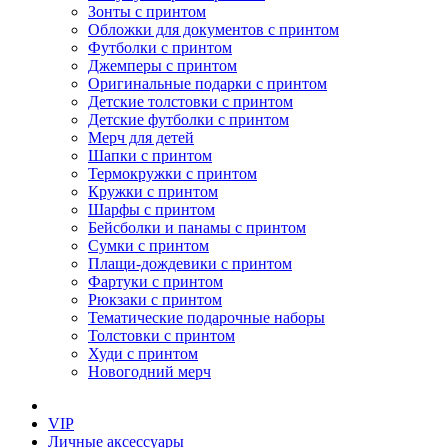
Зонты с принтом
Обложки для документов с принтом
Футболки с принтом
Джемперы с принтом
Оригинальные подарки с принтом
Детские толстовки с принтом
Детские футболки с принтом
Мерч для детей
Шапки с принтом
Термокружки с принтом
Кружки с принтом
Шарфы с принтом
Бейсболки и панамы с принтом
Сумки с принтом
Плащи-дождевики с принтом
Фартуки с принтом
Рюкзаки с принтом
Тематические подарочные наборы
Толстовки с принтом
Худи с принтом
Новогодний мерч
VIP
Личные аксессуары