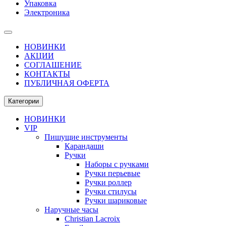
Упаковка
Электроника
НОВИНКИ
АКЦИИ
СОГЛАШЕНИЕ
КОНТАКТЫ
ПУБЛИЧНАЯ ОФЕРТА
Категории
НОВИНКИ
VIP
Пишущие инструменты
Карандаши
Ручки
Наборы с ручками
Ручки перьевые
Ручки роллер
Ручки стилусы
Ручки шариковые
Наручные часы
Christian Lacroix