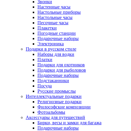
Звонки
Настенные часы
Настольные приборы
Настольные часы
Песочные часы
Плакетки
Погодные станции
Подарочные наборы
Электроника
Подарки в русском стиле
Наборы для водки
Платки
Подарки для охотников
Подарки для рыболовов
Подарочные наборы
Подстаканники
Посуда
Русские промыслы
Интеллектуальные подарки
Религиозные подарки
Философские композиции
Фотоальбомы
Аксессуары для путешествий
Бирки, весы и замки для багажа
Подарочные наборы