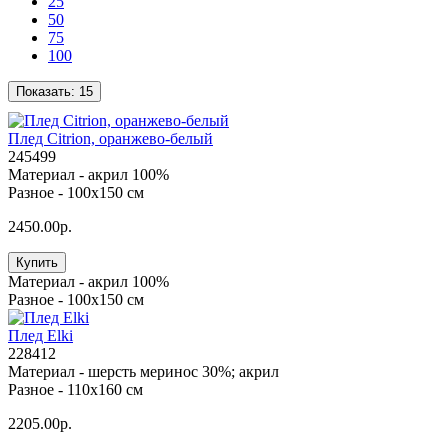
25
50
75
100
Показать:
15
Плед Citrion, оранжево-белый
245499
Материал -
акрил 100%
Разное -
100х150 см
2450.00р.
Купить
Материал -
акрил 100%
Разное -
100х150 см
Плед Elki
228412
Материал -
шерсть меринос 30%; акрил
Разное -
110х160 см
2205.00р.