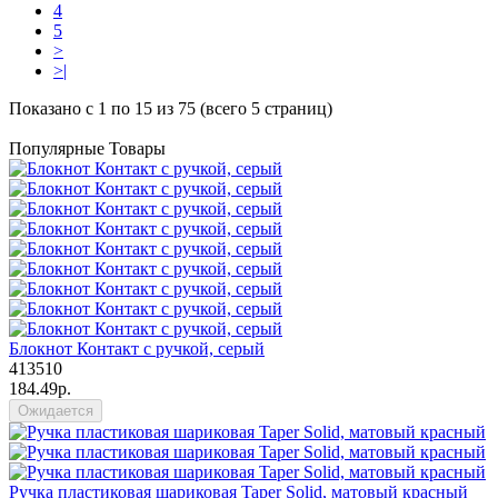
4
5
>
>|
Показано с 1 по 15 из 75 (всего 5 страниц)
Популярные Товары
Блокнот Контакт с ручкой, серый
413510
184.49р.
Ожидается
Ручка пластиковая шариковая Taper Solid, матовый красный