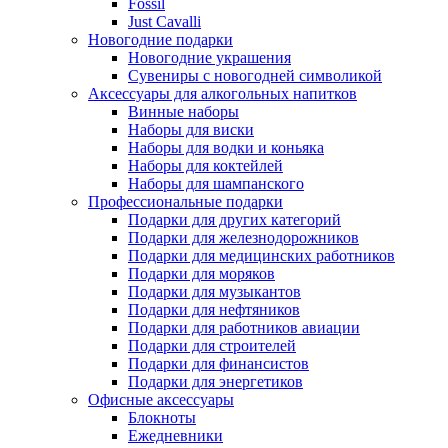
Fossil
Just Cavalli
Новогодние подарки
Новогодние украшения
Сувениры с новогодней символикой
Аксессуары для алкогольных напитков
Винные наборы
Наборы для виски
Наборы для водки и коньяка
Наборы для коктейлей
Наборы для шампанского
Профессиональные подарки
Подарки для других категорий
Подарки для железнодорожников
Подарки для медицинских работников
Подарки для моряков
Подарки для музыкантов
Подарки для нефтяников
Подарки для работников авиации
Подарки для строителей
Подарки для финансистов
Подарки для энергетиков
Офисные аксессуары
Блокноты
Ежедневники