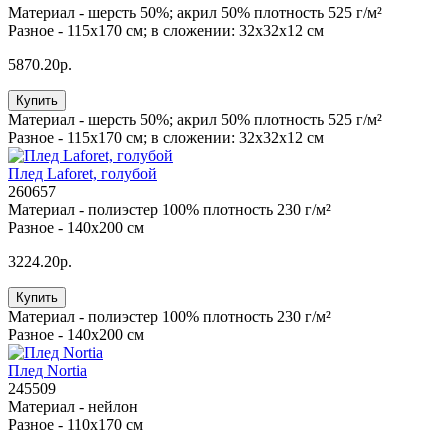
Материал -
шерсть 50%; акрил 50% плотность 525 г/м²
Разное -
115x170 см; в сложении: 32х32х12 см
5870.20р.
Купить
Материал -
шерсть 50%; акрил 50% плотность 525 г/м²
Разное -
115x170 см; в сложении: 32х32х12 см
Плед Laforet, голубой
260657
Материал -
полиэстер 100% плотность 230 г/м²
Разное -
140х200 см
3224.20р.
Купить
Материал -
полиэстер 100% плотность 230 г/м²
Разное -
140х200 см
Плед Nortia
245509
Материал -
нейлон
Разное -
110х170 см