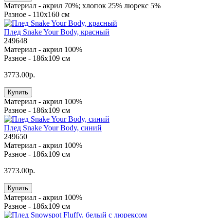
Материал -
акрил 70%; хлопок 25% люрекс 5%
Разное -
110х160 см
Плед Snake Your Body, красный
249648
Материал -
акрил 100%
Разное -
186х109 см
3773.00р.
Купить
Материал -
акрил 100%
Разное -
186х109 см
Плед Snake Your Body, синий
249650
Материал -
акрил 100%
Разное -
186х109 см
3773.00р.
Купить
Материал -
акрил 100%
Разное -
186х109 см