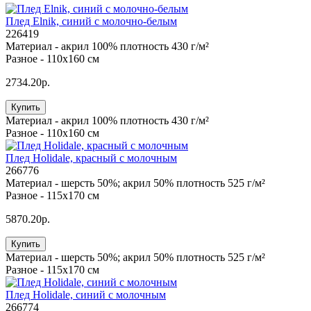
Плед Elnik, синий с молочно-белым
226419
Материал -
акрил 100% плотность 430 г/м²
Разное -
110x160 см
2734.20р.
Купить
Материал -
акрил 100% плотность 430 г/м²
Разное -
110x160 см
Плед Holidale, красный с молочным
266776
Материал -
шерсть 50%; акрил 50% плотность 525 г/м²
Разное -
115x170 см
5870.20р.
Купить
Материал -
шерсть 50%; акрил 50% плотность 525 г/м²
Разное -
115x170 см
Плед Holidale, синий с молочным
266774