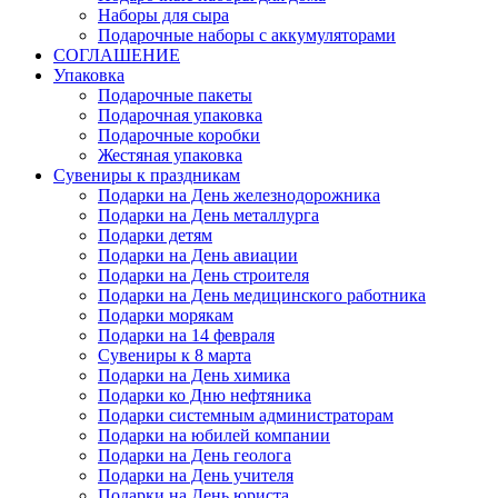
Наборы для сыра
Подарочные наборы с аккумуляторами
СОГЛАШЕНИЕ
Упаковка
Подарочные пакеты
Подарочная упаковка
Подарочные коробки
Жестяная упаковка
Сувениры к праздникам
Подарки на День железнодорожника
Подарки на День металлурга
Подарки детям
Подарки на День авиации
Подарки на День строителя
Подарки на День медицинского работника
Подарки морякам
Подарки на 14 февраля
Сувениры к 8 марта
Подарки на День химика
Подарки ко Дню нефтяника
Подарки системным администраторам
Подарки на юбилей компании
Подарки на День геолога
Подарки на День учителя
Подарки на День юриста