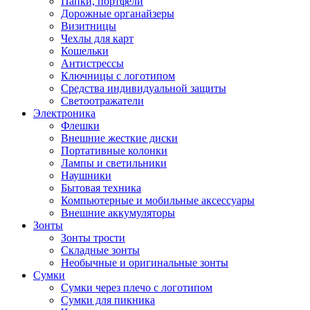
Папки, портфели
Дорожные органайзеры
Визитницы
Чехлы для карт
Кошельки
Антистрессы
Ключницы с логотипом
Средства индивидуальной защиты
Светоотражатели
Электроника
Флешки
Внешние жесткие диски
Портативные колонки
Лампы и светильники
Наушники
Бытовая техника
Компьютерные и мобильные аксессуары
Внешние аккумуляторы
Зонты
Зонты трости
Складные зонты
Необычные и оригинальные зонты
Сумки
Сумки через плечо с логотипом
Сумки для пикника