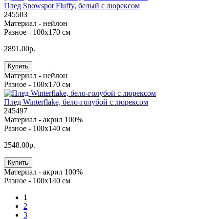
Плед Snowspot Fluffy, белый с люрексом
245503
Материал -
нейлон
Разное -
100х170 см
2891.00р.
Купить
Материал -
нейлон
Разное -
100х170 см
Плед Winterflake, бело-голубой с люрексом
245497
Материал -
акрил 100%
Разное -
100х140 см
2548.00р.
Купить
Материал -
акрил 100%
Разное -
100х140 см
1
2
3