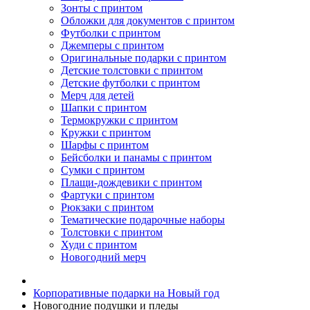
Зонты с принтом
Обложки для документов с принтом
Футболки с принтом
Джемперы с принтом
Оригинальные подарки с принтом
Детские толстовки с принтом
Детские футболки с принтом
Мерч для детей
Шапки с принтом
Термокружки с принтом
Кружки с принтом
Шарфы с принтом
Бейсболки и панамы с принтом
Сумки с принтом
Плащи-дождевики с принтом
Фартуки с принтом
Рюкзаки с принтом
Тематические подарочные наборы
Толстовки с принтом
Худи с принтом
Новогодний мерч
Корпоративные подарки на Новый год
Новогодние подушки и пледы