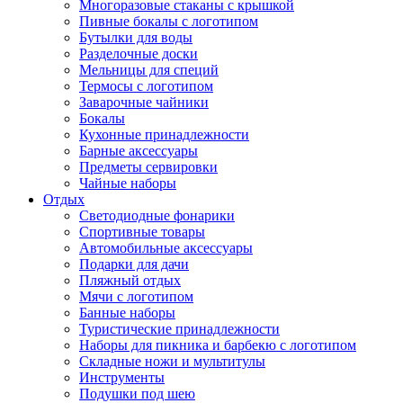
Многоразовые стаканы с крышкой
Пивные бокалы с логотипом
Бутылки для воды
Разделочные доски
Мельницы для специй
Термосы с логотипом
Заварочные чайники
Бокалы
Кухонные принадлежности
Барные аксессуары
Предметы сервировки
Чайные наборы
Отдых
Светодиодные фонарики
Спортивные товары
Автомобильные аксессуары
Подарки для дачи
Пляжный отдых
Мячи с логотипом
Банные наборы
Туристические принадлежности
Наборы для пикника и барбекю с логотипом
Складные ножи и мультитулы
Инструменты
Подушки под шею