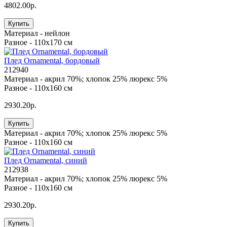
4802.00р.
Купить
Материал -
нейлон
Разное -
110х170 см
Плед Ornamental, бордовый
212940
Материал -
акрил 70%; хлопок 25% люрекс 5%
Разное -
110х160 см
2930.20р.
Купить
Материал -
акрил 70%; хлопок 25% люрекс 5%
Разное -
110х160 см
Плед Ornamental, синий
212938
Материал -
акрил 70%; хлопок 25% люрекс 5%
Разное -
110х160 см
2930.20р.
Купить