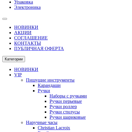
Упаковка
Электроника
НОВИНКИ
АКЦИИ
СОГЛАШЕНИЕ
КОНТАКТЫ
ПУБЛИЧНАЯ ОФЕРТА
Категории
НОВИНКИ
VIP
Пишущие инструменты
Карандаши
Ручки
Наборы с ручками
Ручки перьевые
Ручки роллер
Ручки стилусы
Ручки шариковые
Наручные часы
Christian Lacroix