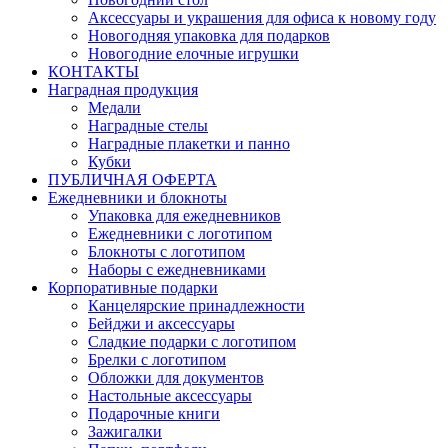
Аксессуары и украшения для офиса к новому году
Новогодняя упаковка для подарков
Новогодние елочные игрушки
КОНТАКТЫ
Наградная продукция
Медали
Наградные стелы
Наградные плакетки и панно
Кубки
ПУБЛИЧНАЯ ОФЕРТА
Ежедневники и блокноты
Упаковка для ежедневников
Ежедневники с логотипом
Блокноты с логотипом
Наборы с ежедневниками
Корпоративные подарки
Канцелярские принадлежности
Бейджи и аксессуары
Сладкие подарки с логотипом
Брелки с логотипом
Обложки для документов
Настольные аксессуары
Подарочные книги
Зажигалки