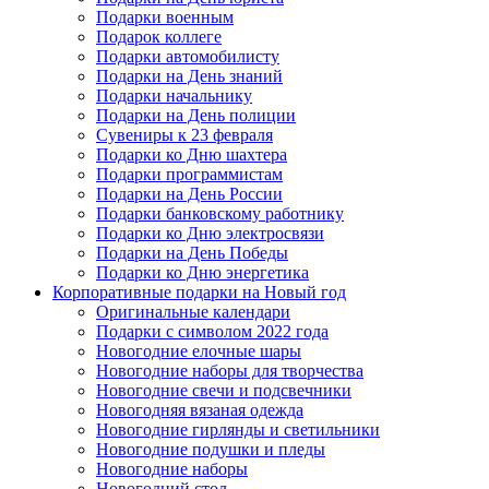
Подарки военным
Подарок коллеге
Подарки автомобилисту
Подарки на День знаний
Подарки начальнику
Подарки на День полиции
Сувениры к 23 февраля
Подарки ко Дню шахтера
Подарки программистам
Подарки на День России
Подарки банковскому работнику
Подарки ко Дню электросвязи
Подарки на День Победы
Подарки ко Дню энергетика
Корпоративные подарки на Новый год
Оригинальные календари
Подарки с символом 2022 года
Новогодние елочные шары
Новогодние наборы для творчества
Новогодние свечи и подсвечники
Новогодняя вязаная одежда
Новогодние гирлянды и светильники
Новогодние подушки и пледы
Новогодние наборы
Новогодний стол