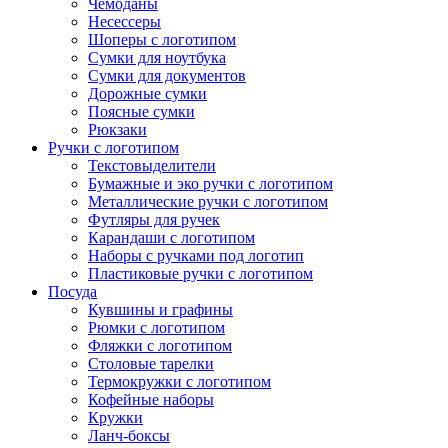
Чемоданы
Несессеры
Шоперы с логотипом
Сумки для ноутбука
Сумки для документов
Дорожные сумки
Поясные сумки
Рюкзаки
Ручки с логотипом
Текстовыделители
Бумажные и эко ручки с логотипом
Металлические ручки с логотипом
Футляры для ручек
Карандаши с логотипом
Наборы с ручками под логотип
Пластиковые ручки с логотипом
Посуда
Кувшины и графины
Рюмки с логотипом
Фляжки с логотипом
Столовые тарелки
Термокружки с логотипом
Кофейные наборы
Кружки
Ланч-боксы