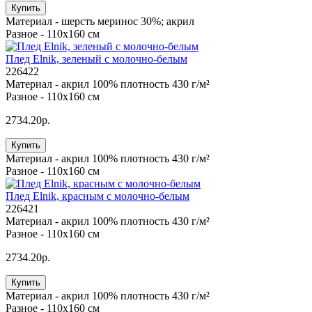
Купить
Материал -
шерсть меринос 30%; акрил
Разное -
110х160 см
Плед Elnik, зеленый с молочно-белым
226422
Материал -
акрил 100% плотность 430 г/м²
Разное -
110x160 см
2734.20р.
Купить
Материал -
акрил 100% плотность 430 г/м²
Разное -
110x160 см
Плед Elnik, красным с молочно-белым
226421
Материал -
акрил 100% плотность 430 г/м²
Разное -
110x160 см
2734.20р.
Купить
Материал -
акрил 100% плотность 430 г/м²
Разное -
110x160 см