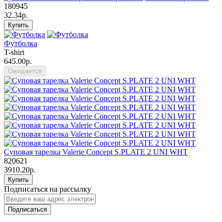
180945
32.34р.
Купить
Футболка
T-shirt
645.00р.
Ожидается
Суповая тарелка Valerie Concept S.PLATE 2 UNI WHT
820621
3910.20р.
Купить
Подписаться на рассылку
Подписаться