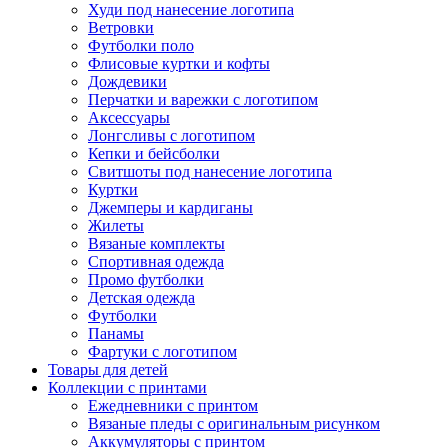
Худи под нанесение логотипа
Ветровки
Футболки поло
Флисовые куртки и кофты
Дождевики
Перчатки и варежки с логотипом
Аксессуары
Лонгсливы с логотипом
Кепки и бейсболки
Свитшоты под нанесение логотипа
Куртки
Джемперы и кардиганы
Жилеты
Вязаные комплекты
Спортивная одежда
Промо футболки
Детская одежда
Футболки
Панамы
Фартуки с логотипом
Товары для детей
Коллекции с принтами
Ежедневники с принтом
Вязаные пледы с оригинальным рисунком
Аккумуляторы с принтом