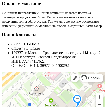
О нашем магазине
Основным направлением нашей компании является поставка
сувенирной продукции. У нас Вы можете заказать сувенирную
продукцию для любого случая. Так же мы с легкостью осуществим
нанесение фирменной символики на любой, выбранный Вами товар.
Наши Контакты
8 (499) 136-00-93
office@vio-gifts.ru
129337, г. Москва, Ярославское шоссе, дом 114, корп.2
ИП Перегудов Алексей Владимирович
ИНН: 772474117622
ОГРН/ОГРНИП: 309774604400292