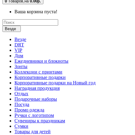
0
Tоваров,
на
0.00р.
Ваша корзина пуста!
Везде
Везде
DRT
VIP
Дом
Ежедневники и блокноты
Зонты
Коллекции с принтами
Корпоративные подарки
Корпоративные подарки на Новый год
Наградная продукция
Отдых
Подарочные наборы
Посуда
Промо одежда
Ручки с логотипом
Сувениры к праздникам
Сумки
Товары для детей