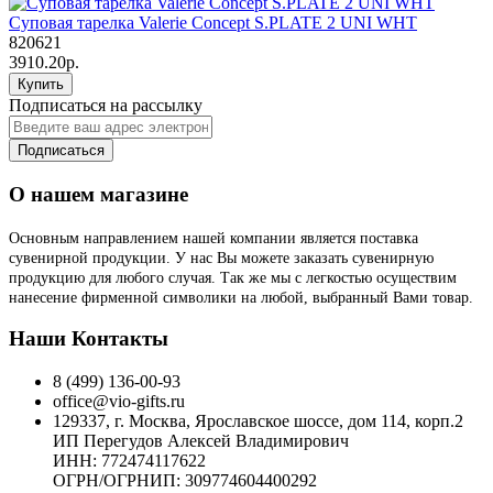
Суповая тарелка Valerie Concept S.PLATE 2 UNI WHT
820621
3910.20р.
Купить
Подписаться на рассылку
Подписаться
О нашем магазине
Основным направлением нашей компании является поставка
сувенирной продукции. У нас Вы можете заказать сувенирную
продукцию для любого случая. Так же мы с легкостью осуществим
нанесение фирменной символики на любой, выбранный Вами товар.
Наши Контакты
8 (499) 136-00-93
office@vio-gifts.ru
129337, г. Москва, Ярославское шоссе, дом 114, корп.2
ИП Перегудов Алексей Владимирович
ИНН: 772474117622
ОГРН/ОГРНИП: 309774604400292