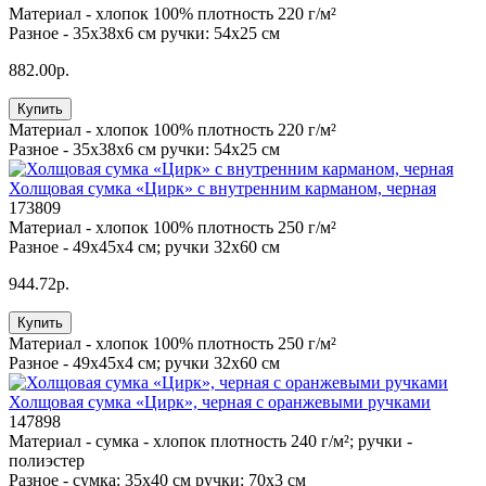
Материал -
хлопок 100% плотность 220 г/м²
Разное -
35х38х6 см ручки: 54х25 см
882.00р.
Купить
Материал -
хлопок 100% плотность 220 г/м²
Разное -
35х38х6 см ручки: 54х25 см
Холщовая сумка «Цирк» с внутренним карманом, черная
173809
Материал -
хлопок 100% плотность 250 г/м²
Разное -
49х45х4 см; ручки 32х60 см
944.72р.
Купить
Материал -
хлопок 100% плотность 250 г/м²
Разное -
49х45х4 см; ручки 32х60 см
Холщовая сумка «Цирк», черная с оранжевыми ручками
147898
Материал -
сумка - хлопок плотность 240 г/м²; ручки -
полиэстер
Разное -
сумка: 35х40 см ручки: 70х3 см