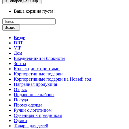
0
Tоваров,
на
0.00р.
Ваша корзина пуста!
Везде
Везде
DRT
VIP
Дом
Ежедневники и блокноты
Зонты
Коллекции с принтами
Корпоративные подарки
Корпоративные подарки на Новый год
Наградная продукция
Отдых
Подарочные наборы
Посуда
Промо одежда
Ручки с логотипом
Сувениры к праздникам
Сумки
Товары для детей