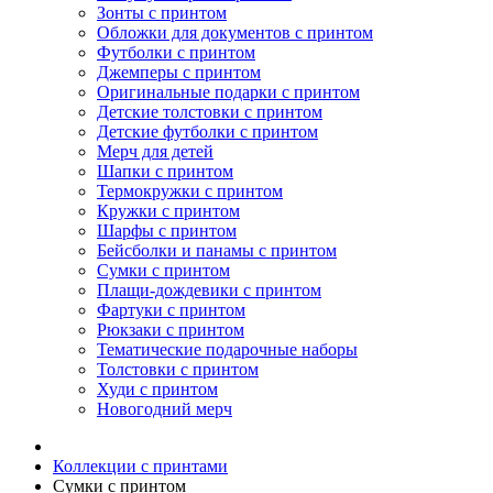
Зонты с принтом
Обложки для документов с принтом
Футболки с принтом
Джемперы с принтом
Оригинальные подарки с принтом
Детские толстовки с принтом
Детские футболки с принтом
Мерч для детей
Шапки с принтом
Термокружки с принтом
Кружки с принтом
Шарфы с принтом
Бейсболки и панамы с принтом
Сумки с принтом
Плащи-дождевики с принтом
Фартуки с принтом
Рюкзаки с принтом
Тематические подарочные наборы
Толстовки с принтом
Худи с принтом
Новогодний мерч
Коллекции с принтами
Сумки с принтом