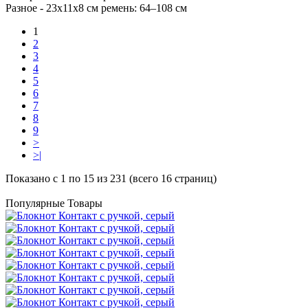
Разное -
23x11x8 см ремень: 64–108 см
1
2
3
4
5
6
7
8
9
>
>|
Показано с 1 по 15 из 231 (всего 16 страниц)
Популярные Товары