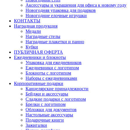
Аксессуары и украшения для офиса к новому году
Новогодняя упаковка для подарков
Новогодние елочные игрушки
КОНТАКТЫ
Наградная продукция
Медали
Наградные стелы
Наградные плакетки и панно
Кубки
ПУБЛИЧНАЯ ОФЕРТА
Ежедневники и блокноты
Упаковка для ежедневников
Ежедневники с логотипом
Блокноты с логотипом
Наборы с ежедневниками
Корпоративные подарки
Канцелярские принадлежности
Бейджи и аксессуары
Сладкие подарки с логотипом
Брелки с логотипом
Обложки для документов
Настольные аксессуары
Подарочные книги
Зажигалки