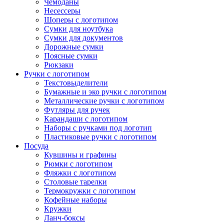
Чемоданы
Несессеры
Шоперы с логотипом
Сумки для ноутбука
Сумки для документов
Дорожные сумки
Поясные сумки
Рюкзаки
Ручки с логотипом
Текстовыделители
Бумажные и эко ручки с логотипом
Металлические ручки с логотипом
Футляры для ручек
Карандаши с логотипом
Наборы с ручками под логотип
Пластиковые ручки с логотипом
Посуда
Кувшины и графины
Рюмки с логотипом
Фляжки с логотипом
Столовые тарелки
Термокружки с логотипом
Кофейные наборы
Кружки
Ланч-боксы