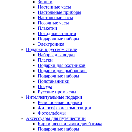
Звонки
Настенные часы
Настольные приборы
Настольные часы
Песочные часы
Плакетки
Погодные станции
Подарочные наборы
Электроника
Подарки в русском стиле
Наборы для водки
Платки
Подарки для охотников
Подарки для рыболовов
Подарочные наборы
Подстаканники
Посуда
Русские промыслы
Интеллектуальные подарки
Религиозные подарки
Философские композиции
Фотоальбомы
Аксессуары для путешествий
Бирки, весы и замки для багажа
Подарочные наборы