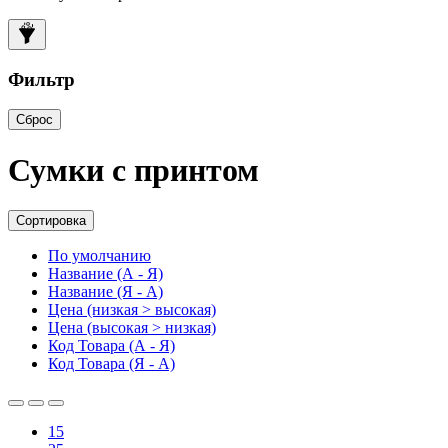
Фильтр
Сброс
Сумки с принтом
Сортировка
По умолчанию
Название (А - Я)
Название (Я - А)
Цена (низкая > высокая)
Цена (высокая > низкая)
Код Товара (А - Я)
Код Товара (Я - А)
15