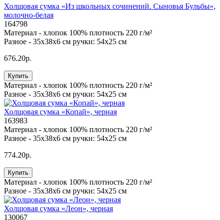
Холщовая сумка «Из школьных сочинений. Сыновья Бульбы»,
молочно-белая
164798
Материал -
хлопок 100% плотность 220 г/м²
Разное -
35х38х6 см ручки: 54х25 см
676.20р.
Купить
Материал -
хлопок 100% плотность 220 г/м²
Разное -
35х38х6 см ручки: 54х25 см
Холщовая сумка «Копай», черная
163983
Материал -
хлопок 100% плотность 220 г/м²
Разное -
35х38х6 см ручки: 54х25 см
774.20р.
Купить
Материал -
хлопок 100% плотность 220 г/м²
Разное -
35х38х6 см ручки: 54х25 см
Холщовая сумка «Леон», черная
130067