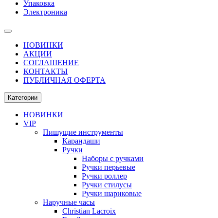
Упаковка
Электроника
НОВИНКИ
АКЦИИ
СОГЛАШЕНИЕ
КОНТАКТЫ
ПУБЛИЧНАЯ ОФЕРТА
Категории
НОВИНКИ
VIP
Пишущие инструменты
Карандаши
Ручки
Наборы с ручками
Ручки перьевые
Ручки роллер
Ручки стилусы
Ручки шариковые
Наручные часы
Christian Lacroix