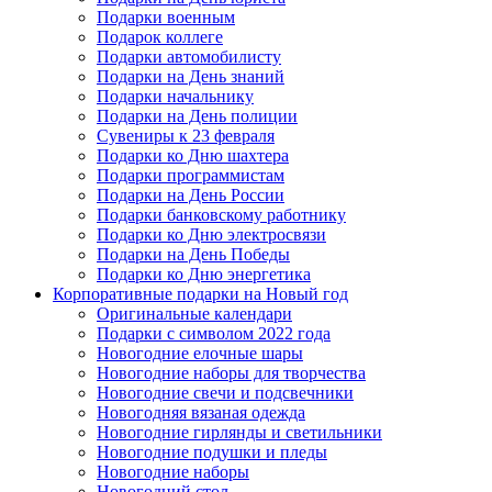
Подарки военным
Подарок коллеге
Подарки автомобилисту
Подарки на День знаний
Подарки начальнику
Подарки на День полиции
Сувениры к 23 февраля
Подарки ко Дню шахтера
Подарки программистам
Подарки на День России
Подарки банковскому работнику
Подарки ко Дню электросвязи
Подарки на День Победы
Подарки ко Дню энергетика
Корпоративные подарки на Новый год
Оригинальные календари
Подарки с символом 2022 года
Новогодние елочные шары
Новогодние наборы для творчества
Новогодние свечи и подсвечники
Новогодняя вязаная одежда
Новогодние гирлянды и светильники
Новогодние подушки и пледы
Новогодние наборы
Новогодний стол