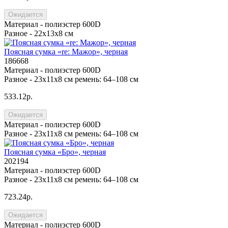
Ожидается
Материал -
полиэстер 600D
Разное -
22x13x8 см
Поясная сумка «re: Мажор», черная
186668
Материал -
полиэстер 600D
Разное -
23x11x8 см ремень: 64–108 см
533.12р.
Ожидается
Материал -
полиэстер 600D
Разное -
23x11x8 см ремень: 64–108 см
Поясная сумка «Бро», черная
202194
Материал -
полиэстер 600D
Разное -
23x11x8 см ремень: 64–108 см
723.24р.
Ожидается
Материал -
полиэстер 600D