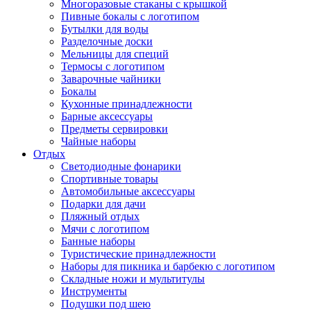
Многоразовые стаканы с крышкой
Пивные бокалы с логотипом
Бутылки для воды
Разделочные доски
Мельницы для специй
Термосы с логотипом
Заварочные чайники
Бокалы
Кухонные принадлежности
Барные аксессуары
Предметы сервировки
Чайные наборы
Отдых
Светодиодные фонарики
Спортивные товары
Автомобильные аксессуары
Подарки для дачи
Пляжный отдых
Мячи с логотипом
Банные наборы
Туристические принадлежности
Наборы для пикника и барбекю с логотипом
Складные ножи и мультитулы
Инструменты
Подушки под шею