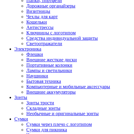
Папки, портфели
Дорожные органайзеры
Визитницы
Чехлы для карт
Кошельки
Антистрессы
Ключницы с логотипом
Средства индивидуальной защиты
Светоотражатели
Электроника
Флешки
Внешние жесткие диски
Портативные колонки
Лампы и светильники
Наушники
Бытовая техника
Компьютерные и мобильные аксессуары
Внешние аккумуляторы
Зонты
Зонты трости
Складные зонты
Необычные и оригинальные зонты
Сумки
Сумки через плечо с логотипом
Сумки для пикника