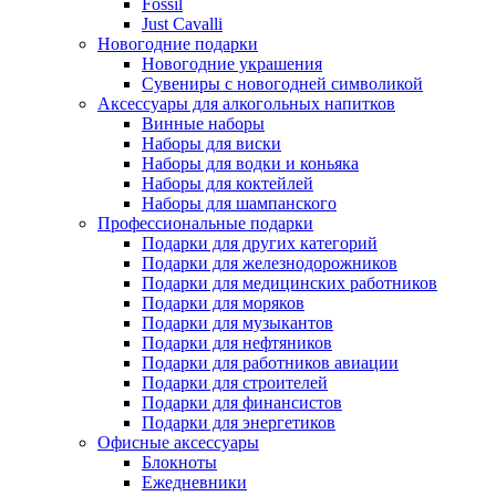
Fossil
Just Cavalli
Новогодние подарки
Новогодние украшения
Сувениры с новогодней символикой
Аксессуары для алкогольных напитков
Винные наборы
Наборы для виски
Наборы для водки и коньяка
Наборы для коктейлей
Наборы для шампанского
Профессиональные подарки
Подарки для других категорий
Подарки для железнодорожников
Подарки для медицинских работников
Подарки для моряков
Подарки для музыкантов
Подарки для нефтяников
Подарки для работников авиации
Подарки для строителей
Подарки для финансистов
Подарки для энергетиков
Офисные аксессуары
Блокноты
Ежедневники