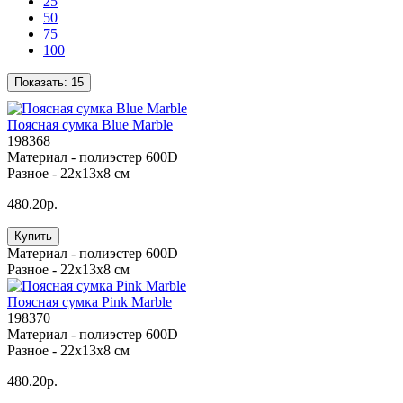
25
50
75
100
Показать:
15
Поясная сумка Blue Marble
198368
Материал -
полиэстер 600D
Разное -
22x13x8 см
480.20р.
Купить
Материал -
полиэстер 600D
Разное -
22x13x8 см
Поясная сумка Pink Marble
198370
Материал -
полиэстер 600D
Разное -
22x13x8 см
480.20р.