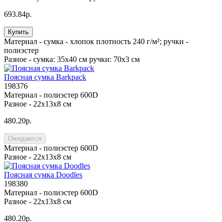
693.84р.
Купить
Материал -
сумка - хлопок плотность 240 г/м²; ручки -
полиэстер
Разное -
сумка: 35х40 см ручки: 70х3 см
Поясная сумка Barkpack
198376
Материал -
полиэстер 600D
Разное -
22x13x8 см
480.20р.
Ожидается
Материал -
полиэстер 600D
Разное -
22x13x8 см
Поясная сумка Doodles
198380
Материал -
полиэстер 600D
Разное -
22x13x8 см
480.20р.