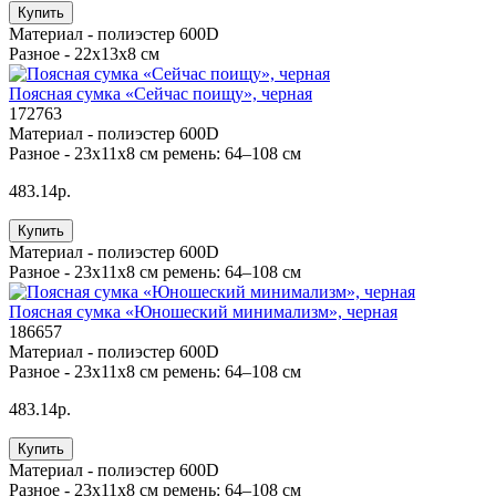
Купить
Материал -
полиэстер 600D
Разное -
22x13x8 см
Поясная сумка «Сейчас поищу», черная
172763
Материал -
полиэстер 600D
Разное -
23x11x8 см ремень: 64–108 см
483.14р.
Купить
Материал -
полиэстер 600D
Разное -
23x11x8 см ремень: 64–108 см
Поясная сумка «Юношеский минимализм», черная
186657
Материал -
полиэстер 600D
Разное -
23x11x8 см ремень: 64–108 см
483.14р.
Купить
Материал -
полиэстер 600D
Разное -
23x11x8 см ремень: 64–108 см