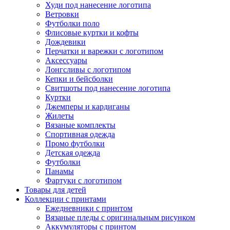
Худи под нанесение логотипа
Ветровки
Футболки поло
Флисовые куртки и кофты
Дождевики
Перчатки и варежки с логотипом
Аксессуары
Лонгсливы с логотипом
Кепки и бейсболки
Свитшоты под нанесение логотипа
Куртки
Джемперы и кардиганы
Жилеты
Вязаные комплекты
Спортивная одежда
Промо футболки
Детская одежда
Футболки
Панамы
Фартуки с логотипом
Товары для детей
Коллекции с принтами
Ежедневники с принтом
Вязаные пледы с оригинальным рисунком
Аккумуляторы с принтом