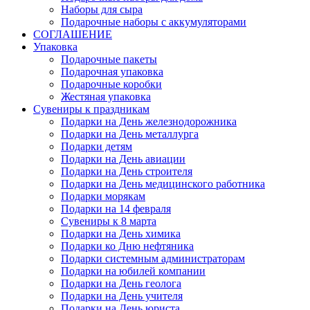
Наборы для сыра
Подарочные наборы с аккумуляторами
СОГЛАШЕНИЕ
Упаковка
Подарочные пакеты
Подарочная упаковка
Подарочные коробки
Жестяная упаковка
Сувениры к праздникам
Подарки на День железнодорожника
Подарки на День металлурга
Подарки детям
Подарки на День авиации
Подарки на День строителя
Подарки на День медицинского работника
Подарки морякам
Подарки на 14 февраля
Сувениры к 8 марта
Подарки на День химика
Подарки ко Дню нефтяника
Подарки системным администраторам
Подарки на юбилей компании
Подарки на День геолога
Подарки на День учителя
Подарки на День юриста